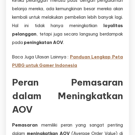
Ketika pelanggan merasa puas dengan pengalaman
belanja mereka, ada kemungkinan besar mereka akan
kembali untuk melakukan pembelian lebih banyak lagi.
Hal ini tidak hanya meningkatkan
loyalitas
pelanggan
, tetapi juga secara langsung berdampak
pada
peningkatan AOV
.
Baca Juga Ulasan Lainnya :
Panduan Lengkap Peta
PUBG untuk Gamer Indonesia
Peran Pemasaran
dalam Meningkatkan
AOV
Pemasaran
memiliki peran yang sangat penting
dalam
meningkatkan AOV
(Average Order Value) di