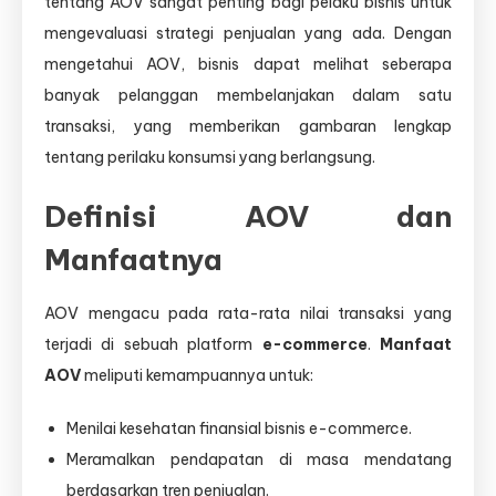
tentang AOV sangat penting bagi pelaku bisnis untuk
mengevaluasi strategi penjualan yang ada. Dengan
mengetahui AOV, bisnis dapat melihat seberapa
banyak pelanggan membelanjakan dalam satu
transaksi, yang memberikan gambaran lengkap
tentang perilaku konsumsi yang berlangsung.
Definisi AOV dan
Manfaatnya
AOV mengacu pada rata-rata nilai transaksi yang
terjadi di sebuah platform
e-commerce
.
Manfaat
AOV
meliputi kemampuannya untuk:
Menilai kesehatan finansial bisnis e-commerce.
Meramalkan pendapatan di masa mendatang
berdasarkan tren penjualan.