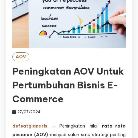
AOV
Peningkatan AOV Untuk
Pertumbuhan Bisnis E-
Commerce
27/07/2024
defeatgianaris
– Peningkatan nilai
rata-rata
pesanan
(
AOV
) menjadi salah satu strategi penting