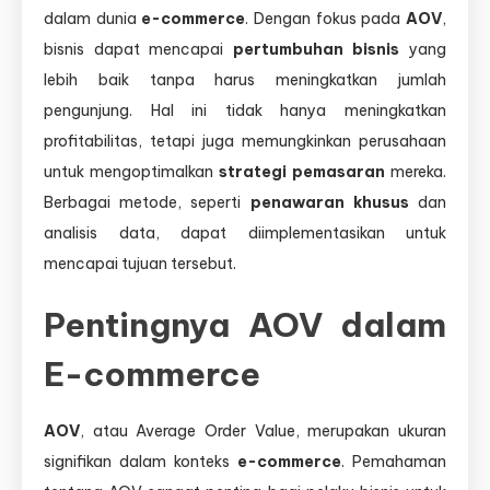
dalam dunia
e-commerce
. Dengan fokus pada
AOV
,
bisnis dapat mencapai
pertumbuhan bisnis
yang
lebih baik tanpa harus meningkatkan jumlah
pengunjung. Hal ini tidak hanya meningkatkan
profitabilitas, tetapi juga memungkinkan perusahaan
untuk mengoptimalkan
strategi pemasaran
mereka.
Berbagai metode, seperti
penawaran khusus
dan
analisis data, dapat diimplementasikan untuk
mencapai tujuan tersebut.
Pentingnya AOV dalam
E-commerce
AOV
, atau Average Order Value, merupakan ukuran
signifikan dalam konteks
e-commerce
. Pemahaman