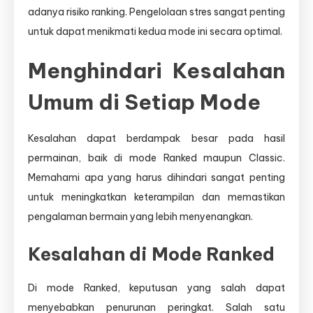
adanya risiko ranking. Pengelolaan stres sangat penting
untuk dapat menikmati kedua mode ini secara optimal.
Menghindari Kesalahan
Umum di Setiap Mode
Kesalahan dapat berdampak besar pada hasil
permainan, baik di mode Ranked maupun Classic.
Memahami apa yang harus dihindari sangat penting
untuk meningkatkan keterampilan dan memastikan
pengalaman bermain yang lebih menyenangkan.
Kesalahan di Mode Ranked
Di mode Ranked, keputusan yang salah dapat
menyebabkan penurunan peringkat. Salah satu