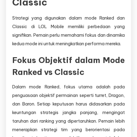
Classic
Strategi yang digunakan dalam mode Ranked dan
Classic di LOL Mobile memiliki perbedaan yang
signifikan. Pemain perlu memahami fokus dan dinamika
kedua mode ini untuk meningkatkan performa mereka.
Fokus Objektif dalam Mode
Ranked vs Classic
Dalam mode Ranked, fokus utama adalah pada
penguasaan objektif permainan seperti turret, Dragon,
dan Baron. Setiap keputusan harus didasarkan pada
keuntungan strategis jangka panjang, mengingat
taruhan dari ranking yang dipertaruhkan. Pemain lebih
menerapkan strategi tim yang berorientasi pada