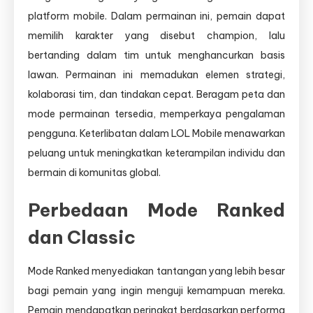
platform mobile. Dalam permainan ini, pemain dapat
memilih karakter yang disebut champion, lalu
bertanding dalam tim untuk menghancurkan basis
lawan. Permainan ini memadukan elemen strategi,
kolaborasi tim, dan tindakan cepat. Beragam peta dan
mode permainan tersedia, memperkaya pengalaman
pengguna. Keterlibatan dalam LOL Mobile menawarkan
peluang untuk meningkatkan keterampilan individu dan
bermain di komunitas global.
Perbedaan Mode Ranked
dan Classic
Mode Ranked menyediakan tantangan yang lebih besar
bagi pemain yang ingin menguji kemampuan mereka.
Pemain mendapatkan peringkat berdasarkan performa