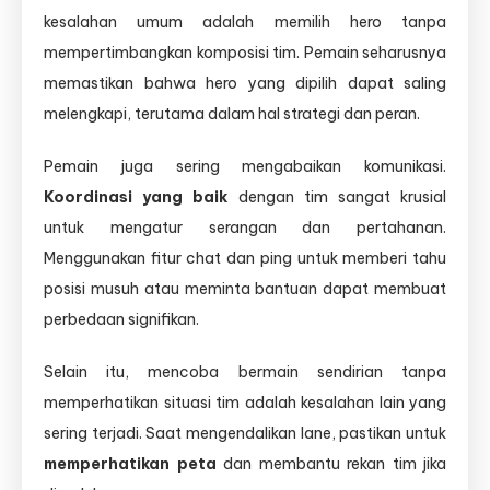
kesalahan umum adalah memilih hero tanpa
mempertimbangkan komposisi tim. Pemain seharusnya
memastikan bahwa hero yang dipilih dapat saling
melengkapi, terutama dalam hal strategi dan peran.
Pemain juga sering mengabaikan komunikasi.
Koordinasi yang baik
dengan tim sangat krusial
untuk mengatur serangan dan pertahanan.
Menggunakan fitur chat dan ping untuk memberi tahu
posisi musuh atau meminta bantuan dapat membuat
perbedaan signifikan.
Selain itu, mencoba bermain sendirian tanpa
memperhatikan situasi tim adalah kesalahan lain yang
sering terjadi. Saat mengendalikan lane, pastikan untuk
memperhatikan peta
dan membantu rekan tim jika