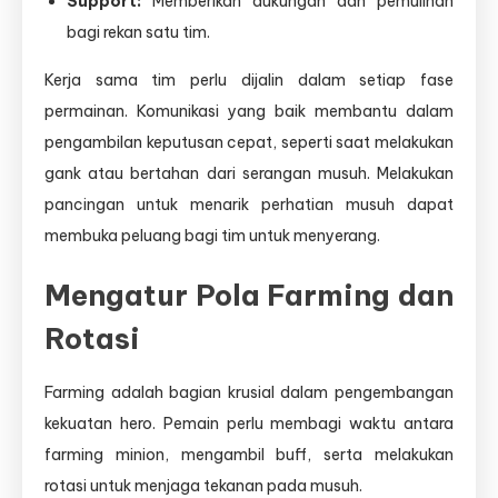
Support:
Memberikan dukungan dan pemulihan
bagi rekan satu tim.
Kerja sama tim perlu dijalin dalam setiap fase
permainan. Komunikasi yang baik membantu dalam
pengambilan keputusan cepat, seperti saat melakukan
gank atau bertahan dari serangan musuh. Melakukan
pancingan untuk menarik perhatian musuh dapat
membuka peluang bagi tim untuk menyerang.
Mengatur Pola Farming dan
Rotasi
Farming adalah bagian krusial dalam pengembangan
kekuatan hero. Pemain perlu membagi waktu antara
farming minion, mengambil buff, serta melakukan
rotasi untuk menjaga tekanan pada musuh.