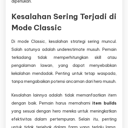
diperlukan.
Kesalahan Sering Terjadi di
Mode Classic
Di mode Classic, kesalahan strategi sering muncul.
Salah satunya adalah underestimate musuh. Pemain
terkadang tidak memperhitungkan skill atau
pengalaman lawan, yang dapat menyebabkan
kekalahan mendadak. Penting untuk tetap waspada,
tanpa mengabaikan potensi ancaman dari hero musuh.
Kesalahan lainnya adalah tidak memanfaatkan item
dengan baik. Pemain harus memahami
item builds
yang sesuai dengan hero mereka untuk meningkatkan
efektivitas dalam pertempuran. Selain itu, penting
untuk tidak terjebak dalam farm yang terlalu lama,