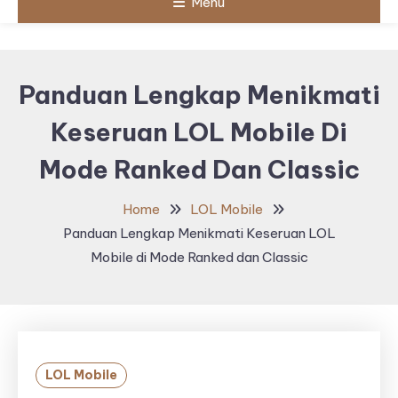
Menu
Panduan Lengkap Menikmati
Keseruan LOL Mobile Di
Mode Ranked Dan Classic
Home
LOL Mobile
Panduan Lengkap Menikmati Keseruan LOL
Mobile di Mode Ranked dan Classic
LOL Mobile