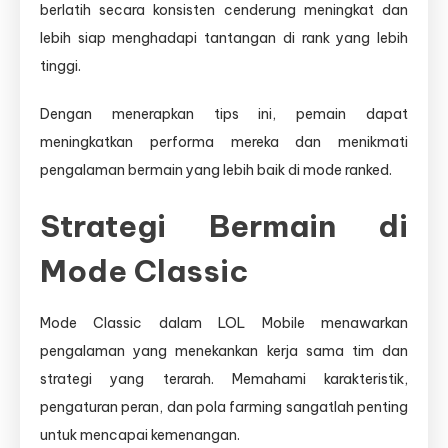
berlatih secara konsisten cenderung meningkat dan
lebih siap menghadapi tantangan di rank yang lebih
tinggi.
Dengan menerapkan tips ini, pemain dapat
meningkatkan performa mereka dan menikmati
pengalaman bermain yang lebih baik di mode ranked.
Strategi Bermain di
Mode Classic
Mode Classic dalam LOL Mobile menawarkan
pengalaman yang menekankan kerja sama tim dan
strategi yang terarah. Memahami karakteristik,
pengaturan peran, dan pola farming sangatlah penting
untuk mencapai kemenangan.