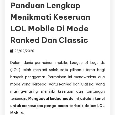
Panduan Lengkap
Menikmati Keseruan
LOL Mobile Di Mode
Ranked Dan Classic
26/02/2026
Dalam dunia permainan mobile, League of Legends
(LOL) telah menjadi salah satu pilihan utama bagi
banyak penggemar. Permainan ini menawarkan dua
mode yang berbeda, yaitu Ranked dan Classic, yang
masing-masing memiliki keseruan dan tantangan
tersendiri.
Menguasai kedua mode ini adalah kunci
untuk merasakan pengalaman terbaik dalam LOL
Mobile.