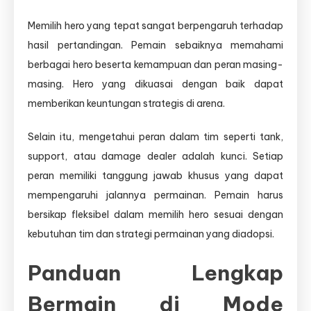
Memilih hero yang tepat sangat berpengaruh terhadap
hasil pertandingan. Pemain sebaiknya memahami
berbagai hero beserta kemampuan dan peran masing-
masing. Hero yang dikuasai dengan baik dapat
memberikan keuntungan strategis di arena.
Selain itu, mengetahui peran dalam tim seperti tank,
support, atau damage dealer adalah kunci. Setiap
peran memiliki tanggung jawab khusus yang dapat
mempengaruhi jalannya permainan. Pemain harus
bersikap fleksibel dalam memilih hero sesuai dengan
kebutuhan tim dan strategi permainan yang diadopsi.
Panduan Lengkap
Bermain di Mode