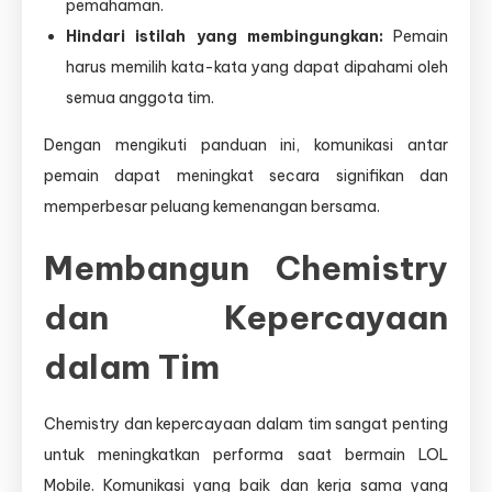
pemahaman.
Hindari istilah yang membingungkan:
Pemain
harus memilih kata-kata yang dapat dipahami oleh
semua anggota tim.
Dengan mengikuti panduan ini, komunikasi antar
pemain dapat meningkat secara signifikan dan
memperbesar peluang kemenangan bersama.
Membangun Chemistry
dan Kepercayaan
dalam Tim
Chemistry dan kepercayaan dalam tim sangat penting
untuk meningkatkan performa saat bermain LOL
Mobile. Komunikasi yang baik dan kerja sama yang