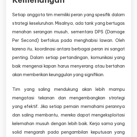
Setiap anggota tim memiliki peran yang spesifik dalam
strategi keseluruhan. Misalnya, ada tank yang bertugas
menahan serangan musuh, sementara DPS (Damage
Per Second) berfokus pada menghabisi lawan. Oleh
karena itu, koordinasi antara berbagai peran ini sangat
penting. Dalam setiap pertandingan, komunikasi yang
baik mengenai kapan harus menyerang atau bertahan
akan memberikan keunggulan yang signifikan.
Tim yang saling mendukung akan lebih mampu
mengatasi tekanan dan mengembangkan strategi
yang efektif. Jika setiap pemain memahami perannya
dan saling membantu, mereka dapat mengeksploitasi
kelemahan musuh dengan lebih baik. Kerja sama yang
solid mengarah pada pengambilan keputusan yang