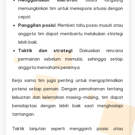
memungkinkan tim untuk merespons situasi dengan
cepat.
Panggilan posisi
: Memberi tahu posisi musuh atau
anggota tim dapat membantu melakukan strategi
lebih baik.
Taktik dan strategi
: Diskusikan rencana
permainan sebelum memulai, sehingga setiap
anggota memahami perannya.
Kerja sama tim juga penting untuk mengoptimalkan
potensi setiap pemain. Dengan pemahaman tentang
kekuatan dan kelemahan masing-masing, tim dapat
beradaptasi dengan lebih baik saat menghadapi
tantangan.
Taktik lanjutan seperti mengganti posisi atau