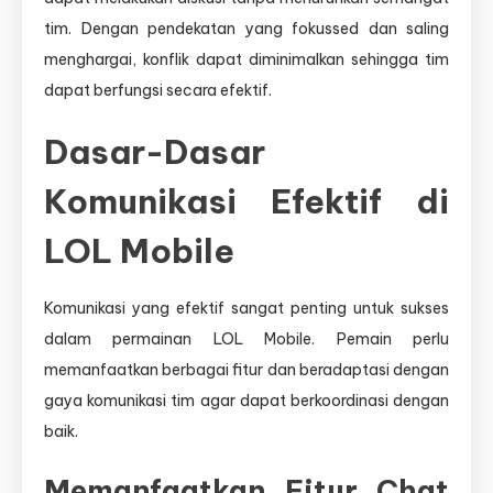
tim. Dengan pendekatan yang fokussed dan saling
menghargai, konflik dapat diminimalkan sehingga tim
dapat berfungsi secara efektif.
Dasar-Dasar
Komunikasi Efektif di
LOL Mobile
Komunikasi yang efektif sangat penting untuk sukses
dalam permainan LOL Mobile. Pemain perlu
memanfaatkan berbagai fitur dan beradaptasi dengan
gaya komunikasi tim agar dapat berkoordinasi dengan
baik.
Memanfaatkan Fitur Chat