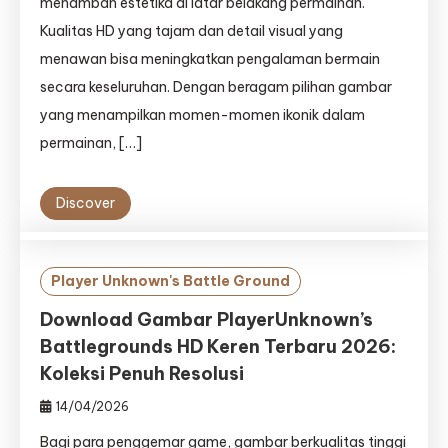
menambah estetika di latar belakang permainan.
Kualitas HD yang tajam dan detail visual yang
menawan bisa meningkatkan pengalaman bermain
secara keseluruhan. Dengan beragam pilihan gambar
yang menampilkan momen-momen ikonik dalam
permainan, […]
Discover
Player Unknown's Battle Ground
Download Gambar PlayerUnknown’s
Battlegrounds HD Keren Terbaru 2026:
Koleksi Penuh Resolusi
14/04/2026
Bagi para penggemar game, gambar berkualitas tinggi