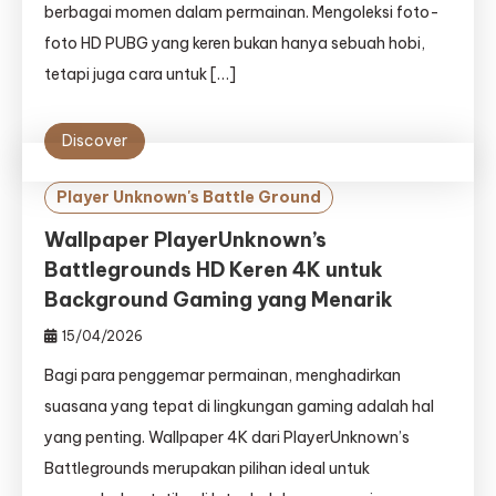
berbagai momen dalam permainan. Mengoleksi foto-
foto HD PUBG yang keren bukan hanya sebuah hobi,
tetapi juga cara untuk […]
Discover
Player Unknown's Battle Ground
Wallpaper PlayerUnknown’s
Battlegrounds HD Keren 4K untuk
Background Gaming yang Menarik
15/04/2026
Bagi para penggemar permainan, menghadirkan
suasana yang tepat di lingkungan gaming adalah hal
yang penting. Wallpaper 4K dari PlayerUnknown’s
Battlegrounds merupakan pilihan ideal untuk