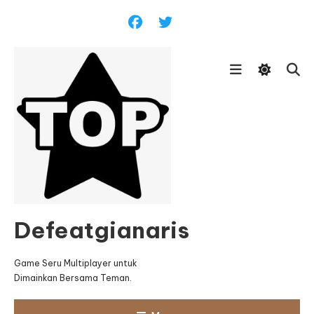
Skip
To
Content
Defeatgianaris
Game Seru Multiplayer untuk
Dimainkan Bersama Teman.