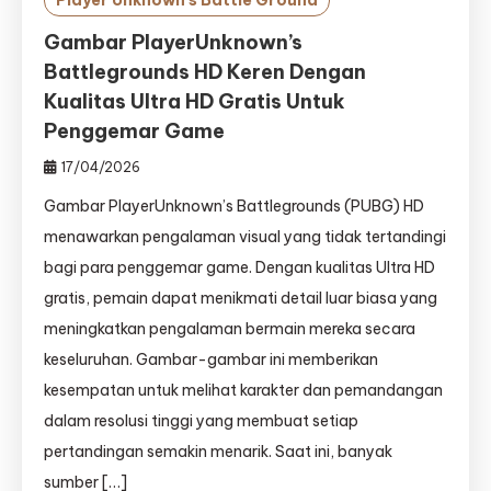
Gambar PlayerUnknown’s
Battlegrounds HD Keren Dengan
Kualitas Ultra HD Gratis Untuk
Penggemar Game
17/04/2026
Gambar PlayerUnknown’s Battlegrounds (PUBG) HD
menawarkan pengalaman visual yang tidak tertandingi
bagi para penggemar game. Dengan kualitas Ultra HD
gratis, pemain dapat menikmati detail luar biasa yang
meningkatkan pengalaman bermain mereka secara
keseluruhan. Gambar-gambar ini memberikan
kesempatan untuk melihat karakter dan pemandangan
dalam resolusi tinggi yang membuat setiap
pertandingan semakin menarik. Saat ini, banyak
sumber […]