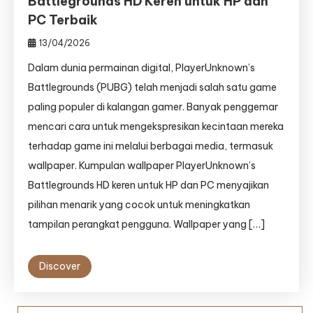
Battlegrounds HD Keren untuk HP dan
PC Terbaik
13/04/2026
Dalam dunia permainan digital, PlayerUnknown’s
Battlegrounds (PUBG) telah menjadi salah satu game
paling populer di kalangan gamer. Banyak penggemar
mencari cara untuk mengekspresikan kecintaan mereka
terhadap game ini melalui berbagai media, termasuk
wallpaper. Kumpulan wallpaper PlayerUnknown’s
Battlegrounds HD keren untuk HP dan PC menyajikan
pilihan menarik yang cocok untuk meningkatkan
tampilan perangkat pengguna. Wallpaper yang […]
Discover