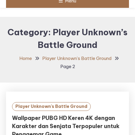
Menu
Category:
Player Unknown’s
Battle Ground
Home
Player Unknown’s Battle Ground
Page 2
Player Unknown's Battle Ground
Wallpaper PUBG HD Keren 4K dengan
Karakter dan Senjata Terpopuler untuk
Penggemar Game