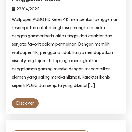
23/04/2026
Wallpaper PUBG HD Keren 4K memberikan penggemar
kesempatan untuk menghiasi perangkat mereka
dengan gambar berkualitas tinggi dari karakter dan
senjata favorit dalam permainan. Dengan memilih
wallpaper 4K, pengguna tidak hanya mendapatkan
visual yang tajam, tetapi juga meningkatkan
pengalaman gaming mereka dengan menampilkan
elemen yang paling mereka nikmati. Karakter ikonis
seperti PUBG dan senjata yang dikenal […]
Discover