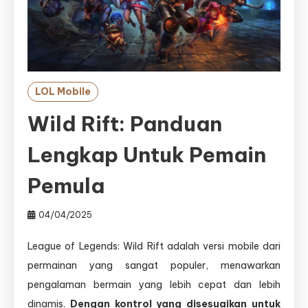
LOL Mobile
Wild Rift: Panduan
Lengkap Untuk Pemain
Pemula
04/04/2025
League of Legends: Wild Rift adalah versi mobile dari
permainan yang sangat populer, menawarkan
pengalaman bermain yang lebih cepat dan lebih
dinamis.
Dengan kontrol yang disesuaikan untuk