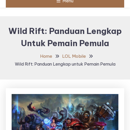
Menu
Wild Rift: Panduan Lengkap
Untuk Pemain Pemula
Home
LOL Mobile
Wild Rift: Panduan Lengkap untuk Pemain Pemula