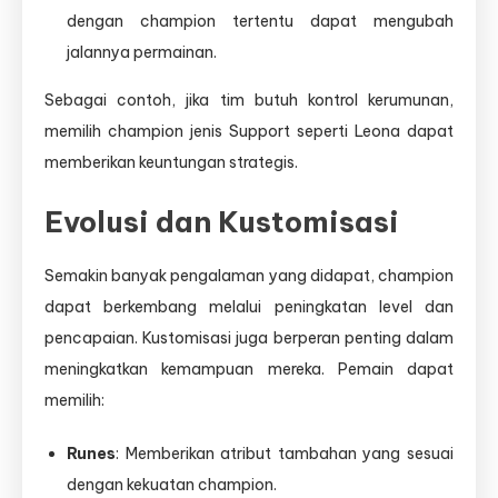
dengan champion tertentu dapat mengubah
jalannya permainan.
Sebagai contoh, jika tim butuh kontrol kerumunan,
memilih champion jenis Support seperti Leona dapat
memberikan keuntungan strategis.
Evolusi dan Kustomisasi
Semakin banyak pengalaman yang didapat, champion
dapat berkembang melalui peningkatan level dan
pencapaian. Kustomisasi juga berperan penting dalam
meningkatkan kemampuan mereka. Pemain dapat
memilih:
Runes
: Memberikan atribut tambahan yang sesuai
dengan kekuatan champion.