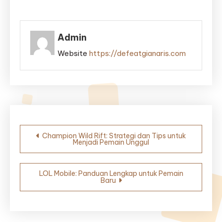
Admin
Website
https://defeatgianaris.com
Post
Champion Wild Rift: Strategi dan Tips untuk
Menjadi Pemain Unggul
navigation
LOL Mobile: Panduan Lengkap untuk Pemain
Baru