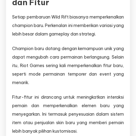
dan Fitur
Setiap pembaruan Wild Rift biasanya memperkenalkan
champion baru. Perkenalan ini memberikan variasi yang
lebih besar dalam gameplay dan strategi.
Champion baru datang dengan kemampuan unik yang
dapat mengubah cara permainan berlangsung. Selain
itu, Riot Games sering kali memperkenalkan fitur baru,
seperti mode permainan temporer dan event yang
menarik.
Fitur-fitur ini dirancang untuk meningkatkan interaksi
pemain dan memperkenalkan elemen baru yang
menyegarkan. Ini termasuk penyesuaian dalam sistem
item atau penjualan skin baru yang memberi pemain
lebih banyak pilihan kustomisasi.