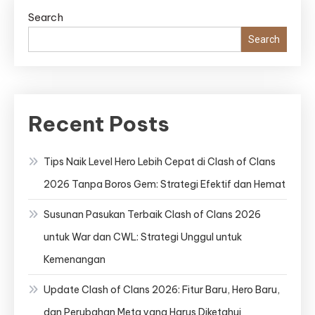
Search
Search
Recent Posts
Tips Naik Level Hero Lebih Cepat di Clash of Clans
2026 Tanpa Boros Gem: Strategi Efektif dan Hemat
Susunan Pasukan Terbaik Clash of Clans 2026
untuk War dan CWL: Strategi Unggul untuk
Kemenangan
Update Clash of Clans 2026: Fitur Baru, Hero Baru,
dan Perubahan Meta yang Harus Diketahui