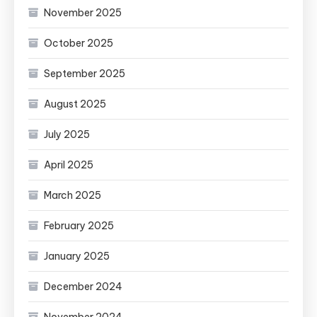
November 2025
October 2025
September 2025
August 2025
July 2025
April 2025
March 2025
February 2025
January 2025
December 2024
November 2024