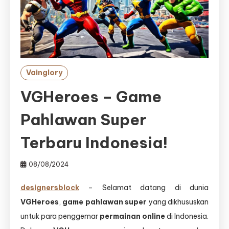
Vainglory
VGHeroes – Game
Pahlawan Super
Terbaru Indonesia!
08/08/2024
designersblock
– Selamat datang di dunia
VGHeroes
,
game pahlawan super
yang dikhususkan
untuk para penggemar
permainan online
di Indonesia.