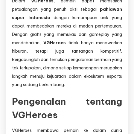
Dalam
VGHeroes
, pemain dapat merasakan
petualangan yang penuh aksi sebagai
pahlawan
super Indonesia
dengan kemampuan unik yang
dapat membedakan mereka di medan pertempuran.
Dengan grafis yang memukau dan gameplay yang
mendebarkan,
VGHeroes
tidak hanya menawarkan
hiburan, tetapi juga tantangan kompetitif.
Bergabunglah dan temukan pengalaman bermain yang
tak terlupakan, dimana setiap kemenangan merupakan
langkah menuju kejuaraan dalam ekosistem esports
yang sedang berkembang.
Pengenalan tentang
VGHeroes
VGHeroes membawa pemain ke dalam dunia