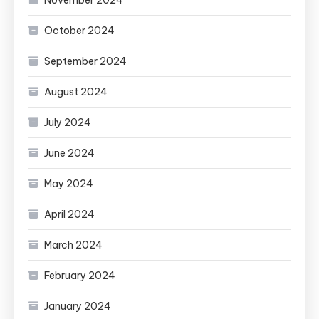
October 2024
September 2024
August 2024
July 2024
June 2024
May 2024
April 2024
March 2024
February 2024
January 2024