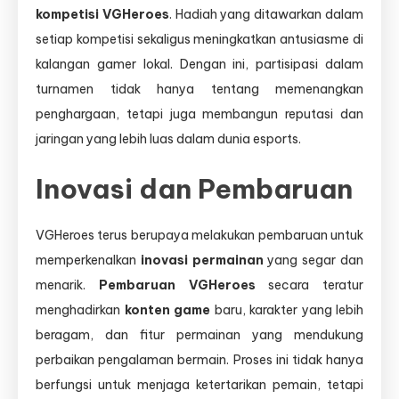
kompetisi VGHeroes
. Hadiah yang ditawarkan dalam
setiap kompetisi sekaligus meningkatkan antusiasme di
kalangan gamer lokal. Dengan ini, partisipasi dalam
turnamen tidak hanya tentang memenangkan
penghargaan, tetapi juga membangun reputasi dan
jaringan yang lebih luas dalam dunia esports.
Inovasi dan Pembaruan
VGHeroes terus berupaya melakukan pembaruan untuk
memperkenalkan
inovasi permainan
yang segar dan
menarik.
Pembaruan VGHeroes
secara teratur
menghadirkan
konten game
baru, karakter yang lebih
beragam, dan fitur permainan yang mendukung
perbaikan pengalaman bermain. Proses ini tidak hanya
berfungsi untuk menjaga ketertarikan pemain, tetapi