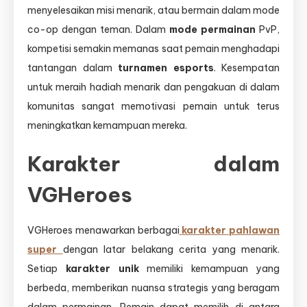
menyelesaikan misi menarik, atau bermain dalam mode
co-op dengan teman. Dalam
mode permainan
PvP,
kompetisi semakin memanas saat pemain menghadapi
tantangan dalam
turnamen esports
. Kesempatan
untuk meraih hadiah menarik dan pengakuan di dalam
komunitas sangat memotivasi pemain untuk terus
meningkatkan kemampuan mereka.
Karakter dalam
VGHeroes
VGHeroes menawarkan berbagai
karakter pahlawan
super
dengan latar belakang cerita yang menarik.
Setiap
karakter unik
memiliki kemampuan yang
berbeda, memberikan nuansa strategis yang beragam
dalam permainan. Pemain dapat memilih di antara