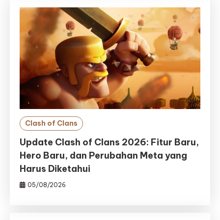
Clash of Clans
Update Clash of Clans 2026: Fitur Baru,
Hero Baru, dan Perubahan Meta yang
Harus Diketahui
05/08/2026