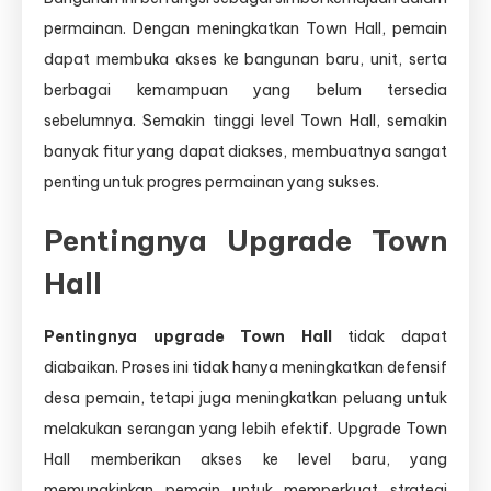
permainan. Dengan meningkatkan Town Hall, pemain
dapat membuka akses ke bangunan baru, unit, serta
berbagai kemampuan yang belum tersedia
sebelumnya. Semakin tinggi level Town Hall, semakin
banyak fitur yang dapat diakses, membuatnya sangat
penting untuk progres permainan yang sukses.
Pentingnya Upgrade Town
Hall
Pentingnya upgrade Town Hall
tidak dapat
diabaikan. Proses ini tidak hanya meningkatkan defensif
desa pemain, tetapi juga meningkatkan peluang untuk
melakukan serangan yang lebih efektif. Upgrade Town
Hall memberikan akses ke level baru, yang
memungkinkan pemain untuk memperkuat strategi