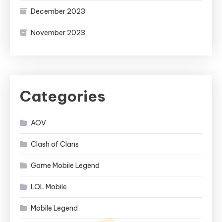
December 2023
November 2023
Categories
AOV
Clash of Clans
Game Mobile Legend
LOL Mobile
Mobile Legend