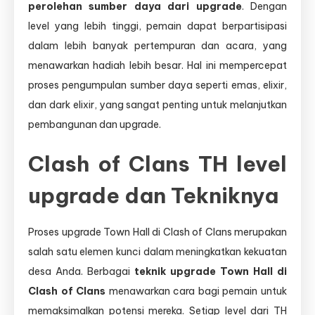
perolehan sumber daya dari upgrade
. Dengan
level yang lebih tinggi, pemain dapat berpartisipasi
dalam lebih banyak pertempuran dan acara, yang
menawarkan hadiah lebih besar. Hal ini mempercepat
proses pengumpulan sumber daya seperti emas, elixir,
dan dark elixir, yang sangat penting untuk melanjutkan
pembangunan dan upgrade.
Clash of Clans TH level
upgrade dan Tekniknya
Proses upgrade Town Hall di Clash of Clans merupakan
salah satu elemen kunci dalam meningkatkan kekuatan
desa Anda. Berbagai
teknik upgrade Town Hall di
Clash of Clans
menawarkan cara bagi pemain untuk
memaksimalkan potensi mereka. Setiap level dari TH