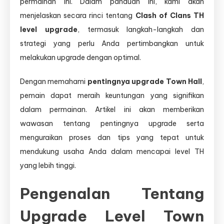
permainan ini. Dalam panduan ini, kami akan
menjelaskan secara rinci tentang
Clash of Clans TH
level upgrade
, termasuk langkah-langkah dan
strategi yang perlu Anda pertimbangkan untuk
melakukan upgrade dengan optimal.
Dengan memahami
pentingnya upgrade Town Hall
,
pemain dapat meraih keuntungan yang signifikan
dalam permainan. Artikel ini akan memberikan
wawasan tentang pentingnya upgrade serta
menguraikan proses dan tips yang tepat untuk
mendukung usaha Anda dalam mencapai level TH
yang lebih tinggi.
Pengenalan Tentang
Upgrade Level Town