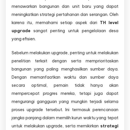
menawarkan bangunan dan unit baru yang dapat
meningkatkan strategi pertahanan dan serangan. Oleh
karena itu, memahami setiap aspek dari
TH level
upgrade
sangat penting untuk pengelolaan desa
yang efisien.
Sebelum melakukan upgrade, penting untuk melakukan
penelitian terkait dengan serta memprioritaskan
bangunan yang paling menghasilkan sumber daya.
Dengan memanfaatkan waktu dan sumber daya
secara optimal, pemain tidak hanya akan
mempercepat progres mereka, tetapi juga dapat
mengurangi gangguan yang mungkin terjadi selama
proses upgrade tersebut. Ini termasuk perencanaan
jangka panjang dalam memilih kurun waktu yang tepat
untuk melakukan upgrade, serta memikirkan
strategi