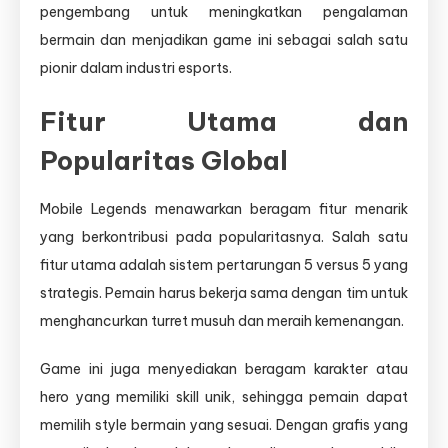
pengembang untuk meningkatkan pengalaman
bermain dan menjadikan game ini sebagai salah satu
pionir dalam industri esports.
Fitur Utama dan
Popularitas Global
Mobile Legends menawarkan beragam fitur menarik
yang berkontribusi pada popularitasnya. Salah satu
fitur utama adalah sistem pertarungan 5 versus 5 yang
strategis. Pemain harus bekerja sama dengan tim untuk
menghancurkan turret musuh dan meraih kemenangan.
Game ini juga menyediakan beragam karakter atau
hero yang memiliki skill unik, sehingga pemain dapat
memilih style bermain yang sesuai. Dengan grafis yang