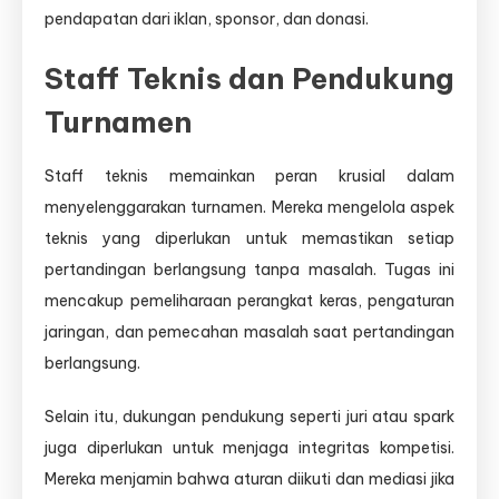
pendapatan dari iklan, sponsor, dan donasi.
Staff Teknis dan Pendukung
Turnamen
Staff teknis memainkan peran krusial dalam
menyelenggarakan turnamen. Mereka mengelola aspek
teknis yang diperlukan untuk memastikan setiap
pertandingan berlangsung tanpa masalah. Tugas ini
mencakup pemeliharaan perangkat keras, pengaturan
jaringan, dan pemecahan masalah saat pertandingan
berlangsung.
Selain itu, dukungan pendukung seperti juri atau spark
juga diperlukan untuk menjaga integritas kompetisi.
Mereka menjamin bahwa aturan diikuti dan mediasi jika