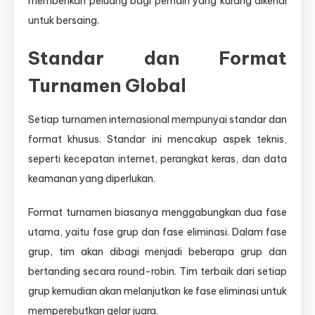
memberikan peluang bagi pemain yang kurang dikenal
untuk bersaing.
Standar dan Format
Turnamen Global
Setiap turnamen internasional mempunyai standar dan
format khusus. Standar ini mencakup aspek teknis,
seperti kecepatan internet, perangkat keras, dan data
keamanan yang diperlukan.
Format turnamen biasanya menggabungkan dua fase
utama, yaitu fase grup dan fase eliminasi. Dalam fase
grup, tim akan dibagi menjadi beberapa grup dan
bertanding secara round-robin. Tim terbaik dari setiap
grup kemudian akan melanjutkan ke fase eliminasi untuk
memperebutkan gelar juara.