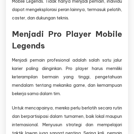
Mobile Legends. Tidak hanya menjadi pemain, individu
dapat mengeksplorasi peran lainnya, termasuk pelatih,
caster, dan dukungan teknis.
Menjadi Pro Player Mobile
Legends
Menjadi pemain profesional adalah salah satu jalur
karier paling diinginkan. Pro player harus memiliki
keterampilan bermain yang tinggi, pengetahuan
mendalam tentang mekanika game, dan kemampuan
bekerja sama dalam tim.
Untuk mencapainya, mereka perlu berlatih secara rutin
dan berpartisipasi dalam turnamen, baik lokal maupun
internasional. Menyusun strategi dan mempelajari
taktik lawan juga sangat penting. Sering kali, pemain