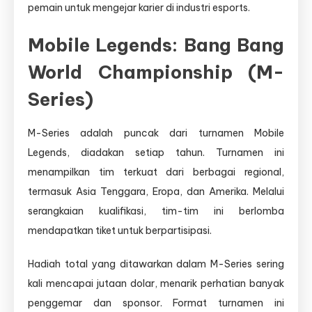
pemain untuk mengejar karier di industri esports.
Mobile Legends: Bang Bang
World Championship (M-
Series)
M-Series adalah puncak dari turnamen Mobile
Legends, diadakan setiap tahun. Turnamen ini
menampilkan tim terkuat dari berbagai regional,
termasuk Asia Tenggara, Eropa, dan Amerika. Melalui
serangkaian kualifikasi, tim-tim ini berlomba
mendapatkan tiket untuk berpartisipasi.
Hadiah total yang ditawarkan dalam M-Series sering
kali mencapai jutaan dolar, menarik perhatian banyak
penggemar dan sponsor. Format turnamen ini