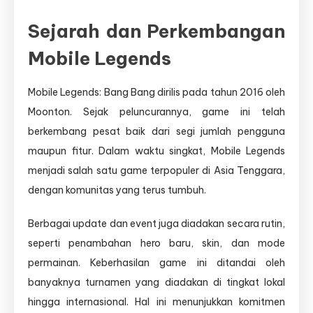
Sejarah dan Perkembangan
Mobile Legends
Mobile Legends: Bang Bang dirilis pada tahun 2016 oleh
Moonton. Sejak peluncurannya, game ini telah
berkembang pesat baik dari segi jumlah pengguna
maupun fitur. Dalam waktu singkat, Mobile Legends
menjadi salah satu game terpopuler di Asia Tenggara,
dengan komunitas yang terus tumbuh.
Berbagai update dan event juga diadakan secara rutin,
seperti penambahan hero baru, skin, dan mode
permainan. Keberhasilan game ini ditandai oleh
banyaknya turnamen yang diadakan di tingkat lokal
hingga internasional. Hal ini menunjukkan komitmen