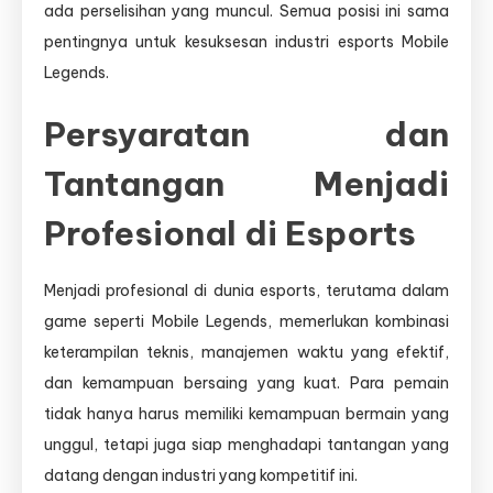
ada perselisihan yang muncul. Semua posisi ini sama
pentingnya untuk kesuksesan industri esports Mobile
Legends.
Persyaratan dan
Tantangan Menjadi
Profesional di Esports
Menjadi profesional di dunia esports, terutama dalam
game seperti Mobile Legends, memerlukan kombinasi
keterampilan teknis, manajemen waktu yang efektif,
dan kemampuan bersaing yang kuat. Para pemain
tidak hanya harus memiliki kemampuan bermain yang
unggul, tetapi juga siap menghadapi tantangan yang
datang dengan industri yang kompetitif ini.