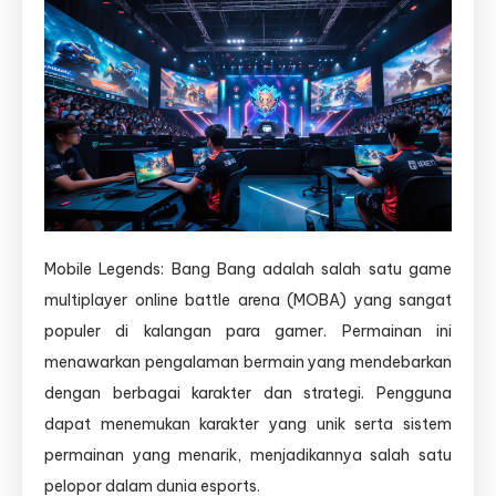
Mobile Legends: Bang Bang adalah salah satu game
multiplayer online battle arena (MOBA) yang sangat
populer di kalangan para gamer. Permainan ini
menawarkan pengalaman bermain yang mendebarkan
dengan berbagai karakter dan strategi. Pengguna
dapat menemukan karakter yang unik serta sistem
permainan yang menarik, menjadikannya salah satu
pelopor dalam dunia esports.