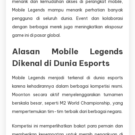
menarik dan kemudahan akses di perangkat mobile,
Mobile Legends mampu menarik perhatian banyak
pengguna di seluruh dunia. Event dan kolaborasi
dengan berbagai merek juga meningkatkan eksposur
game ini di pasar global.
Alasan Mobile Legends
Dikenal di Dunia Esports
Mobile Legends menjadi terkenal di dunia esports
karena kehadirannya dalam berbagai kompetisi resmi.
Moonton secara aktif menyelenggarakan turnamen
berskala besar, seperti M2 World Championship, yang
mempertemukan tim-tim terbaik dari berbagai negara.
Kompetisi ini memperlihatkan bakat para pemain dan
memberikan kesempatan untuk meraih pengakuan di