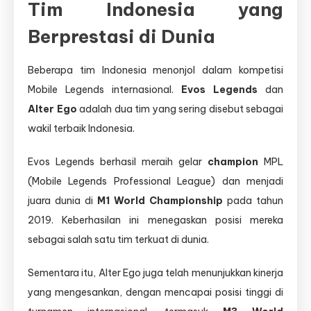
Tim Indonesia yang
Berprestasi di Dunia
Beberapa tim Indonesia menonjol dalam kompetisi
Mobile Legends internasional.
Evos Legends
dan
Alter Ego
adalah dua tim yang sering disebut sebagai
wakil terbaik Indonesia.
Evos Legends berhasil meraih gelar
champion
MPL
(Mobile Legends Professional League) dan menjadi
juara dunia di
M1 World Championship
pada tahun
2019. Keberhasilan ini menegaskan posisi mereka
sebagai salah satu tim terkuat di dunia.
Sementara itu, Alter Ego juga telah menunjukkan kinerja
yang mengesankan, dengan mencapai posisi tinggi di