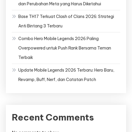
dan Perubahan Meta yang Harus Diketahui
Base TH17 Terkuat Clash of Clans 2026: Strategi
Anti Bintang 3 Terbaru
Combo Hero Mobile Legends 2026 Paling
Overpowered untuk Push Rank Bersama Teman
Terbaik
Update Mobile Legends 2026 Terbaru: Hero Baru,
Revamp, Buff, Nerf, dan Catatan Patch
Recent Comments