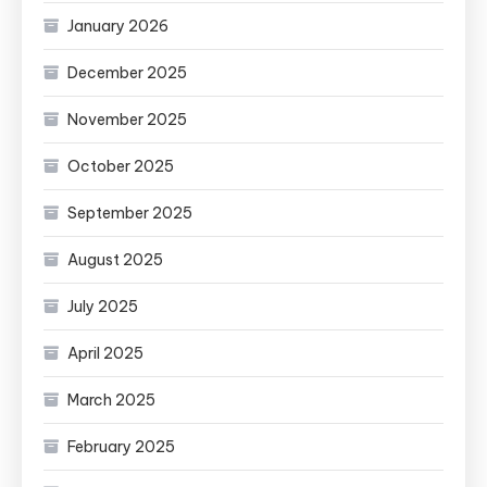
January 2026
December 2025
November 2025
October 2025
September 2025
August 2025
July 2025
April 2025
March 2025
February 2025