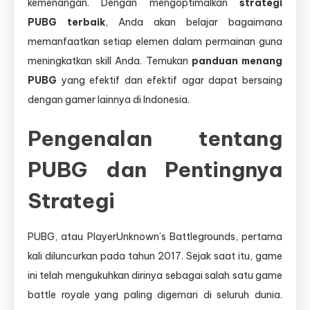
kemenangan. Dengan mengoptimalkan
strategi
PUBG terbaik
, Anda akan belajar bagaimana
memanfaatkan setiap elemen dalam permainan guna
meningkatkan skill Anda. Temukan
panduan menang
PUBG
yang efektif dan efektif agar dapat bersaing
dengan gamer lainnya di Indonesia.
Pengenalan tentang
PUBG dan Pentingnya
Strategi
PUBG, atau PlayerUnknown’s Battlegrounds, pertama
kali diluncurkan pada tahun 2017. Sejak saat itu, game
ini telah mengukuhkan dirinya sebagai salah satu game
battle royale yang paling digemari di seluruh dunia.