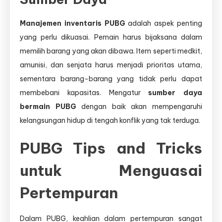
Manajemen inventaris PUBG
adalah aspek penting
yang perlu dikuasai. Pemain harus bijaksana dalam
memilih barang yang akan dibawa. Item seperti medkit,
amunisi, dan senjata harus menjadi prioritas utama,
sementara barang-barang yang tidak perlu dapat
membebani kapasitas. Mengatur
sumber daya
bermain PUBG
dengan baik akan mempengaruhi
kelangsungan hidup di tengah konflik yang tak terduga.
PUBG Tips and Tricks
untuk Menguasai
Pertempuran
Dalam PUBG, keahlian dalam pertempuran sangat