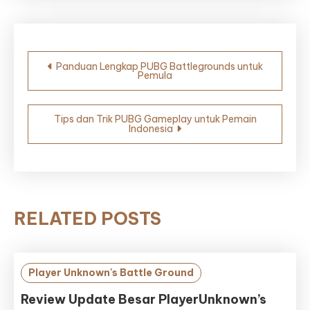
Post
Panduan Lengkap PUBG Battlegrounds untuk
Pemula
navigation
Tips dan Trik PUBG Gameplay untuk Pemain
Indonesia
RELATED POSTS
Player Unknown's Battle Ground
Review Update Besar PlayerUnknown’s