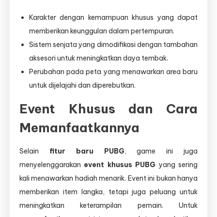
Karakter dengan kemampuan khusus yang dapat
memberikan keunggulan dalam pertempuran.
Sistem senjata yang dimodifikasi dengan tambahan
aksesori untuk meningkatkan daya tembak.
Perubahan pada peta yang menawarkan area baru
untuk dijelajahi dan diperebutkan.
Event Khusus dan Cara
Memanfaatkannya
Selain
fitur baru PUBG
, game ini juga
menyelenggarakan
event khusus PUBG
yang sering
kali menawarkan hadiah menarik. Event ini bukan hanya
memberikan item langka, tetapi juga peluang untuk
meningkatkan keterampilan pemain. Untuk