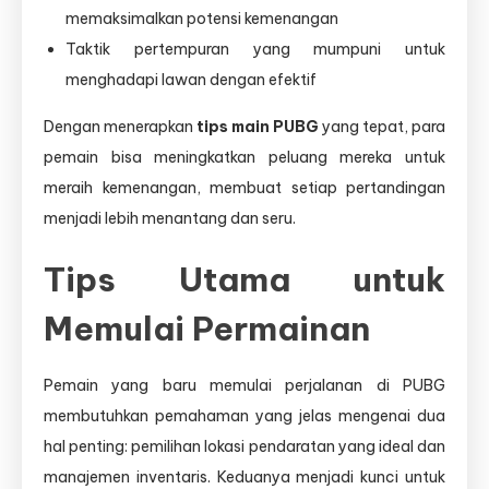
memaksimalkan potensi kemenangan
Taktik pertempuran yang mumpuni untuk
menghadapi lawan dengan efektif
Dengan menerapkan
tips main PUBG
yang tepat, para
pemain bisa meningkatkan peluang mereka untuk
meraih kemenangan, membuat setiap pertandingan
menjadi lebih menantang dan seru.
Tips Utama untuk
Memulai Permainan
Pemain yang baru memulai perjalanan di PUBG
membutuhkan pemahaman yang jelas mengenai dua
hal penting: pemilihan lokasi pendaratan yang ideal dan
manajemen inventaris. Keduanya menjadi kunci untuk