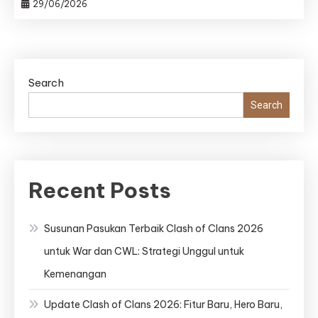
29/06/2026
Search
Search
Recent Posts
Susunan Pasukan Terbaik Clash of Clans 2026
untuk War dan CWL: Strategi Unggul untuk
Kemenangan
Update Clash of Clans 2026: Fitur Baru, Hero Baru,