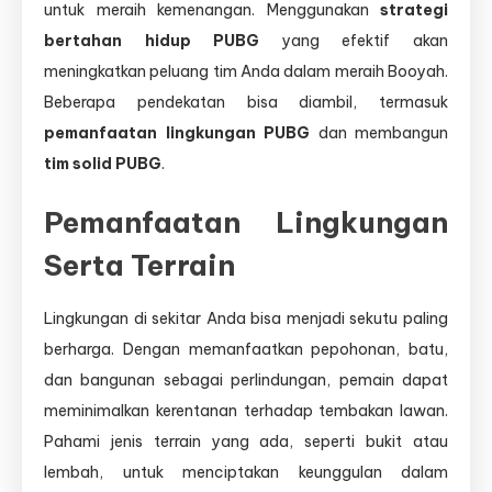
untuk meraih kemenangan. Menggunakan
strategi
bertahan hidup PUBG
yang efektif akan
meningkatkan peluang tim Anda dalam meraih Booyah.
Beberapa pendekatan bisa diambil, termasuk
pemanfaatan lingkungan PUBG
dan membangun
tim solid PUBG
.
Pemanfaatan Lingkungan
Serta Terrain
Lingkungan di sekitar Anda bisa menjadi sekutu paling
berharga. Dengan memanfaatkan pepohonan, batu,
dan bangunan sebagai perlindungan, pemain dapat
meminimalkan kerentanan terhadap tembakan lawan.
Pahami jenis terrain yang ada, seperti bukit atau
lembah, untuk menciptakan keunggulan dalam