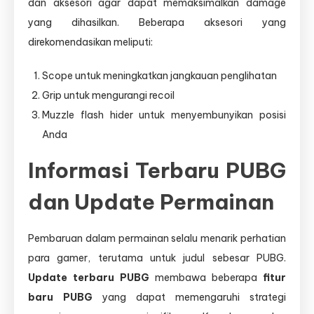
dan aksesori agar dapat memaksimalkan damage
yang dihasilkan. Beberapa aksesori yang
direkomendasikan meliputi:
Scope untuk meningkatkan jangkauan penglihatan
Grip untuk mengurangi recoil
Muzzle flash hider untuk menyembunyikan posisi
Anda
Informasi Terbaru PUBG
dan Update Permainan
Pembaruan dalam permainan selalu menarik perhatian
para gamer, terutama untuk judul sebesar PUBG.
Update terbaru PUBG
membawa beberapa
fitur
baru PUBG
yang dapat memengaruhi strategi