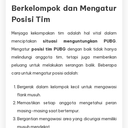
Berkelompok dan Mengatur
Posisi Tim
Menjaga kekompakan tim adalah hal vital dalam
menciptakan
situasi menguntungkan PUBG
.
Mengatur
posisi tim PUBG
dengan baik tidak hanya
melindungi anggota tim, tetapi juga memberikan
peluang untuk melakukan serangan balik. Beberapa
cara untuk mengatur posisi adalah:
Bergerak dalam kelompok kecil untuk mengawasi
flank musuh.
Memastikan setiap anggota mengetahui peran
masing-masing saat bertempur.
Bergantian mengawasi area yang dicurigai memiliki
musuh mendekat.