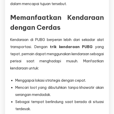
dalam mencapai tujuan tersebut.
Memanfaatkan Kendaraan
dengan Cerdas
Kendaraan di PUBG berperan lebih dari sekadar alat
transportasi. Dengan
trik kendaraan PUBG
yang
tepat, pemain dapat menggunakan kendaraan sebagai
perisai saat menghadapi musuh. Manfaatkan
kendaraan untuk:
Menggapai lokasi strategis dengan cepat.
Mencari loot yang dibutuhkan tanpa khawatir akan
serangan mendadak.
Sebagai tempat berlindung saat berada di situasi
terdesak.