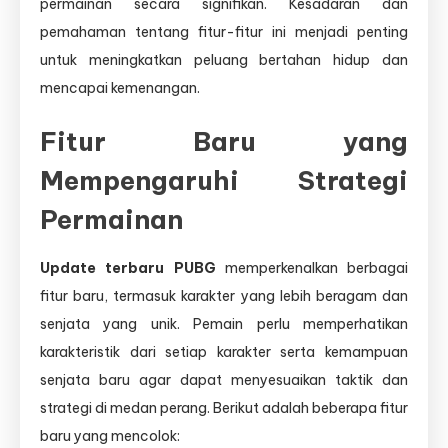
permainan secara signifikan. Kesadaran dan
pemahaman tentang fitur-fitur ini menjadi penting
untuk meningkatkan peluang bertahan hidup dan
mencapai kemenangan.
Fitur Baru yang
Mempengaruhi Strategi
Permainan
Update terbaru PUBG
memperkenalkan berbagai
fitur baru, termasuk karakter yang lebih beragam dan
senjata yang unik. Pemain perlu memperhatikan
karakteristik dari setiap karakter serta kemampuan
senjata baru agar dapat menyesuaikan taktik dan
strategi di medan perang. Berikut adalah beberapa fitur
baru yang mencolok: