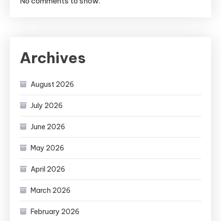
No comments to show.
Archives
August 2026
July 2026
June 2026
May 2026
April 2026
March 2026
February 2026