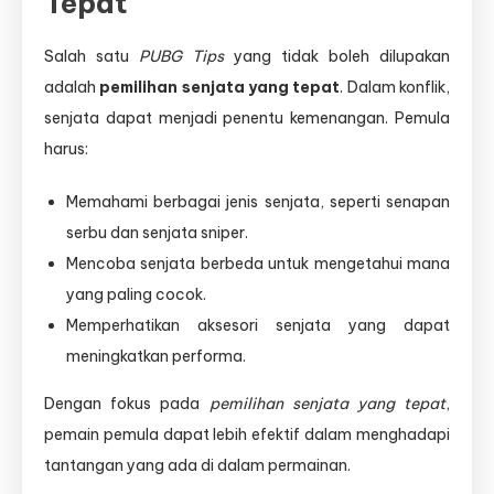
Tepat
Salah satu
PUBG Tips
yang tidak boleh dilupakan
adalah
pemilihan senjata yang tepat
. Dalam konflik,
senjata dapat menjadi penentu kemenangan. Pemula
harus:
Memahami berbagai jenis senjata, seperti senapan
serbu dan senjata sniper.
Mencoba senjata berbeda untuk mengetahui mana
yang paling cocok.
Memperhatikan aksesori senjata yang dapat
meningkatkan performa.
Dengan fokus pada
pemilihan senjata yang tepat
,
pemain pemula dapat lebih efektif dalam menghadapi
tantangan yang ada di dalam permainan.