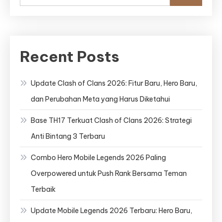
Recent Posts
Update Clash of Clans 2026: Fitur Baru, Hero Baru,
dan Perubahan Meta yang Harus Diketahui
Base TH17 Terkuat Clash of Clans 2026: Strategi
Anti Bintang 3 Terbaru
Combo Hero Mobile Legends 2026 Paling
Overpowered untuk Push Rank Bersama Teman
Terbaik
Update Mobile Legends 2026 Terbaru: Hero Baru,