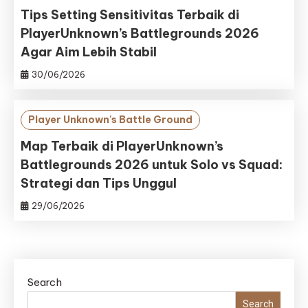
Tips Setting Sensitivitas Terbaik di
PlayerUnknown’s Battlegrounds 2026
Agar Aim Lebih Stabil
30/06/2026
Player Unknown's Battle Ground
Map Terbaik di PlayerUnknown’s
Battlegrounds 2026 untuk Solo vs Squad:
Strategi dan Tips Unggul
29/06/2026
Search
Search