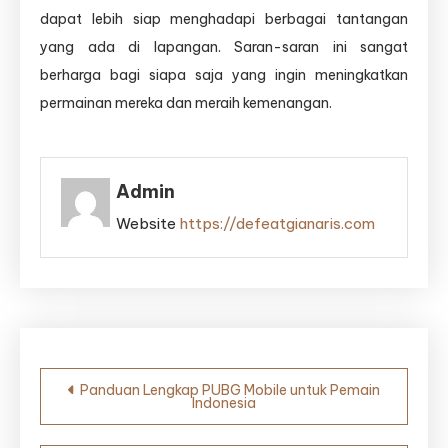
dapat lebih siap menghadapi berbagai tantangan
yang ada di lapangan. Saran-saran ini sangat
berharga bagi siapa saja yang ingin meningkatkan
permainan mereka dan meraih kemenangan.
Admin
Website
https://defeatgianaris.com
Post
Panduan Lengkap PUBG Mobile untuk Pemain
Indonesia
navigation