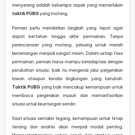
menyerang adalah beberapa aspek yang memerlukan
taktik PUBG
yang matang.
Pemain perlu memikirkan langkah yang tepat agar
dapat bertahan hingga akhir permainan. Tanpa
perencanaan yang matang, peluang untuk meraih
kemenangan menjadi sangat minim. Dalam setiap fase
permainan, pemain harus mampu beradaptasi dengan
perubahan situasi, baik itu mengenai jalur pergerakan
lawan ataupun kondisi lingkungan yang berubah.
Taktik PUBG
yang baik mencakup kemampuan untuk
membaca pergerakan musuh dan memanfaatkan
situasi untuk keuntungan sendiri.
Saat situasi semakin tegang, kemampuan untuk tetap
tenang dan analitis akan menjadi modal penting.