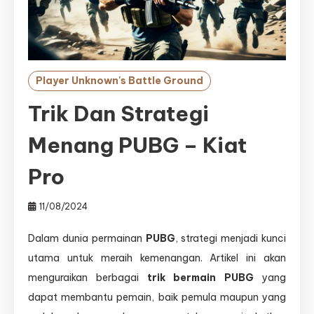
Player Unknown's Battle Ground
Trik Dan Strategi
Menang PUBG – Kiat
Pro
11/08/2024
Dalam dunia permainan
PUBG
, strategi menjadi kunci
utama untuk meraih kemenangan. Artikel ini akan
menguraikan berbagai
trik bermain PUBG
yang
dapat membantu pemain, baik pemula maupun yang