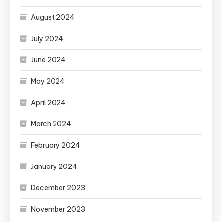
August 2024
July 2024
June 2024
May 2024
April 2024
March 2024
February 2024
January 2024
December 2023
November 2023