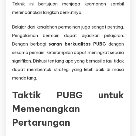
Teknik ini bertujuan menjaga keamanan sambil
merencanakan langkah berikutnya.
Belajar dari kesalahan permainan juga sangat penting.
Pengalaman bermain dapat dijadikan pelajaran.
Dengan berbagi
saran berkualitas PUBG
dengan
sesama pemain, keterampilan dapat meningkat secara
signifikan. Diskusi tentang apa yang berhasil atau tidak
dapat membentuk strategi yang lebih baik di masa
mendatang.
Taktik PUBG untuk
Memenangkan
Pertarungan