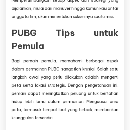
Mempertimbangkan setiap aspek dari strategi yang
dijalankan, mulai dari manuver hingga komunikasi antar
anggota tim, akan menentukan suksesnya suatu misi.
PUBG Tips untuk
Pemula
Bagi pemain pemula, memahami berbagai aspek
dalam permainan PUBG sangatlah krusial. Salah satu
langkah awal yang perlu dilakukan adalah mengerti
peta serta lokasi strategis. Dengan pengetahuan ini,
pemain dapat meningkatkan peluang untuk bertahan
hidup lebih lama dalam permainan. Menguasai area
peta, termasuk tempat loot yang terbaik, memberikan
keunggulan tersendiri.