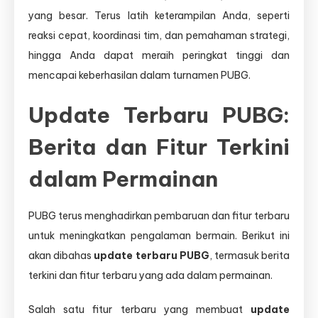
yang besar. Terus latih keterampilan Anda, seperti
reaksi cepat, koordinasi tim, dan pemahaman strategi,
hingga Anda dapat meraih peringkat tinggi dan
mencapai keberhasilan dalam turnamen PUBG.
Update Terbaru PUBG:
Berita dan Fitur Terkini
dalam Permainan
PUBG terus menghadirkan pembaruan dan fitur terbaru
untuk meningkatkan pengalaman bermain. Berikut ini
akan dibahas
update terbaru PUBG
, termasuk berita
terkini dan fitur terbaru yang ada dalam permainan.
Salah satu fitur terbaru yang membuat
update