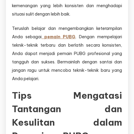
kemenangan yang lebih konsisten dan menghadapi
situasi sulit dengan lebih baik.
Teruslah belajar dan mengembangkan keterampilan
Anda sebagai
pemain PUBG
. Dengan mempelajari
teknik-teknik terbaru dan berlatih secara konsisten,
Anda dapat menjadi pemain PUBG profesional yang
tangguh dan sukses. Bermainlah dengan santai dan
jangan ragu untuk mencoba teknik-teknik baru yang
Anda pelajari.
Tips Mengatasi
Tantangan dan
Kesulitan dalam