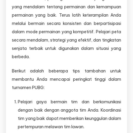
yang mendalam tentang permainan dan kemampuan
permainan yang baik. Terus latih keterampilan Anda
melalui bermain secara konsisten dan berpartisipasi
dalam mode permainan yang kompetitif. Pelajari peta
secara mendalam, strategi yang efektif, dan tingkatan
senjata terbaik untuk digunakan dalam situasi yang
berbeda.
Berikut adalah beberapa tips tambahan untuk
membantu Anda mencapai peringkat tinggi dalam
turnamen PUBG:
Pelajari gaya bermain tim dan berkomunikasi
dengan baik dengan anggota tim Anda. Koordinasi
tim yang baik dapat memberikan keunggulan dalam
pertempuran melawan tim lawan.