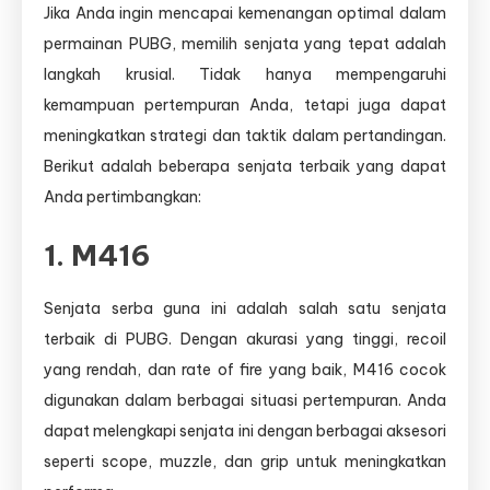
Jika Anda ingin mencapai kemenangan optimal dalam
permainan PUBG, memilih senjata yang tepat adalah
langkah krusial. Tidak hanya mempengaruhi
kemampuan pertempuran Anda, tetapi juga dapat
meningkatkan strategi dan taktik dalam pertandingan.
Berikut adalah beberapa senjata terbaik yang dapat
Anda pertimbangkan:
1. M416
Senjata serba guna ini adalah salah satu senjata
terbaik di PUBG. Dengan akurasi yang tinggi, recoil
yang rendah, dan rate of fire yang baik, M416 cocok
digunakan dalam berbagai situasi pertempuran. Anda
dapat melengkapi senjata ini dengan berbagai aksesori
seperti scope, muzzle, dan grip untuk meningkatkan