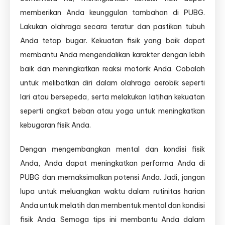
memberikan Anda keunggulan tambahan di PUBG.
Lakukan olahraga secara teratur dan pastikan tubuh
Anda tetap bugar. Kekuatan fisik yang baik dapat
membantu Anda mengendalikan karakter dengan lebih
baik dan meningkatkan reaksi motorik Anda. Cobalah
untuk melibatkan diri dalam olahraga aerobik seperti
lari atau bersepeda, serta melakukan latihan kekuatan
seperti angkat beban atau yoga untuk meningkatkan
kebugaran fisik Anda.
Dengan mengembangkan mental dan kondisi fisik
Anda, Anda dapat meningkatkan performa Anda di
PUBG dan memaksimalkan potensi Anda. Jadi, jangan
lupa untuk meluangkan waktu dalam rutinitas harian
Anda untuk melatih dan membentuk mental dan kondisi
fisik Anda. Semoga tips ini membantu Anda dalam