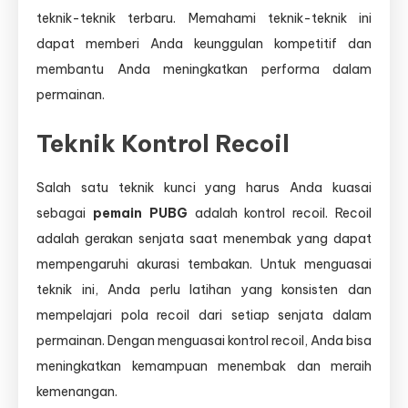
teknik-teknik terbaru. Memahami teknik-teknik ini
dapat memberi Anda keunggulan kompetitif dan
membantu Anda meningkatkan performa dalam
permainan.
Teknik Kontrol Recoil
Salah satu teknik kunci yang harus Anda kuasai
sebagai
pemain PUBG
adalah kontrol recoil. Recoil
adalah gerakan senjata saat menembak yang dapat
mempengaruhi akurasi tembakan. Untuk menguasai
teknik ini, Anda perlu latihan yang konsisten dan
mempelajari pola recoil dari setiap senjata dalam
permainan. Dengan menguasai kontrol recoil, Anda bisa
meningkatkan kemampuan menembak dan meraih
kemenangan.