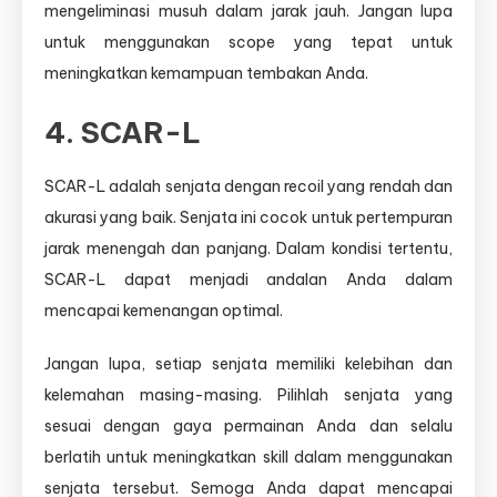
mengeliminasi musuh dalam jarak jauh. Jangan lupa
untuk menggunakan scope yang tepat untuk
meningkatkan kemampuan tembakan Anda.
4. SCAR-L
SCAR-L adalah senjata dengan recoil yang rendah dan
akurasi yang baik. Senjata ini cocok untuk pertempuran
jarak menengah dan panjang. Dalam kondisi tertentu,
SCAR-L dapat menjadi andalan Anda dalam
mencapai kemenangan optimal.
Jangan lupa, setiap senjata memiliki kelebihan dan
kelemahan masing-masing. Pilihlah senjata yang
sesuai dengan gaya permainan Anda dan selalu
berlatih untuk meningkatkan skill dalam menggunakan
senjata tersebut. Semoga Anda dapat mencapai