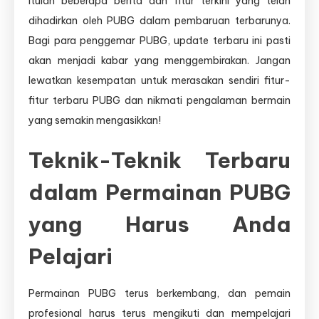
Itulah beberapa berita dan fitur terkini yang telah
dihadirkan oleh PUBG dalam pembaruan terbarunya.
Bagi para penggemar PUBG, update terbaru ini pasti
akan menjadi kabar yang menggembirakan. Jangan
lewatkan kesempatan untuk merasakan sendiri fitur-
fitur terbaru PUBG dan nikmati pengalaman bermain
yang semakin mengasikkan!
Teknik-Teknik Terbaru
dalam Permainan PUBG
yang Harus Anda
Pelajari
Permainan PUBG terus berkembang, dan pemain
profesional harus terus mengikuti dan mempelajari