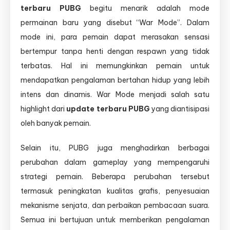
terbaru PUBG
begitu menarik adalah mode
permainan baru yang disebut “War Mode”. Dalam
mode ini, para pemain dapat merasakan sensasi
bertempur tanpa henti dengan respawn yang tidak
terbatas. Hal ini memungkinkan pemain untuk
mendapatkan pengalaman bertahan hidup yang lebih
intens dan dinamis. War Mode menjadi salah satu
highlight dari
update terbaru PUBG
yang diantisipasi
oleh banyak pemain.
Selain itu, PUBG juga menghadirkan berbagai
perubahan dalam gameplay yang mempengaruhi
strategi pemain. Beberapa perubahan tersebut
termasuk peningkatan kualitas grafis, penyesuaian
mekanisme senjata, dan perbaikan pembacaan suara.
Semua ini bertujuan untuk memberikan pengalaman