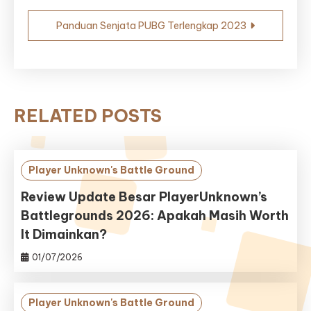
Panduan Senjata PUBG Terlengkap 2023
RELATED POSTS
Player Unknown's Battle Ground
Review Update Besar PlayerUnknown’s
Battlegrounds 2026: Apakah Masih Worth
It Dimainkan?
01/07/2026
Player Unknown's Battle Ground