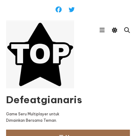
Skip
To
Content
Defeatgianaris
Game Seru Multiplayer untuk
Dimainkan Bersama Teman.