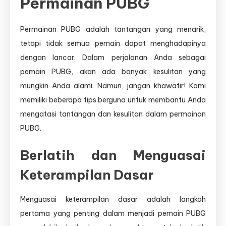
Permainan PUBG
Permainan PUBG adalah tantangan yang menarik,
tetapi tidak semua pemain dapat menghadapinya
dengan lancar. Dalam perjalanan Anda sebagai
pemain PUBG, akan ada banyak kesulitan yang
mungkin Anda alami. Namun, jangan khawatir! Kami
memiliki beberapa tips berguna untuk membantu Anda
mengatasi tantangan dan kesulitan dalam permainan
PUBG.
Berlatih dan Menguasai
Keterampilan Dasar
Menguasai keterampilan dasar adalah langkah
pertama yang penting dalam menjadi pemain PUBG