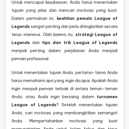
Untuk mencapai kesuksesan, Anda harus menentukan
tujuan yang jelas dan mencari motivasi yang kuat.
Dalam permainan ini,
keahlian pemain League of
Legends
sangat penting dan perlu ditingkatkan secara
terus-menerus. Oleh karena itu,
strategi League of
Legends
dan
tips dan trik League of Legends
menjadi penting dalam perjalanan Anda menjadi
pemain profesional.
Untuk menentukan tujuan Anda, pertama-tama Anda
harus memahami apa yang ingin dicapai. Apakah Anda
ingin menjadi pemain terbaik di antara teman-teman
Anda, atau Anda ingin bersaing dalam
turnamen
League of Legends
? Setelah menentukan tujuan
Anda, cari motivasi yang membangkitkan semangat
Anda. Mempertahankan motivasi yang kuat
memungkinkan Anda untuk tetap fokus dan terus