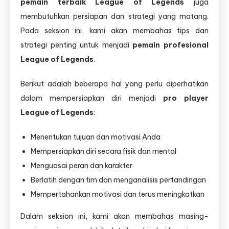
pemain terbaik League of Legends
juga
membutuhkan persiapan dan strategi yang matang.
Pada seksion ini, kami akan membahas tips dan
strategi penting untuk menjadi
pemain profesional
League of Legends
.
Berikut adalah beberapa hal yang perlu diperhatikan
dalam mempersiapkan diri menjadi
pro player
League of Legends
:
Menentukan tujuan dan motivasi Anda
Mempersiapkan diri secara fisik dan mental
Menguasai peran dan karakter
Berlatih dengan tim dan menganalisis pertandingan
Mempertahankan motivasi dan terus meningkatkan
Dalam seksion ini, kami akan membahas masing-