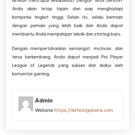
setelah mencapai kesuksesan. Dengan terus berlatih,
Anda akan tetap tajam dan siap menghadapi
kompetisi tingkat tinggi. Selain itu, selalu bermain
dengan pemain yang lebih baik dari Anda dapat
membantu Anda mempelajari teknik dan strategi baru.
Dengan mempertahankan semangat, motivasi, dan
terus berkembang, Anda dapat menjadi Pro Player
League of Legends yang sukses dan diakui oleh
komunitas gaming.
Admin
Website
https://defeatgianaris.com