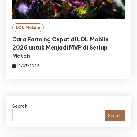
LOL Mobile
Cara Farming Cepat di LOL Mobile
2026 untuk Menjadi MVP di Setiap
Match
19/07/2026
Search
Search