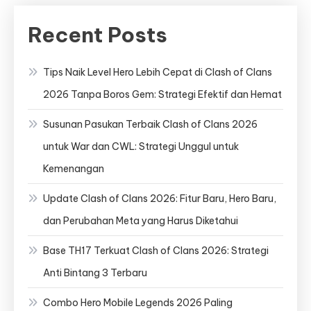
Recent Posts
Tips Naik Level Hero Lebih Cepat di Clash of Clans
2026 Tanpa Boros Gem: Strategi Efektif dan Hemat
Susunan Pasukan Terbaik Clash of Clans 2026
untuk War dan CWL: Strategi Unggul untuk
Kemenangan
Update Clash of Clans 2026: Fitur Baru, Hero Baru,
dan Perubahan Meta yang Harus Diketahui
Base TH17 Terkuat Clash of Clans 2026: Strategi
Anti Bintang 3 Terbaru
Combo Hero Mobile Legends 2026 Paling