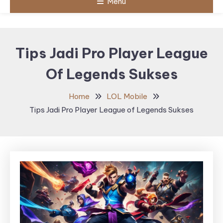
Menu
Tips Jadi Pro Player League
Of Legends Sukses
Home
LOL Mobile
Tips Jadi Pro Player League of Legends Sukses