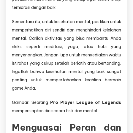
terhidrasi dengan baik.
Sementara itu, untuk kesehatan mental, pastikan untuk
memperhatikan diri sendiri dan menghindari kelelahan
mental. Carilah aktivitas yang bisa membantu Anda
rileks seperti meditasi, yoga, atau hobi yang
menyenangkan. Jangan lupa untuk menyediakan waktu
istirahat yang cukup setelah berlatih atau bertanding.
Ingatlah bahwa kesehatan mental yang baik sangat
penting untuk mempertahankan keahlian bermain
game Anda.
Gambar: Seorang
Pro Player League of Legends
mempersiapkan diri secara fisik dan mental
Menguasai Peran dan