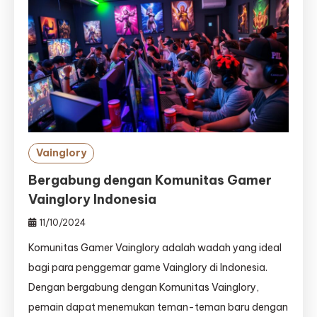
Vainglory
Bergabung dengan Komunitas Gamer
Vainglory Indonesia
11/10/2024
Komunitas Gamer Vainglory adalah wadah yang ideal
bagi para penggemar game Vainglory di Indonesia.
Dengan bergabung dengan Komunitas Vainglory,
pemain dapat menemukan teman-teman baru dengan