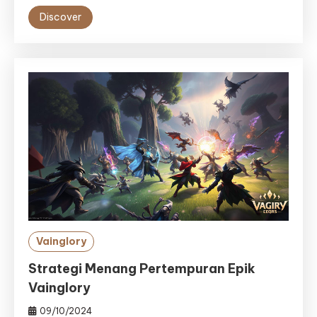
Discover
Vainglory
Strategi Menang Pertempuran Epik
Vainglory
09/10/2024