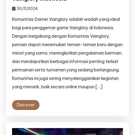
30/11/2024
Komunitas Gamer Vainglory adalah wadah yang ideal
bagi para penggemar game Vainglory di Indonesia.
Dengan bergabung dengan Komunitas Vainglory,
pemain dapat menemukan teman-teman baru dengan
minat yang sama, meningkatkan pengalaman bermain,
dan mendapatkan berbagai informasi penting terkait
permainan serta turnamen yang sedang berlangsung.
Komunitas ini juga sering menyelenggarakan kegiatan
yang menarik, baik secara online maupun […]
Discover