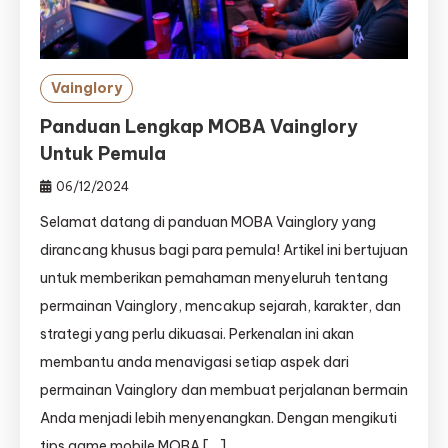
Vainglory
Panduan Lengkap MOBA Vainglory
Untuk Pemula
06/12/2024
Selamat datang di panduan MOBA Vainglory yang
dirancang khusus bagi para pemula! Artikel ini bertujuan
untuk memberikan pemahaman menyeluruh tentang
permainan Vainglory, mencakup sejarah, karakter, dan
strategi yang perlu dikuasai. Perkenalan ini akan
membantu anda menavigasi setiap aspek dari
permainan Vainglory dan membuat perjalanan bermain
Anda menjadi lebih menyenangkan. Dengan mengikuti
tips game mobile MOBA […]