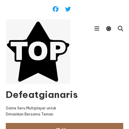
Skip
To
Content
Defeatgianaris
Game Seru Multiplayer untuk
Dimainkan Bersama Teman.