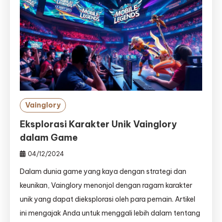
Vainglory
Eksplorasi Karakter Unik Vainglory
dalam Game
04/12/2024
Dalam dunia game yang kaya dengan strategi dan
keunikan, Vainglory menonjol dengan ragam karakter
unik yang dapat dieksplorasi oleh para pemain. Artikel
ini mengajak Anda untuk menggali lebih dalam tentang