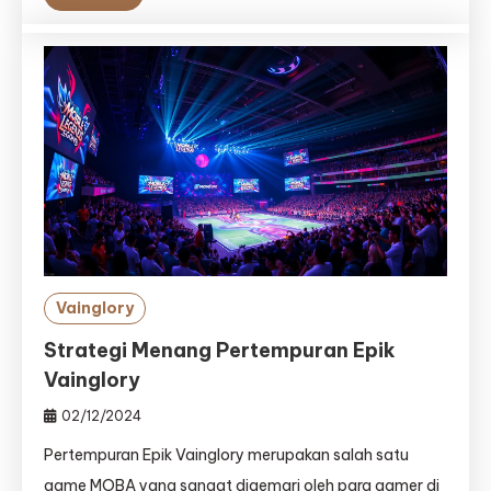
Vainglory
Strategi Menang Pertempuran Epik
Vainglory
02/12/2024
Pertempuran Epik Vainglory merupakan salah satu
game MOBA yang sangat digemari oleh para gamer di