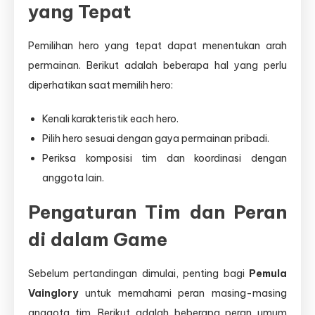
yang Tepat
Pemilihan hero yang tepat dapat menentukan arah
permainan. Berikut adalah beberapa hal yang perlu
diperhatikan saat memilih hero:
Kenali karakteristik each hero.
Pilih hero sesuai dengan gaya permainan pribadi.
Periksa komposisi tim dan koordinasi dengan
anggota lain.
Pengaturan Tim dan Peran
di dalam Game
Sebelum pertandingan dimulai, penting bagi
Pemula
Vainglory
untuk memahami peran masing-masing
anggota tim. Berikut adalah beberapa peran umum