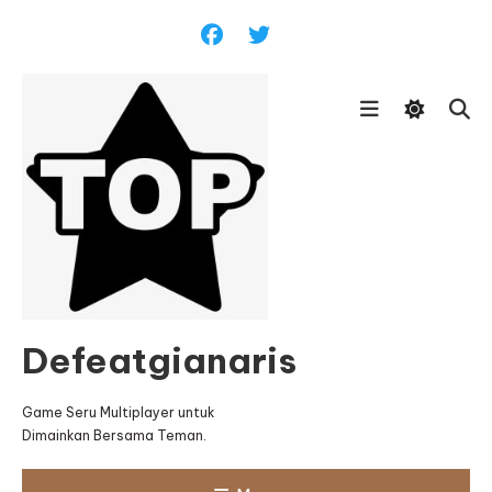
Skip
To
Content
Defeatgianaris
Game Seru Multiplayer untuk
Dimainkan Bersama Teman.