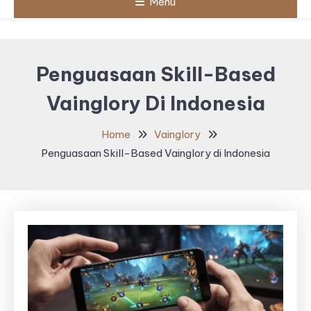
Menu
Penguasaan Skill-Based
Vainglory Di Indonesia
Home
Vainglory
Penguasaan Skill-Based Vainglory di Indonesia