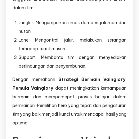
dalam tim:
Jungler: Mengumpulkan emas dan pengalaman dari
hutan.
Lane: Mengontrol jalur, melakukan serangan
terhadap turret musuh.
Support: Membantu tim dengan menyediakan
perlindungan dan penyembuhan.
Dengan memahami
Strategi Bermain Vainglory
,
Pemula Vainglory
dapat meningkatkan kemampuan
bermain dan mempercepat proses belajar dalam
permainan. Pemilihan hero yang tepat dan pengaturan
tim yang baik menjadi kunci untuk mencapai hasil yang
optimal.