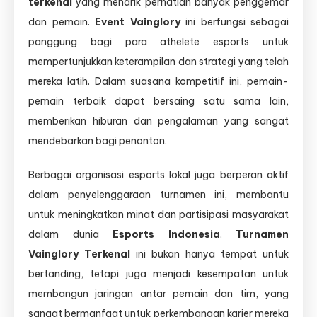
terkenal
yang menarik perhatian banyak penggemar
dan pemain.
Event Vainglory
ini berfungsi sebagai
panggung bagi para athelete esports untuk
mempertunjukkan keterampilan dan strategi yang telah
mereka latih. Dalam suasana kompetitif ini, pemain-
pemain terbaik dapat bersaing satu sama lain,
memberikan hiburan dan pengalaman yang sangat
mendebarkan bagi penonton.
Berbagai organisasi esports lokal juga berperan aktif
dalam penyelenggaraan turnamen ini, membantu
untuk meningkatkan minat dan partisipasi masyarakat
dalam dunia
Esports Indonesia
.
Turnamen
Vainglory Terkenal
ini bukan hanya tempat untuk
bertanding, tetapi juga menjadi kesempatan untuk
membangun jaringan antar pemain dan tim, yang
sangat bermanfaat untuk perkembangan karier mereka