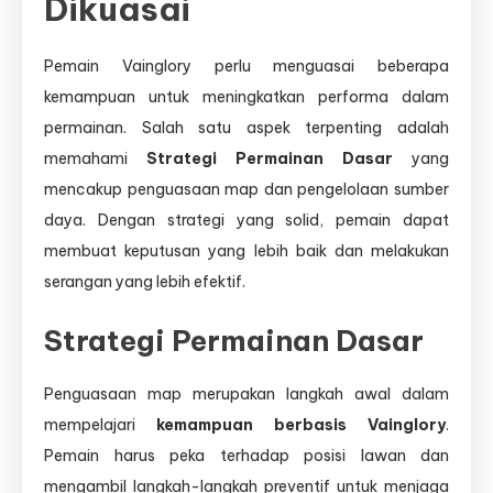
Dikuasai
Pemain Vainglory perlu menguasai beberapa
kemampuan untuk meningkatkan performa dalam
permainan. Salah satu aspek terpenting adalah
memahami
Strategi Permainan Dasar
yang
mencakup penguasaan map dan pengelolaan sumber
daya. Dengan strategi yang solid, pemain dapat
membuat keputusan yang lebih baik dan melakukan
serangan yang lebih efektif.
Strategi Permainan Dasar
Penguasaan map merupakan langkah awal dalam
mempelajari
kemampuan berbasis Vainglory
.
Pemain harus peka terhadap posisi lawan dan
mengambil langkah-langkah preventif untuk menjaga