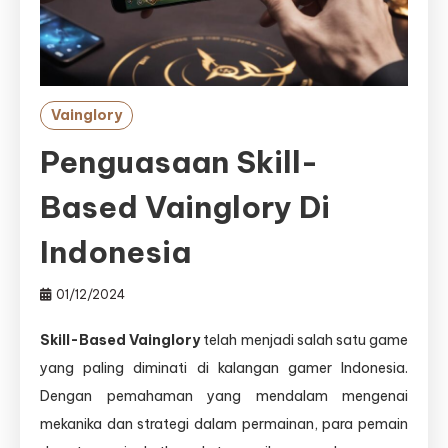
Vainglory
Penguasaan Skill-
Based Vainglory Di
Indonesia
01/12/2024
Skill-Based Vainglory
telah menjadi salah satu game
yang paling diminati di kalangan gamer Indonesia.
Dengan pemahaman yang mendalam mengenai
mekanika dan strategi dalam permainan, para pemain