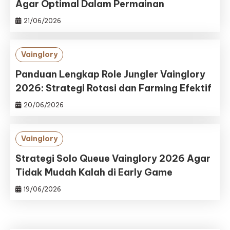
Agar Optimal Dalam Permainan
21/06/2026
Vainglory
Panduan Lengkap Role Jungler Vainglory
2026: Strategi Rotasi dan Farming Efektif
20/06/2026
Vainglory
Strategi Solo Queue Vainglory 2026 Agar
Tidak Mudah Kalah di Early Game
19/06/2026