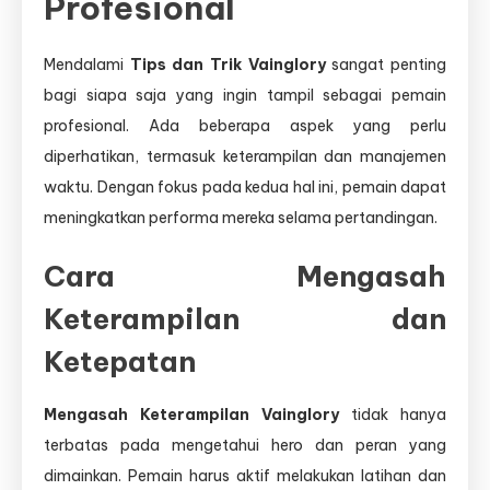
Profesional
Mendalami
Tips dan Trik Vainglory
sangat penting
bagi siapa saja yang ingin tampil sebagai pemain
profesional. Ada beberapa aspek yang perlu
diperhatikan, termasuk keterampilan dan manajemen
waktu. Dengan fokus pada kedua hal ini, pemain dapat
meningkatkan performa mereka selama pertandingan.
Cara Mengasah
Keterampilan dan
Ketepatan
Mengasah Keterampilan Vainglory
tidak hanya
terbatas pada mengetahui hero dan peran yang
dimainkan. Pemain harus aktif melakukan latihan dan