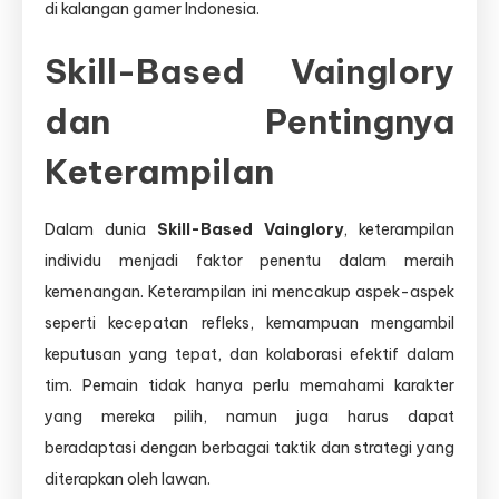
di kalangan gamer Indonesia.
Skill-Based Vainglory
dan Pentingnya
Keterampilan
Dalam dunia
Skill-Based Vainglory
, keterampilan
individu menjadi faktor penentu dalam meraih
kemenangan. Keterampilan ini mencakup aspek-aspek
seperti kecepatan refleks, kemampuan mengambil
keputusan yang tepat, dan kolaborasi efektif dalam
tim. Pemain tidak hanya perlu memahami karakter
yang mereka pilih, namun juga harus dapat
beradaptasi dengan berbagai taktik dan strategi yang
diterapkan oleh lawan.