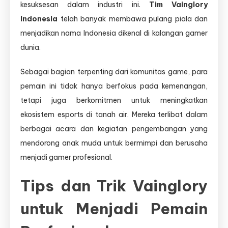
kesuksesan dalam industri ini.
Tim Vainglory
Indonesia
telah banyak membawa pulang piala dan
menjadikan nama Indonesia dikenal di kalangan gamer
dunia.
Sebagai bagian terpenting dari komunitas game, para
pemain ini tidak hanya berfokus pada kemenangan,
tetapi juga berkomitmen untuk meningkatkan
ekosistem esports di tanah air. Mereka terlibat dalam
berbagai acara dan kegiatan pengembangan yang
mendorong anak muda untuk bermimpi dan berusaha
menjadi gamer profesional.
Tips dan Trik Vainglory
untuk Menjadi Pemain