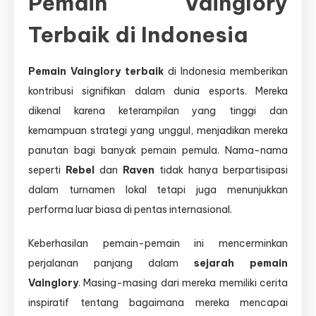
Pemain Vainglory
Terbaik di Indonesia
Pemain Vainglory terbaik
di Indonesia memberikan
kontribusi signifikan dalam dunia esports. Mereka
dikenal karena keterampilan yang tinggi dan
kemampuan strategi yang unggul, menjadikan mereka
panutan bagi banyak pemain pemula. Nama-nama
seperti
Rebel
dan
Raven
tidak hanya berpartisipasi
dalam turnamen lokal tetapi juga menunjukkan
performa luar biasa di pentas internasional.
Keberhasilan pemain-pemain ini mencerminkan
perjalanan panjang dalam
sejarah pemain
Vainglory
. Masing-masing dari mereka memiliki cerita
inspiratif tentang bagaimana mereka mencapai