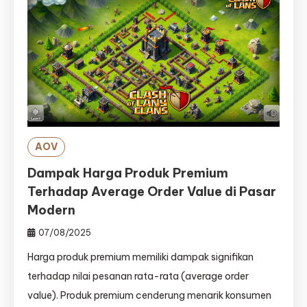
AOV
Dampak Harga Produk Premium
Terhadap Average Order Value di Pasar
Modern
07/08/2025
Harga produk premium memiliki dampak signifikan
terhadap nilai pesanan rata-rata (average order
value). Produk premium cenderung menarik konsumen