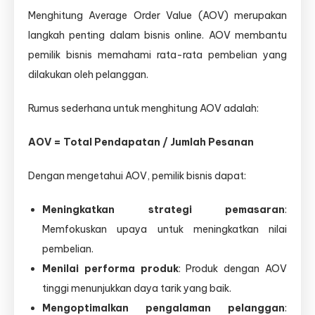
Menghitung Average Order Value (AOV) merupakan
langkah penting dalam bisnis online. AOV membantu
pemilik bisnis memahami rata-rata pembelian yang
dilakukan oleh pelanggan.
Rumus sederhana untuk menghitung AOV adalah:
AOV = Total Pendapatan / Jumlah Pesanan
Dengan mengetahui AOV, pemilik bisnis dapat:
Meningkatkan strategi pemasaran
:
Memfokuskan upaya untuk meningkatkan nilai
pembelian.
Menilai performa produk
: Produk dengan AOV
tinggi menunjukkan daya tarik yang baik.
Mengoptimalkan pengalaman pelanggan
: