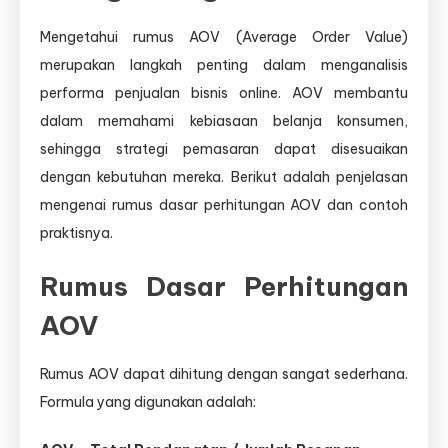
Mengetahui rumus AOV (Average Order Value)
merupakan langkah penting dalam menganalisis
performa penjualan bisnis online. AOV membantu
dalam memahami kebiasaan belanja konsumen,
sehingga strategi pemasaran dapat disesuaikan
dengan kebutuhan mereka. Berikut adalah penjelasan
mengenai rumus dasar perhitungan AOV dan contoh
praktisnya.
Rumus Dasar Perhitungan
AOV
Rumus AOV dapat dihitung dengan sangat sederhana.
Formula yang digunakan adalah: