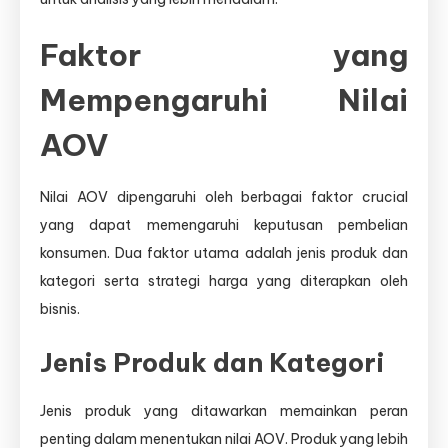
Faktor yang
Mempengaruhi Nilai
AOV
Nilai AOV dipengaruhi oleh berbagai faktor crucial
yang dapat memengaruhi keputusan pembelian
konsumen. Dua faktor utama adalah jenis produk dan
kategori serta strategi harga yang diterapkan oleh
bisnis.
Jenis Produk dan Kategori
Jenis produk yang ditawarkan memainkan peran
penting dalam menentukan nilai AOV. Produk yang lebih