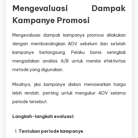
Mengevaluasi Dampak
Kampanye Promosi
Mengevaluasi dampak kampanye promosi dilakukan
dengan membandingkan AOV sebelum dan setelah
kampanye berlangsung. Pelaku bisnis seringkali
mengadakan analisis A/B untuk menilai efektivitas
metode yang digunakan.
Misalnya, jika kampanye diskon menawarkan harga
lebih rendah, penting untuk mengukur AOV selama
periode tersebut.
Langkah-langkah evaluasi:
Tentukan periode kampanye
.