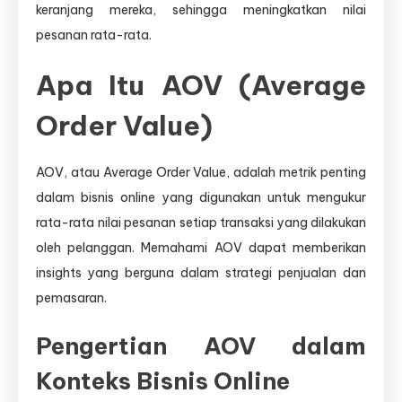
keranjang mereka, sehingga meningkatkan nilai
pesanan rata-rata.
Apa Itu AOV (Average
Order Value)
AOV, atau Average Order Value, adalah metrik penting
dalam bisnis online yang digunakan untuk mengukur
rata-rata nilai pesanan setiap transaksi yang dilakukan
oleh pelanggan. Memahami AOV dapat memberikan
insights yang berguna dalam strategi penjualan dan
pemasaran.
Pengertian AOV dalam
Konteks Bisnis Online