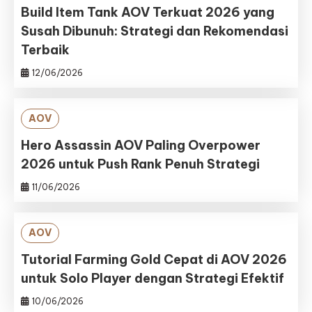
Build Item Tank AOV Terkuat 2026 yang
Susah Dibunuh: Strategi dan Rekomendasi
Terbaik
12/06/2026
AOV
Hero Assassin AOV Paling Overpower
2026 untuk Push Rank Penuh Strategi
11/06/2026
AOV
Tutorial Farming Gold Cepat di AOV 2026
untuk Solo Player dengan Strategi Efektif
10/06/2026