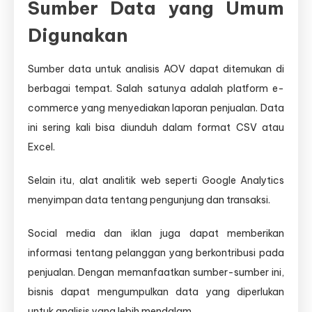
Sumber Data yang Umum
Digunakan
Sumber data untuk analisis AOV dapat ditemukan di
berbagai tempat. Salah satunya adalah platform e-
commerce yang menyediakan laporan penjualan. Data
ini sering kali bisa diunduh dalam format CSV atau
Excel.
Selain itu, alat analitik web seperti Google Analytics
menyimpan data tentang pengunjung dan transaksi.
Social media dan iklan juga dapat memberikan
informasi tentang pelanggan yang berkontribusi pada
penjualan. Dengan memanfaatkan sumber-sumber ini,
bisnis dapat mengumpulkan data yang diperlukan
untuk analisis yang lebih mendalam.