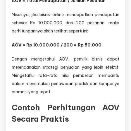
AOV = Total Pendapatan / Jumlah Pesanan
Misalnya, jika bisnis online mendapatkan pendapatan
sebesar Rp 10.000.000 dari 200 pesanan, maka
perhitungannya akan terlihat seperti ini:
AOV = Rp 10.000.000 / 200 = Rp 50.000
Dengan mengetahui AOV, pemilik bisnis dapat
merencanakan strategi penjualan yang lebih efektif.
Mengetahui rata-rata nilai pembelian membantu
dalam menentukan penawaran produk dan kampanye
promosi yang tepat.
Contoh Perhitungan AOV
Secara Praktis