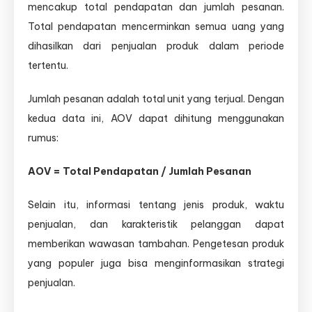
mencakup total pendapatan dan jumlah pesanan.
Total pendapatan mencerminkan semua uang yang
dihasilkan dari penjualan produk dalam periode
tertentu.
Jumlah pesanan adalah total unit yang terjual. Dengan
kedua data ini, AOV dapat dihitung menggunakan
rumus:
AOV = Total Pendapatan / Jumlah Pesanan
Selain itu, informasi tentang jenis produk, waktu
penjualan, dan karakteristik pelanggan dapat
memberikan wawasan tambahan. Pengetesan produk
yang populer juga bisa menginformasikan strategi
penjualan.