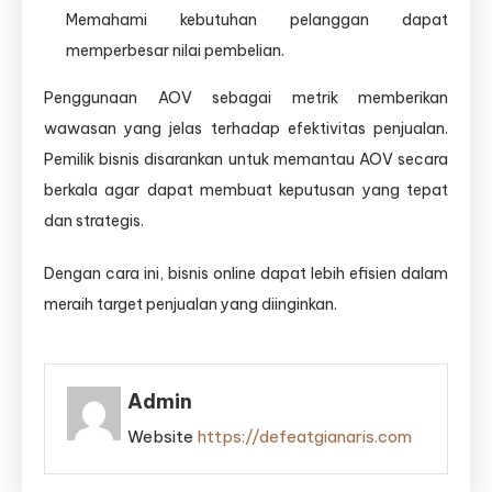
Memahami kebutuhan pelanggan dapat
memperbesar nilai pembelian.
Penggunaan AOV sebagai metrik memberikan
wawasan yang jelas terhadap efektivitas penjualan.
Pemilik bisnis disarankan untuk memantau AOV secara
berkala agar dapat membuat keputusan yang tepat
dan strategis.
Dengan cara ini, bisnis online dapat lebih efisien dalam
meraih target penjualan yang diinginkan.
Admin
Website
https://defeatgianaris.com