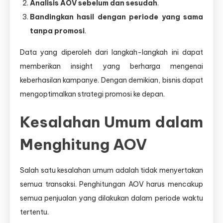
Analisis AOV sebelum dan sesudah
.
Bandingkan hasil dengan periode yang sama
tanpa promosi
.
Data yang diperoleh dari langkah-langkah ini dapat
memberikan insight yang berharga mengenai
keberhasilan kampanye. Dengan demikian, bisnis dapat
mengoptimalkan strategi promosi ke depan.
Kesalahan Umum dalam
Menghitung AOV
Salah satu kesalahan umum adalah tidak menyertakan
semua transaksi. Penghitungan AOV harus mencakup
semua penjualan yang dilakukan dalam periode waktu
tertentu.