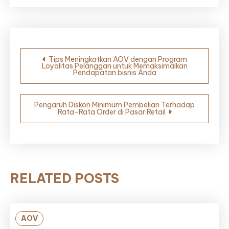
Post
Tips Meningkatkan AOV dengan Program
Loyalitas Pelanggan untuk Memaksimalkan
navigation
Pendapatan bisnis Anda
Pengaruh Diskon Minimum Pembelian Terhadap
Rata-Rata Order di Pasar Retail
RELATED POSTS
AOV