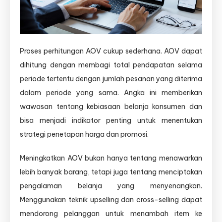
Proses perhitungan AOV cukup sederhana. AOV dapat
dihitung dengan membagi total pendapatan selama
periode tertentu dengan jumlah pesanan yang diterima
dalam periode yang sama. Angka ini memberikan
wawasan tentang kebiasaan belanja konsumen dan
bisa menjadi indikator penting untuk menentukan
strategi penetapan harga dan promosi.
Meningkatkan AOV bukan hanya tentang menawarkan
lebih banyak barang, tetapi juga tentang menciptakan
pengalaman belanja yang menyenangkan.
Menggunakan teknik upselling dan cross-selling dapat
mendorong pelanggan untuk menambah item ke