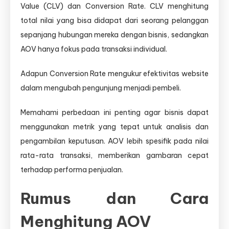
Value (CLV) dan Conversion Rate. CLV menghitung
total nilai yang bisa didapat dari seorang pelanggan
sepanjang hubungan mereka dengan bisnis, sedangkan
AOV hanya fokus pada transaksi individual.
Adapun Conversion Rate mengukur efektivitas website
dalam mengubah pengunjung menjadi pembeli.
Memahami perbedaan ini penting agar bisnis dapat
menggunakan metrik yang tepat untuk analisis dan
pengambilan keputusan. AOV lebih spesifik pada nilai
rata-rata transaksi, memberikan gambaran cepat
terhadap performa penjualan.
Rumus dan Cara
Menghitung AOV