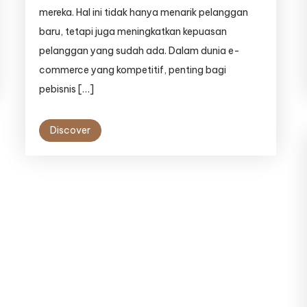
mereka. Hal ini tidak hanya menarik pelanggan
baru, tetapi juga meningkatkan kepuasan
pelanggan yang sudah ada. Dalam dunia e-
commerce yang kompetitif, penting bagi
pebisnis […]
Discover