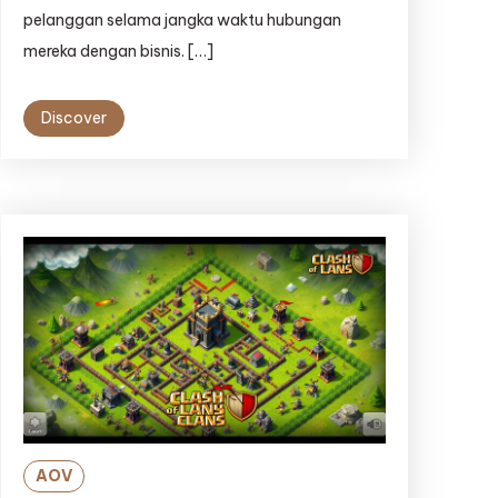
pelanggan selama jangka waktu hubungan
mereka dengan bisnis. […]
Discover
AOV