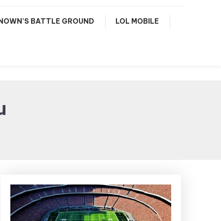
NOWN’S BATTLE GROUND
LOL MOBILE
u