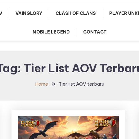
V
VAINGLORY
CLASH OF CLANS
PLAYER UNK
MOBILE LEGEND
CONTACT
Tag:
Tier List AOV Terbar
Home
Tier list AOV terbaru