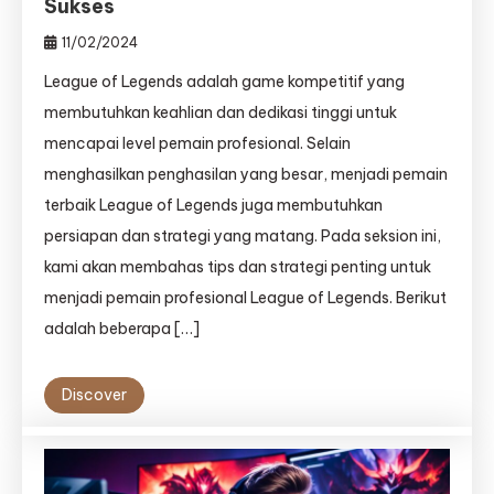
Sukses
11/02/2024
League of Legends adalah game kompetitif yang
membutuhkan keahlian dan dedikasi tinggi untuk
mencapai level pemain profesional. Selain
menghasilkan penghasilan yang besar, menjadi pemain
terbaik League of Legends juga membutuhkan
persiapan dan strategi yang matang. Pada seksion ini,
kami akan membahas tips dan strategi penting untuk
menjadi pemain profesional League of Legends. Berikut
adalah beberapa […]
Discover