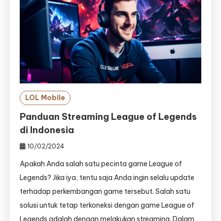
LOL Mobile
Panduan Streaming League of Legends
di Indonesia
10/02/2024
Apakah Anda salah satu pecinta game League of
Legends? Jika iya, tentu saja Anda ingin selalu update
terhadap perkembangan game tersebut. Salah satu
solusi untuk tetap terkoneksi dengan game League of
Legends adalah dengan melakukan streaming. Dalam