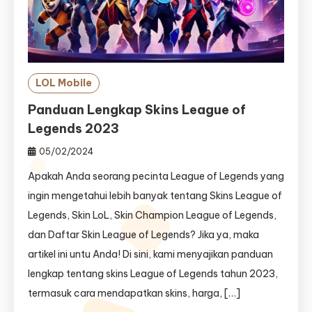
LOL Mobile
Panduan Lengkap Skins League of
Legends 2023
05/02/2024
Apakah Anda seorang pecinta League of Legends yang
ingin mengetahui lebih banyak tentang Skins League of
Legends, Skin LoL, Skin Champion League of Legends,
dan Daftar Skin League of Legends? Jika ya, maka
artikel ini untu Anda! Di sini, kami menyajikan panduan
lengkap tentang skins League of Legends tahun 2023,
termasuk cara mendapatkan skins, harga, […]