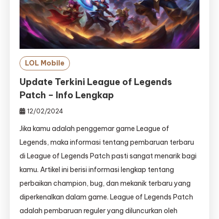
LOL Mobile
Update Terkini League of Legends
Patch – Info Lengkap
12/02/2024
Jika kamu adalah penggemar game League of
Legends, maka informasi tentang pembaruan terbaru
di League of Legends Patch pasti sangat menarik bagi
kamu. Artikel ini berisi informasi lengkap tentang
perbaikan champion, bug, dan mekanik terbaru yang
diperkenalkan dalam game. League of Legends Patch
adalah pembaruan reguler yang diluncurkan oleh