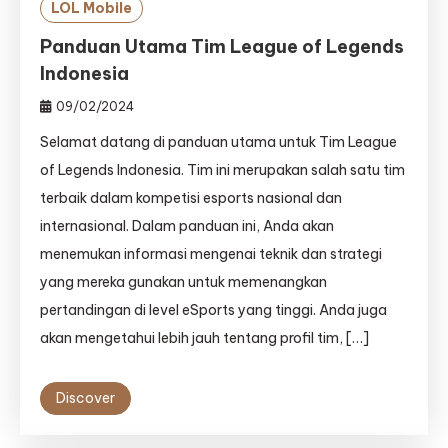
LOL Mobile
Panduan Utama Tim League of Legends
Indonesia
09/02/2024
Selamat datang di panduan utama untuk Tim League
of Legends Indonesia. Tim ini merupakan salah satu tim
terbaik dalam kompetisi esports nasional dan
internasional. Dalam panduan ini, Anda akan
menemukan informasi mengenai teknik dan strategi
yang mereka gunakan untuk memenangkan
pertandingan di level eSports yang tinggi. Anda juga
akan mengetahui lebih jauh tentang profil tim, […]
Discover