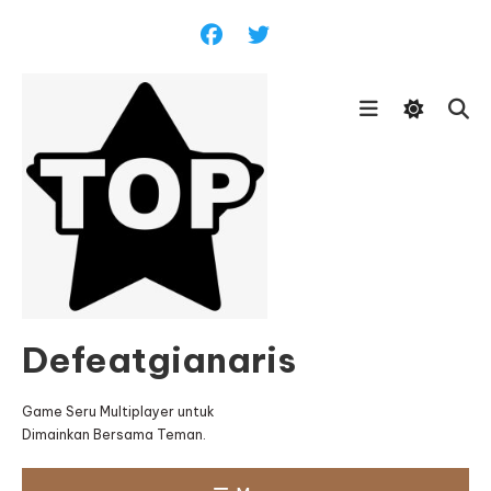
Skip
To
Content
Defeatgianaris
Game Seru Multiplayer untuk
Dimainkan Bersama Teman.