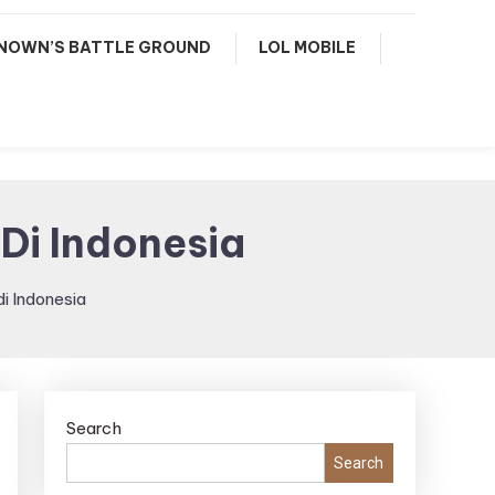
NOWN’S BATTLE GROUND
LOL MOBILE
 Di Indonesia
di Indonesia
Search
Search