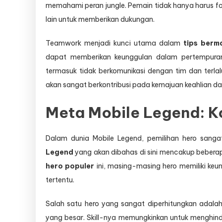
memahami peran jungle. Pemain tidak hanya harus foku
lain untuk memberikan dukungan.
Teamwork menjadi kunci utama dalam
tips berm
dapat memberikan keunggulan dalam pertempuran
termasuk tidak berkomunikasi dengan tim dan terlalu
akan sangat berkontribusi pada kemajuan keahlian d
Meta Mobile Legend: K
Dalam dunia Mobile Legend, pemilihan hero sang
Legend
yang akan dibahas di sini mencakup beber
hero populer
ini, masing-masing hero memiliki ke
tertentu.
Salah satu hero yang sangat diperhitungkan adalah 
yang besar. Skill-nya memungkinkan untuk menghi