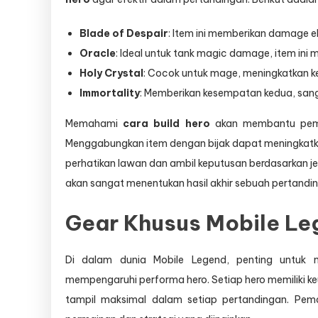
Blade of Despair
: Item ini memberikan damage ek
Oracle
: Ideal untuk tank magic damage, item ini
Holy Crystal
: Cocok untuk mage, meningkatkan 
Immortality
: Memberikan kesempatan kedua, sang
Memahami
cara build hero
akan membantu pemai
Menggabungkan item dengan bijak dapat meningkatkan
perhatikan lawan dan ambil keputusan berdasarkan je
akan sangat menentukan hasil akhir sebuah pertandi
Gear Khusus Mobile Le
Di dalam dunia Mobile Legend, penting untu
mempengaruhi performa hero. Setiap hero memiliki ke
tampil maksimal dalam setiap pertandingan. Pem