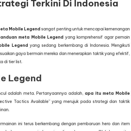
rategi Terkini Di Indonesia
eta Mobile Legend
sangat penting untuk mencapai kemenangan
anduan meta Mobile Legend
yang komprehensif agar pemain
obile Legend
yang sedang berkembang di Indonesia. Mengikuti
ikan gaya bermain mereka dan menerapkan taktik yang efektif,
i tier list.
le Legend
uncul adalah meta. Pertanyaannya adalah,
apa itu meta Mobile
ective Tactics Available” yang merujuk pada strategi dan taktik
inan.
permainan ini terus berkembang dengan pembaruan hero dan item