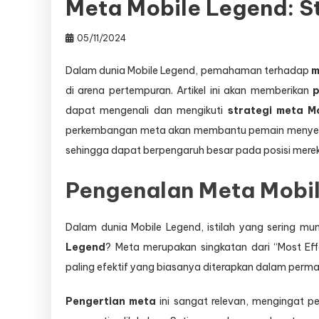
Meta Mobile Legend: St
05/11/2024
Dalam dunia Mobile Legend, pemahaman terhadap
m
di arena pertempuran. Artikel ini akan memberikan
p
dapat mengenali dan mengikuti
strategi meta M
perkembangan meta akan membantu pemain menyesua
sehingga dapat berpengaruh besar pada posisi mereka d
Pengenalan Meta Mobi
Dalam dunia Mobile Legend, istilah yang sering m
Legend
? Meta merupakan singkatan dari “Most Eff
paling efektif yang biasanya diterapkan dalam perma
Pengertian meta
ini sangat relevan, mengingat 