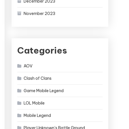
December 2023
November 2023
Categories
AOV
Clash of Clans
Game Mobile Legend
LOL Mobile
Mobile Legend
Player Unknown's Battle Ground