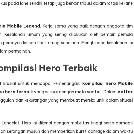
s pada lane sendiri tetapi juga berkontribusi dalam rotasi ke lane
ain Mobile Legend
. Kerja sama yang baik dengan anggota tim
. Kesalahan umum yang sering dilakukan oleh pemain pemula
 percaya diri saat bertarung sendirian. Menghindari kesalahan ini
alam permainan.
ompilasi Hero Terbaik
at krusial untuk mencapai kemenangan.
Kompilasi hero Mobile
apa
hero terbaik
yang sesuai dengan meta saat ini. Dalam
daftar
unggulan dan kekurangan yang membuat mereka unik dalam situasi
Lancelot. Hero ini dikenal dengan mobilitas tinggi serta damage
ndari serangan musuh dan memberikan burst damage dalam waktu