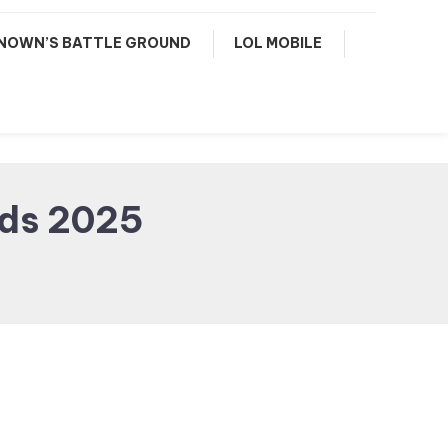
NOWN’S BATTLE GROUND
LOL MOBILE
nds 2025