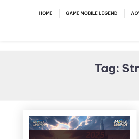
HOME
GAME MOBILE LEGEND
AO
Tag:
St