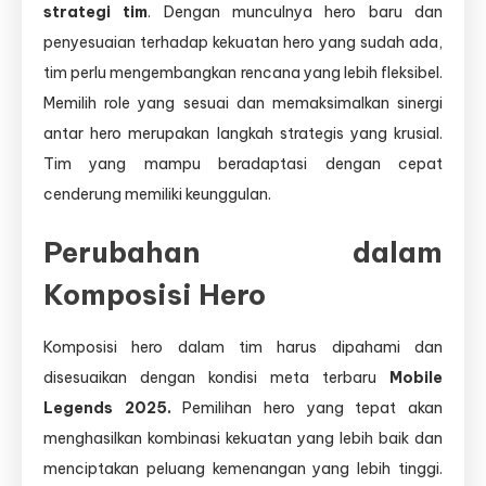
strategi tim
. Dengan munculnya hero baru dan
penyesuaian terhadap kekuatan hero yang sudah ada,
tim perlu mengembangkan rencana yang lebih fleksibel.
Memilih role yang sesuai dan memaksimalkan sinergi
antar hero merupakan langkah strategis yang krusial.
Tim yang mampu beradaptasi dengan cepat
cenderung memiliki keunggulan.
Perubahan dalam
Komposisi Hero
Komposisi hero dalam tim harus dipahami dan
disesuaikan dengan kondisi meta terbaru
Mobile
Legends 2025.
Pemilihan hero yang tepat akan
menghasilkan kombinasi kekuatan yang lebih baik dan
menciptakan peluang kemenangan yang lebih tinggi.