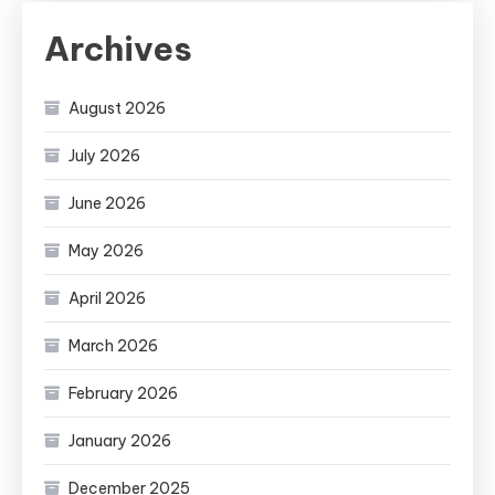
Archives
August 2026
July 2026
June 2026
May 2026
April 2026
March 2026
February 2026
January 2026
December 2025