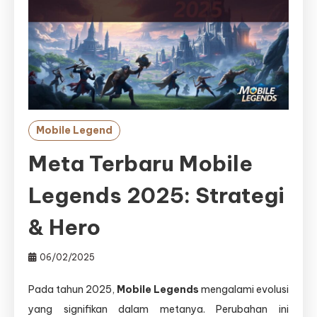
Mobile Legend
Meta Terbaru Mobile
Legends 2025: Strategi
& Hero
06/02/2025
Pada tahun 2025,
Mobile Legends
mengalami evolusi
yang signifikan dalam metanya. Perubahan ini