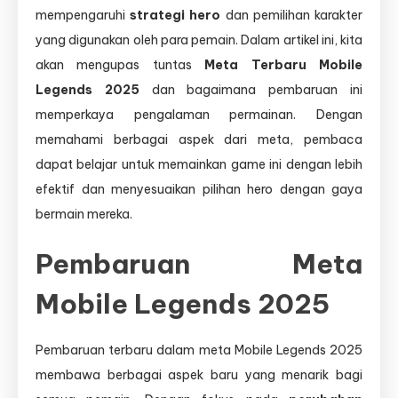
mempengaruhi
strategi hero
dan pemilihan karakter
yang digunakan oleh para pemain. Dalam artikel ini, kita
akan mengupas tuntas
Meta Terbaru Mobile
Legends 2025
dan bagaimana pembaruan ini
memperkaya pengalaman permainan. Dengan
memahami berbagai aspek dari meta, pembaca
dapat belajar untuk memainkan game ini dengan lebih
efektif dan menyesuaikan pilihan hero dengan gaya
bermain mereka.
Pembaruan Meta
Mobile Legends 2025
Pembaruan terbaru dalam meta Mobile Legends 2025
membawa berbagai aspek baru yang menarik bagi