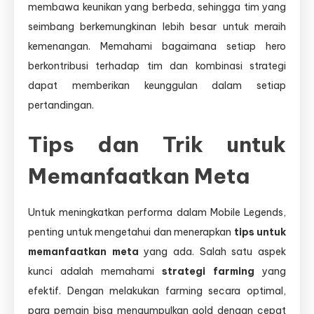
membawa keunikan yang berbeda, sehingga tim yang
seimbang berkemungkinan lebih besar untuk meraih
kemenangan. Memahami bagaimana setiap hero
berkontribusi terhadap tim dan kombinasi strategi
dapat memberikan keunggulan dalam setiap
pertandingan.
Tips dan Trik untuk
Memanfaatkan Meta
Untuk meningkatkan performa dalam Mobile Legends,
penting untuk mengetahui dan menerapkan
tips untuk
memanfaatkan meta
yang ada. Salah satu aspek
kunci adalah memahami
strategi farming
yang
efektif. Dengan melakukan farming secara optimal,
para pemain bisa mengumpulkan gold dengan cepat