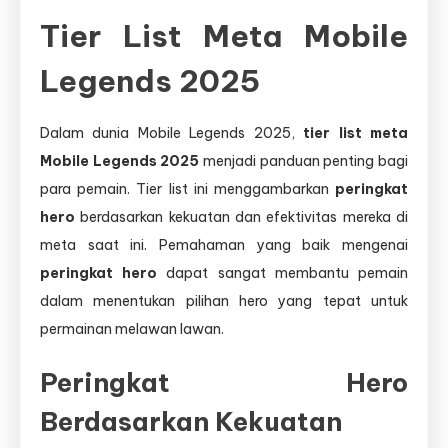
Tier List Meta Mobile
Legends 2025
Dalam dunia Mobile Legends 2025,
tier list meta
Mobile Legends 2025
menjadi panduan penting bagi
para pemain. Tier list ini menggambarkan
peringkat
hero
berdasarkan kekuatan dan efektivitas mereka di
meta saat ini. Pemahaman yang baik mengenai
peringkat hero
dapat sangat membantu pemain
dalam menentukan pilihan hero yang tepat untuk
permainan melawan lawan.
Peringkat Hero
Berdasarkan Kekuatan