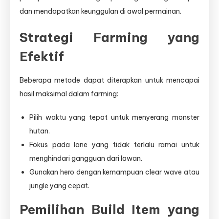
dan mendapatkan keunggulan di awal permainan.
Strategi Farming yang
Efektif
Beberapa metode dapat diterapkan untuk mencapai
hasil maksimal dalam farming:
Pilih waktu yang tepat untuk menyerang monster
hutan.
Fokus pada lane yang tidak terlalu ramai untuk
menghindari gangguan dari lawan.
Gunakan hero dengan kemampuan clear wave atau
jungle yang cepat.
Pemilihan Build Item yang