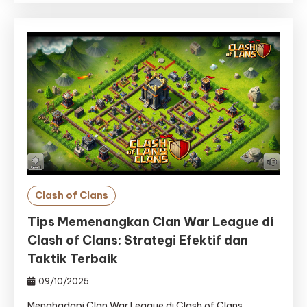
Clash of Clans
Tips Memenangkan Clan War League di
Clash of Clans: Strategi Efektif dan
Taktik Terbaik
09/10/2025
Menghadapi Clan War League di Clash of Clans