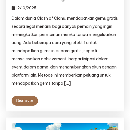
12/10/2025
Dalam dunia Clash of Clans, mendapatkan gems gratis
secara legal menarik bagi banyak pemain yang ingin
meningkatkan permainan mereka tanpa mengeluarkan
uang. Ada beberapa cara yang efektif untuk
mendapatkan gems ini secara gratis, seperti
menyelesaikan achievement, berpartisipasi dalam
event dalam game, dan menghubungkan akun dengan
platform lain. Metode ini memberikan peluang untuk
mendapatkan gems tanpa […]
Discover