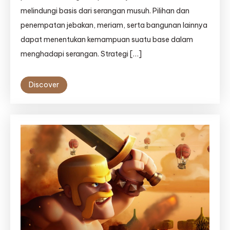
melindungi basis dari serangan musuh. Pilihan dan
penempatan jebakan, meriam, serta bangunan lainnya
dapat menentukan kemampuan suatu base dalam
menghadapi serangan. Strategi […]
Discover