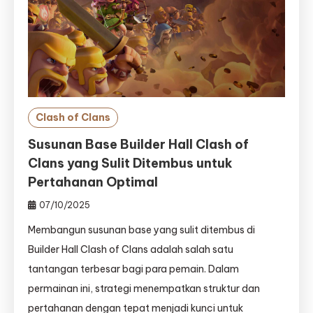
Clash of Clans
Susunan Base Builder Hall Clash of
Clans yang Sulit Ditembus untuk
Pertahanan Optimal
07/10/2025
Membangun susunan base yang sulit ditembus di
Builder Hall Clash of Clans adalah salah satu
tantangan terbesar bagi para pemain. Dalam
permainan ini, strategi menempatkan struktur dan
pertahanan dengan tepat menjadi kunci untuk