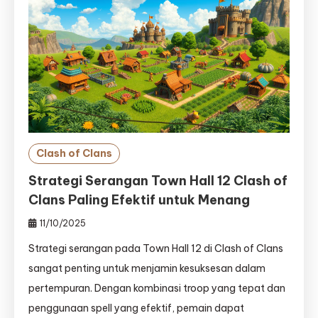
Clash of Clans
Strategi Serangan Town Hall 12 Clash of
Clans Paling Efektif untuk Menang
11/10/2025
Strategi serangan pada Town Hall 12 di Clash of Clans
sangat penting untuk menjamin kesuksesan dalam
pertempuran. Dengan kombinasi troop yang tepat dan
penggunaan spell yang efektif, pemain dapat