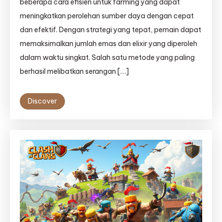
beberapa cara efisien untuk farming yang dapat
meningkatkan perolehan sumber daya dengan cepat
dan efektif. Dengan strategi yang tepat, pemain dapat
memaksimalkan jumlah emas dan elixir yang diperoleh
dalam waktu singkat. Salah satu metode yang paling
berhasil melibatkan serangan […]
Discover