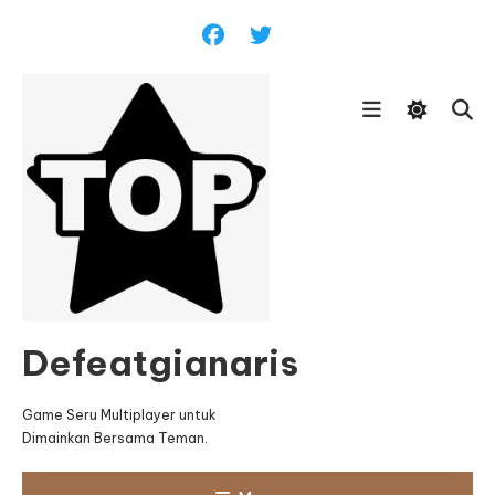
Skip
To
Content
Defeatgianaris
Game Seru Multiplayer untuk
Dimainkan Bersama Teman.