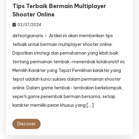
Tips Terbaik Bermain Multiplayer
Shooter Online
02/07/2024
defeatgianaris – Artikel ini akan memberikan tips
terbaik untuk bermain multiplayer shooter online.
Dapatkan strategi dan pemahaman yang lebih baik
tentang permainan tembak-menembak kolaboratif ini.
Memilih Karakter yang Tepat Pemilihan karakter yang
tepat adalah kunci sukses dalam permainan shooter
online. Dalam game tembak-tembakan berkelompok,
seperti game penembak bermain bersama, setiap
karakter memiliki peran khusus yang […]
Discover