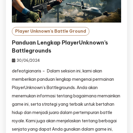
Player Unknown's Battle Ground
Panduan Lengkap PlayerUnknown’s
Battlegrounds
30/06/2024
defeatgianaris – Dalam seksion ini, kami akan
memberikan panduan lengkap mengenai permainan
PlayerUnknown’s Battlegrounds. Anda akan
menemukan informasi tentang bagaimana memainkan
game ini, serta strategi yang terbaik untuk bertahan
hidup dan menjadi juara dalam pertempuran battle
royale. Kami juga akan menjelaskan tentang berbagai
senjata yang dapat Anda gunakan dalam game ini,