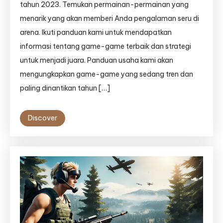
tahun 2023. Temukan permainan-permainan yang
menarik yang akan memberi Anda pengalaman seru di
arena. Ikuti panduan kami untuk mendapatkan
informasi tentang game-game terbaik dan strategi
untuk menjadi juara. Panduan usaha kami akan
mengungkapkan game-game yang sedang tren dan
paling dinantikan tahun […]
Discover