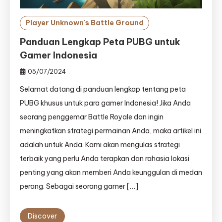
Player Unknown's Battle Ground
Panduan Lengkap Peta PUBG untuk
Gamer Indonesia
05/07/2024
Selamat datang di panduan lengkap tentang peta
PUBG khusus untuk para gamer Indonesia! Jika Anda
seorang penggemar Battle Royale dan ingin
meningkatkan strategi permainan Anda, maka artikel ini
adalah untuk Anda. Kami akan mengulas strategi
terbaik yang perlu Anda terapkan dan rahasia lokasi
penting yang akan memberi Anda keunggulan di medan
perang. Sebagai seorang gamer […]
Discover