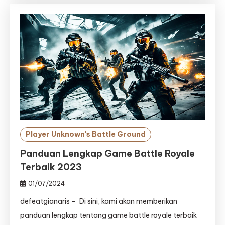
Player Unknown's Battle Ground
Panduan Lengkap Game Battle Royale
Terbaik 2023
01/07/2024
defeatgianaris – Di sini, kami akan memberikan
panduan lengkap tentang game battle royale terbaik