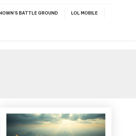
NOWN’S BATTLE GROUND
LOL MOBILE