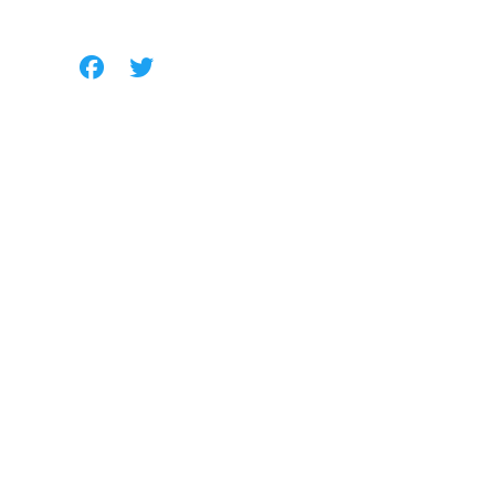
Skip
To
Content