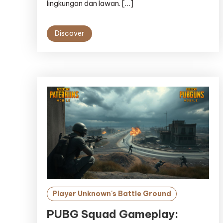
lingkungan dan lawan. […]
Discover
Player Unknown's Battle Ground
PUBG Squad Gameplay: