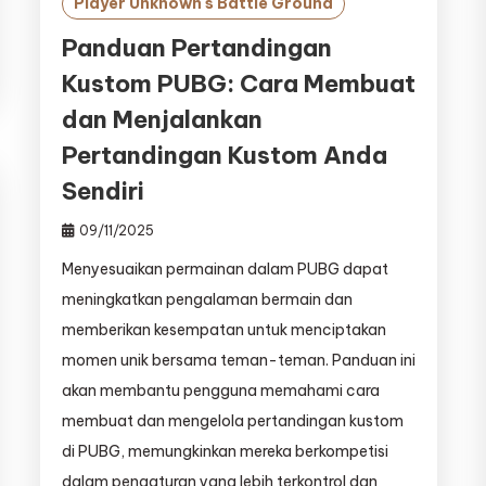
Player Unknown's Battle Ground
Panduan Pertandingan
Kustom PUBG: Cara Membuat
dan Menjalankan
Pertandingan Kustom Anda
Sendiri
09/11/2025
Menyesuaikan permainan dalam PUBG dapat
meningkatkan pengalaman bermain dan
memberikan kesempatan untuk menciptakan
momen unik bersama teman-teman. Panduan ini
akan membantu pengguna memahami cara
membuat dan mengelola pertandingan kustom
di PUBG, memungkinkan mereka berkompetisi
dalam pengaturan yang lebih terkontrol dan