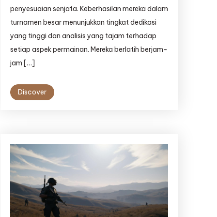
penyesuaian senjata. Keberhasilan mereka dalam
turnamen besar menunjukkan tingkat dedikasi
yang tinggi dan analisis yang tajam terhadap
setiap aspek permainan. Mereka berlatih berjam-
jam […]
Discover