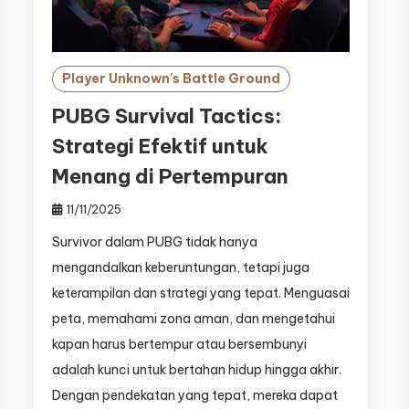
Player Unknown's Battle Ground
PUBG Survival Tactics:
Strategi Efektif untuk
Menang di Pertempuran
11/11/2025
Survivor dalam PUBG tidak hanya
mengandalkan keberuntungan, tetapi juga
keterampilan dan strategi yang tepat. Menguasai
peta, memahami zona aman, dan mengetahui
kapan harus bertempur atau bersembunyi
adalah kunci untuk bertahan hidup hingga akhir.
Dengan pendekatan yang tepat, mereka dapat