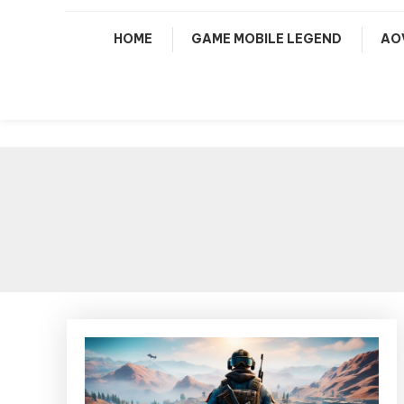
HOME
GAME MOBILE LEGEND
AO