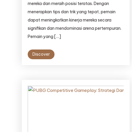
mereka dan meraih posisi teratas. Dengan
menerapkan tips dan trik yang tepat, pemain
dapat meningkatkan kinerja mereka secara
signifikan dan mendominasi arena pertempuran.
Pemain yang […]
Discover