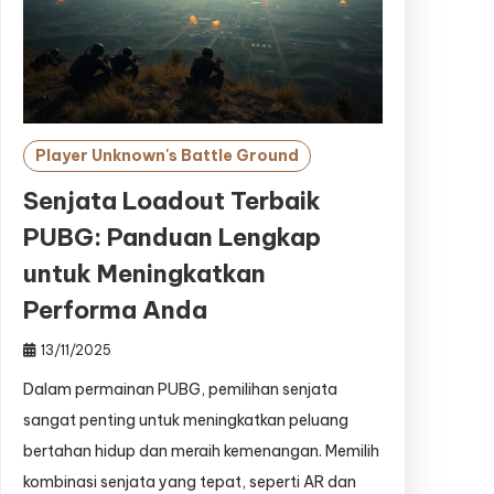
Player Unknown's Battle Ground
Senjata Loadout Terbaik
PUBG: Panduan Lengkap
untuk Meningkatkan
Performa Anda
13/11/2025
Dalam permainan PUBG, pemilihan senjata
sangat penting untuk meningkatkan peluang
bertahan hidup dan meraih kemenangan. Memilih
kombinasi senjata yang tepat, seperti AR dan