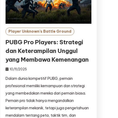
Player Unknown's Battle Ground
PUBG Pro Players: Strategi
dan Keterampilan Unggul
yang Membawa Kemenangan
10/11/2025
Dalam dunia kompetitif PUBG, pemain
profesional memiliki kemampuan dan strategi
yang membedakan mereka dari pemain biasa.
Pemain pro tidak hanya mengandalkan
keterampilan mekanik, tetapi juga pengetahuan
mendalam tentang peta, taktik tim, dan