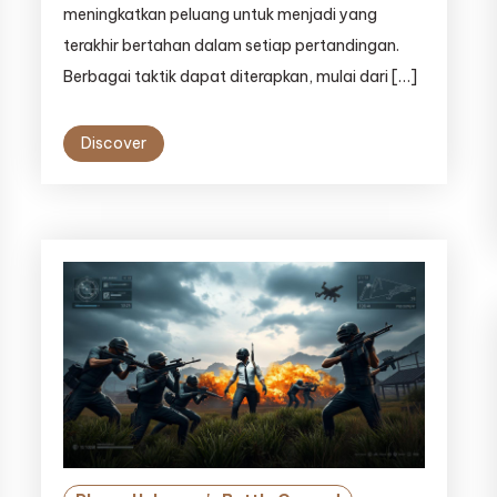
meningkatkan peluang untuk menjadi yang
terakhir bertahan dalam setiap pertandingan.
Berbagai taktik dapat diterapkan, mulai dari […]
Discover