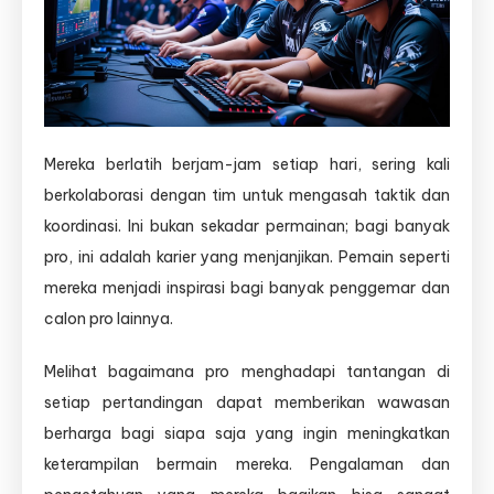
Mereka berlatih berjam-jam setiap hari, sering kali
berkolaborasi dengan tim untuk mengasah taktik dan
koordinasi. Ini bukan sekadar permainan; bagi banyak
pro, ini adalah karier yang menjanjikan. Pemain seperti
mereka menjadi inspirasi bagi banyak penggemar dan
calon pro lainnya.
Melihat bagaimana pro menghadapi tantangan di
setiap pertandingan dapat memberikan wawasan
berharga bagi siapa saja yang ingin meningkatkan
keterampilan bermain mereka. Pengalaman dan