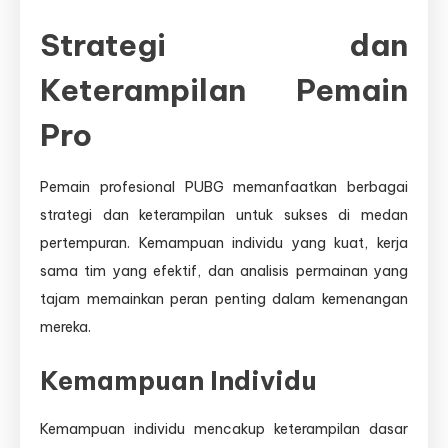
Strategi dan
Keterampilan Pemain
Pro
Pemain profesional PUBG memanfaatkan berbagai
strategi dan keterampilan untuk sukses di medan
pertempuran. Kemampuan individu yang kuat, kerja
sama tim yang efektif, dan analisis permainan yang
tajam memainkan peran penting dalam kemenangan
mereka.
Kemampuan Individu
Kemampuan individu mencakup keterampilan dasar