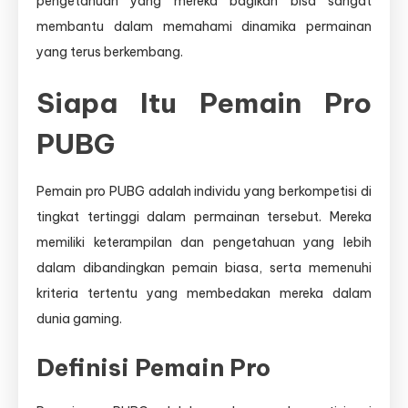
pengetahuan yang mereka bagikan bisa sangat
membantu dalam memahami dinamika permainan
yang terus berkembang.
Siapa Itu Pemain Pro
PUBG
Pemain pro PUBG adalah individu yang berkompetisi di
tingkat tertinggi dalam permainan tersebut. Mereka
memiliki keterampilan dan pengetahuan yang lebih
dalam dibandingkan pemain biasa, serta memenuhi
kriteria tertentu yang membedakan mereka dalam
dunia gaming.
Definisi Pemain Pro