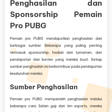
Penghasilan dan
Sponsorship Pemain
Pro PUBG
Pemain pro PUBG mendapatkan penghasilan dari
berbagai sumber. Beberapa yang paling penting
termasuk sponsorship, hadiah dari turnamen, dan
pendapatan dari konten yang mereka buat. Setiap
sumber penghasilan ini berkontribusi pada pendapatan
keseluruhan mereka.
Sumber Penghasilan
Pemain pro PUBG memperoleh penghasilan melalui
beberapa cara. Selain gaji dari tim esports, mereka