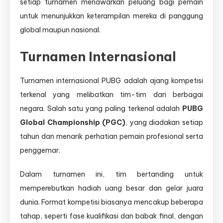
setiap turnamen menawarkan peluang bagi pemain
untuk menunjukkan keterampilan mereka di panggung
global maupun nasional.
Turnamen Internasional
Turnamen internasional PUBG adalah ajang kompetisi
terkenal yang melibatkan tim-tim dari berbagai
negara. Salah satu yang paling terkenal adalah
PUBG
Global Championship (PGC)
, yang diadakan setiap
tahun dan menarik perhatian pemain profesional serta
penggemar.
Dalam turnamen ini, tim bertanding untuk
memperebutkan hadiah uang besar dan gelar juara
dunia. Format kompetisi biasanya mencakup beberapa
tahap, seperti fase kualifikasi dan babak final, dengan