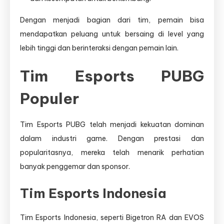
Dengan menjadi bagian dari tim, pemain bisa
mendapatkan peluang untuk bersaing di level yang
lebih tinggi dan berinteraksi dengan pemain lain.
Tim Esports PUBG
Populer
Tim Esports PUBG telah menjadi kekuatan dominan
dalam industri game. Dengan prestasi dan
popularitasnya, mereka telah menarik perhatian
banyak penggemar dan sponsor.
Tim Esports Indonesia
Tim Esports Indonesia, seperti Bigetron RA dan EVOS