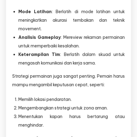
Mode Latihan
: Berlatih di mode latihan untuk
meningkatkan akurasi tembakan dan teknik
movement.
Analisis Gameplay
: Mereview rekaman permainan
untuk memperbaiki kesalahan.
Keterampilan Tim
: Berlatih dalam skuad untuk
mengasah komunikasi dan kerja sama.
Strategi permainan juga sangat penting. Pemain harus
mampu mengambil keputusan cepat, seperti:
Memilih lokasi pendaratan.
Mengembangkan strategi untuk zona aman.
Menentukan kapan harus bertarung atau
menghindar.