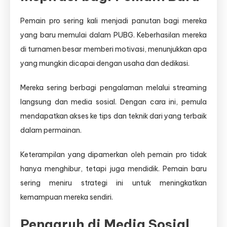
Pemain pro sering kali menjadi panutan bagi mereka
yang baru memulai dalam PUBG. Keberhasilan mereka
di turnamen besar memberi motivasi, menunjukkan apa
yang mungkin dicapai dengan usaha dan dedikasi.
Mereka sering berbagi pengalaman melalui streaming
langsung dan media sosial. Dengan cara ini, pemula
mendapatkan akses ke tips dan teknik dari yang terbaik
dalam permainan.
Keterampilan yang dipamerkan oleh pemain pro tidak
hanya menghibur, tetapi juga mendidik. Pemain baru
sering meniru strategi ini untuk meningkatkan
kemampuan mereka sendiri.
Pengaruh di Media Sosial