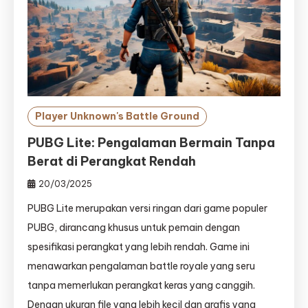
Player Unknown's Battle Ground
PUBG Lite: Pengalaman Bermain Tanpa
Berat di Perangkat Rendah
20/03/2025
PUBG Lite merupakan versi ringan dari game populer
PUBG, dirancang khusus untuk pemain dengan
spesifikasi perangkat yang lebih rendah. Game ini
menawarkan pengalaman battle royale yang seru
tanpa memerlukan perangkat keras yang canggih.
Dengan ukuran file yang lebih kecil dan grafis yang