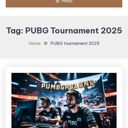
Menu
Tag:
PUBG Tournament 2025
Home
PUBG tournament 2025