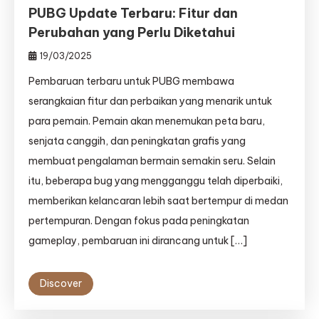
PUBG Update Terbaru: Fitur dan
Perubahan yang Perlu Diketahui
19/03/2025
Pembaruan terbaru untuk PUBG membawa
serangkaian fitur dan perbaikan yang menarik untuk
para pemain. Pemain akan menemukan peta baru,
senjata canggih, dan peningkatan grafis yang
membuat pengalaman bermain semakin seru. Selain
itu, beberapa bug yang mengganggu telah diperbaiki,
memberikan kelancaran lebih saat bertempur di medan
pertempuran. Dengan fokus pada peningkatan
gameplay, pembaruan ini dirancang untuk […]
Discover