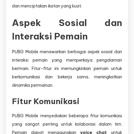
dan menciptakan ikatan yang kuat.
Aspek Sosial dan
Interaksi Pemain
PUBG Mobile menawarkan berbagai aspek sosial dan
interaksi pemain yang memperkaya pengalaman
bermain. Fitur-fitur ini memungkinkan pemain untuk
berkomunikasi dan bekerja sama, meningkatkan
dinamika permainan.
Fitur Komunikasi
PUBG Mobile menyediakan beberapa fitur komunikasi
yang sangat penting untuk kolaborasi dalam tim.
Pemain dapat menggunakan
voice chat
untuk