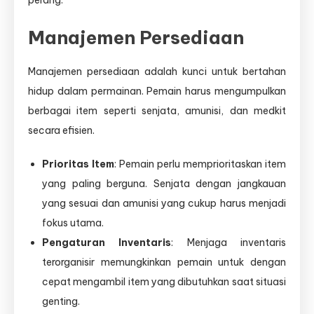
Manajemen Persediaan
Manajemen persediaan adalah kunci untuk bertahan
hidup dalam permainan. Pemain harus mengumpulkan
berbagai item seperti senjata, amunisi, dan medkit
secara efisien.
Prioritas Item
: Pemain perlu memprioritaskan item
yang paling berguna. Senjata dengan jangkauan
yang sesuai dan amunisi yang cukup harus menjadi
fokus utama.
Pengaturan Inventaris
: Menjaga inventaris
terorganisir memungkinkan pemain untuk dengan
cepat mengambil item yang dibutuhkan saat situasi
genting.