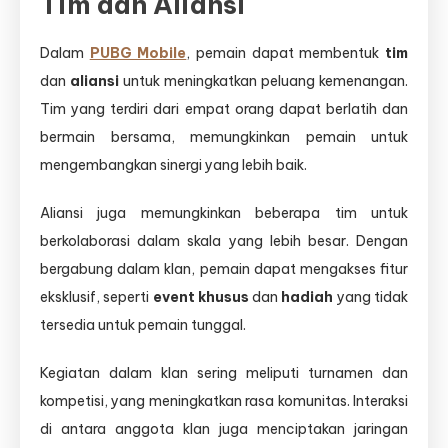
Tim dan Aliansi
Dalam
PUBG Mobile
, pemain dapat membentuk
tim
dan
aliansi
untuk meningkatkan peluang kemenangan.
Tim yang terdiri dari empat orang dapat berlatih dan
bermain bersama, memungkinkan pemain untuk
mengembangkan sinergi yang lebih baik.
Aliansi juga memungkinkan beberapa tim untuk
berkolaborasi dalam skala yang lebih besar. Dengan
bergabung dalam klan, pemain dapat mengakses fitur
eksklusif, seperti
event khusus
dan
hadiah
yang tidak
tersedia untuk pemain tunggal.
Kegiatan dalam klan sering meliputi turnamen dan
kompetisi, yang meningkatkan rasa komunitas. Interaksi
di antara anggota klan juga menciptakan jaringan