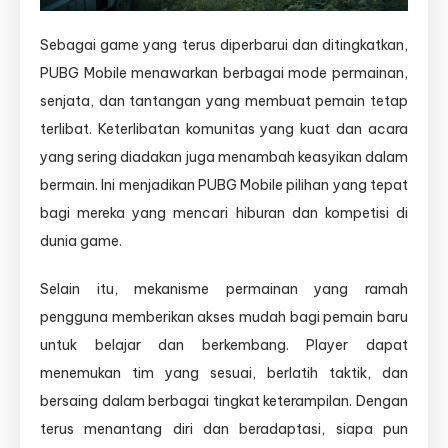
Sebagai game yang terus diperbarui dan ditingkatkan,
PUBG Mobile menawarkan berbagai mode permainan,
senjata, dan tantangan yang membuat pemain tetap
terlibat. Keterlibatan komunitas yang kuat dan acara
yang sering diadakan juga menambah keasyikan dalam
bermain. Ini menjadikan PUBG Mobile pilihan yang tepat
bagi mereka yang mencari hiburan dan kompetisi di
dunia game.
Selain itu, mekanisme permainan yang ramah
pengguna memberikan akses mudah bagi pemain baru
untuk belajar dan berkembang. Player dapat
menemukan tim yang sesuai, berlatih taktik, dan
bersaing dalam berbagai tingkat keterampilan. Dengan
terus menantang diri dan beradaptasi, siapa pun