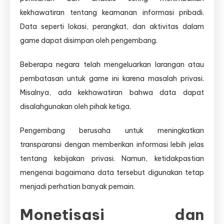
kekhawatiran tentang keamanan informasi pribadi.
Data seperti lokasi, perangkat, dan aktivitas dalam
game dapat disimpan oleh pengembang.
Beberapa negara telah mengeluarkan larangan atau
pembatasan untuk game ini karena masalah privasi.
Misalnya, ada kekhawatiran bahwa data dapat
disalahgunakan oleh pihak ketiga.
Pengembang berusaha untuk meningkatkan
transparansi dengan memberikan informasi lebih jelas
tentang kebijakan privasi. Namun, ketidakpastian
mengenai bagaimana data tersebut digunakan tetap
menjadi perhatian banyak pemain.
Monetisasi dan