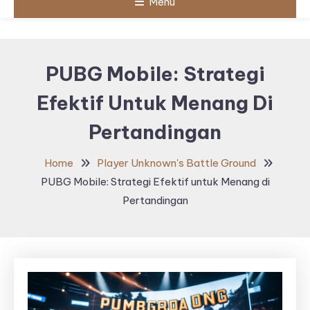
Menu
PUBG Mobile: Strategi
Efektif Untuk Menang Di
Pertandingan
Home
Player Unknown's Battle Ground
PUBG Mobile: Strategi Efektif untuk Menang di
Pertandingan