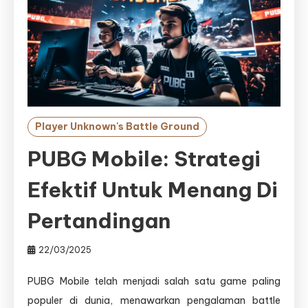
Player Unknown's Battle Ground
PUBG Mobile: Strategi
Efektif Untuk Menang Di
Pertandingan
22/03/2025
PUBG Mobile telah menjadi salah satu game paling
populer di dunia, menawarkan pengalaman battle