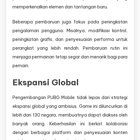
memperkenalkan elemen dan tantangan baru.
Beberapa pembaruan juga fokus pada peningkatan
pengalaman pengguna. Misalnya, modifikasi kontrol,
peningkatan grafis, dan penyesuaian performa untuk
perangkat yang lebih rendah. Pembaruan rutin ini
menjaga permainan tetap segar dan menarik bagi para
pemain.
Ekspansi Global
Pengembangan PUBG Mobile tidak lepas dari strategi
ekspansi global yang ambisius. Game ini diluncurkan di
lebih dari 130 negara, membuatnya dapat diakses oleh
banyak orang. Keberhasilan ini berkat kolaborasi
dengan berbagai platform dan penyesuaian konten