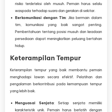
risiko terdeteksi oleh musuh. Pemain harus selalu
waspada terhadap suara dan gerakan di sekitar.
Berkomunikasi dengan Tim
: Jika bermain dalam
tim, komunikasi yang baik sangat penting.
Pemberitahuan tentang posisi musuh dan keadaan
persediaan dapat meningkatkan peluang bertahan
hidup.
Keterampilan Tempur
Keterampilan tempur yang baik membantu pemain
menghadapi lawan secara efektif. Pelatihan dan
pengalaman berkontribusi pada kemampuan tempur
yang lebih baik.
Menguasai Senjata
: Setiap senjata memiliki
karakteristik unik. Pemain harus berlatih dengan