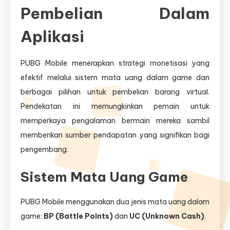
Pembelian Dalam
Aplikasi
PUBG Mobile menerapkan strategi monetisasi yang
efektif melalui sistem mata uang dalam game dan
berbagai pilihan untuk pembelian barang virtual.
Pendekatan ini memungkinkan pemain untuk
memperkaya pengalaman bermain mereka sambil
memberikan sumber pendapatan yang signifikan bagi
pengembang.
Sistem Mata Uang Game
PUBG Mobile menggunakan dua jenis mata uang dalam
game:
BP (Battle Points)
dan
UC (Unknown Cash)
.