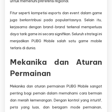
untuk memenuhi preferensi regional.
Fitur seperti kompetisi esports dan event dalam game
juga berkontribusi pada popularitasnya. Selain itu,
kerjasama dengan brand-brand terkenal memperluas
daya tarik game ini secara signifikan. Seluruh strategi ini
menjadikan PUBG Mobile salah satu game mobile
terlaris di dunia.
Mekanika dan Aturan
Permainan
Mekanika dan aturan permainan PUBG Mobile sangat
penting bagi pemain dalam memahami cara bermain
dan meraih kemenangan. Dengan kontrol yang intuitif,
peta yang luas, dan beragam mode permainan,