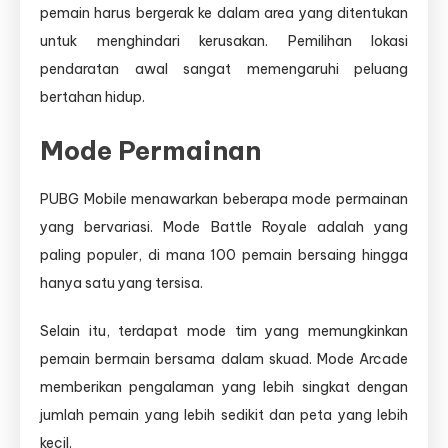
pemain harus bergerak ke dalam area yang ditentukan
untuk menghindari kerusakan. Pemilihan lokasi
pendaratan awal sangat memengaruhi peluang
bertahan hidup.
Mode Permainan
PUBG Mobile menawarkan beberapa mode permainan
yang bervariasi. Mode Battle Royale adalah yang
paling populer, di mana 100 pemain bersaing hingga
hanya satu yang tersisa.
Selain itu, terdapat mode tim yang memungkinkan
pemain bermain bersama dalam skuad. Mode Arcade
memberikan pengalaman yang lebih singkat dengan
jumlah pemain yang lebih sedikit dan peta yang lebih
kecil.