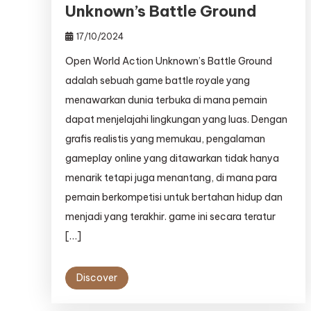
Unknown’s Battle Ground
17/10/2024
Open World Action Unknown’s Battle Ground
adalah sebuah game battle royale yang
menawarkan dunia terbuka di mana pemain
dapat menjelajahi lingkungan yang luas. Dengan
grafis realistis yang memukau, pengalaman
gameplay online yang ditawarkan tidak hanya
menarik tetapi juga menantang, di mana para
pemain berkompetisi untuk bertahan hidup dan
menjadi yang terakhir. game ini secara teratur
[…]
Discover