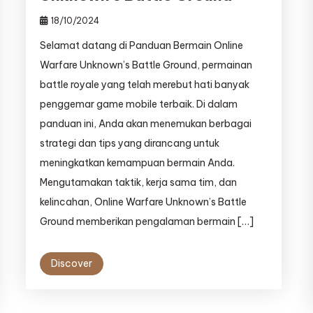
18/10/2024
Selamat datang di Panduan Bermain Online
Warfare Unknown’s Battle Ground, permainan
battle royale yang telah merebut hati banyak
penggemar game mobile terbaik. Di dalam
panduan ini, Anda akan menemukan berbagai
strategi dan tips yang dirancang untuk
meningkatkan kemampuan bermain Anda.
Mengutamakan taktik, kerja sama tim, dan
kelincahan, Online Warfare Unknown’s Battle
Ground memberikan pengalaman bermain […]
Discover