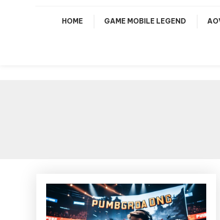
HOME
GAME MOBILE LEGEND
AO