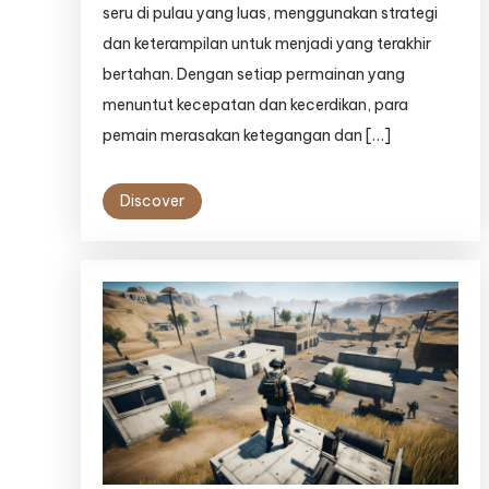
seru di pulau yang luas, menggunakan strategi
dan keterampilan untuk menjadi yang terakhir
bertahan. Dengan setiap permainan yang
menuntut kecepatan dan kecerdikan, para
pemain merasakan ketegangan dan […]
Discover