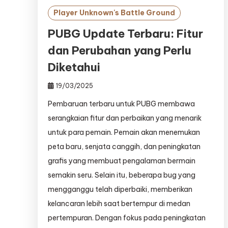
Player Unknown's Battle Ground
PUBG Update Terbaru: Fitur
dan Perubahan yang Perlu
Diketahui
19/03/2025
Pembaruan terbaru untuk PUBG membawa
serangkaian fitur dan perbaikan yang menarik
untuk para pemain. Pemain akan menemukan
peta baru, senjata canggih, dan peningkatan
grafis yang membuat pengalaman bermain
semakin seru. Selain itu, beberapa bug yang
mengganggu telah diperbaiki, memberikan
kelancaran lebih saat bertempur di medan
pertempuran. Dengan fokus pada peningkatan