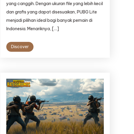
yang canggih. Dengan ukuran file yang lebih kecil
dan grafis yang dapat disesuaikan, PUBG Lite
menjadi pilihan ideal bagi banyak pemain di
Indonesia. Menariknya, […]
Discover