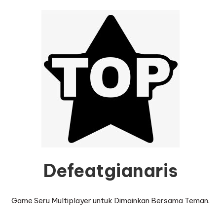
Defeatgianaris
Game Seru Multiplayer untuk Dimainkan Bersama Teman.