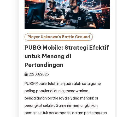
Player Unknown's Battle Ground
PUBG Mobile: Strategi Efektif
untuk Menang di
Pertandingan
22/03/2025
PUBG Mobile telah menjadi salah satu game
paling populer di dunia, menawarkan
pengalaman battle royale yang menarik di
perangkat seluler. Game ini memungkinkan
pemain untuk berkompetisi dalam pertempuran