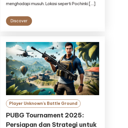
menghadapi musuh. Lokasi seperti Pochinki […]
Discover
Player Unknown's Battle Ground
PUBG Tournament 2025:
Persiapan dan Strategi untuk