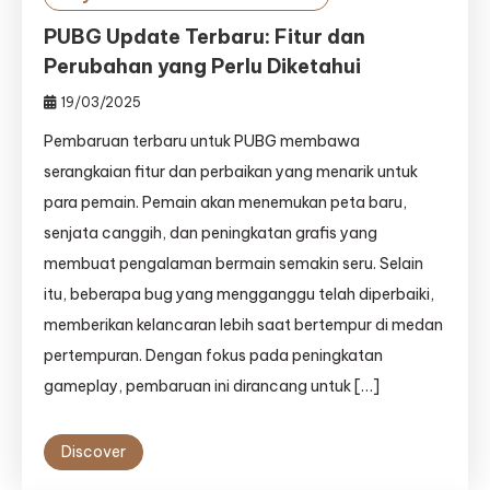
PUBG Update Terbaru: Fitur dan
Perubahan yang Perlu Diketahui
19/03/2025
Pembaruan terbaru untuk PUBG membawa
serangkaian fitur dan perbaikan yang menarik untuk
para pemain. Pemain akan menemukan peta baru,
senjata canggih, dan peningkatan grafis yang
membuat pengalaman bermain semakin seru. Selain
itu, beberapa bug yang mengganggu telah diperbaiki,
memberikan kelancaran lebih saat bertempur di medan
pertempuran. Dengan fokus pada peningkatan
gameplay, pembaruan ini dirancang untuk […]
Discover