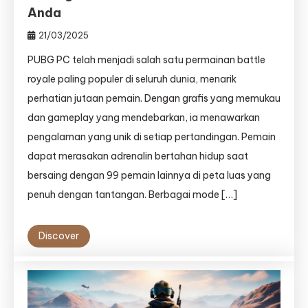
Anda
21/03/2025
PUBG PC telah menjadi salah satu permainan battle
royale paling populer di seluruh dunia, menarik
perhatian jutaan pemain. Dengan grafis yang memukau
dan gameplay yang mendebarkan, ia menawarkan
pengalaman yang unik di setiap pertandingan. Pemain
dapat merasakan adrenalin bertahan hidup saat
bersaing dengan 99 pemain lainnya di peta luas yang
penuh dengan tantangan. Berbagai mode […]
Discover