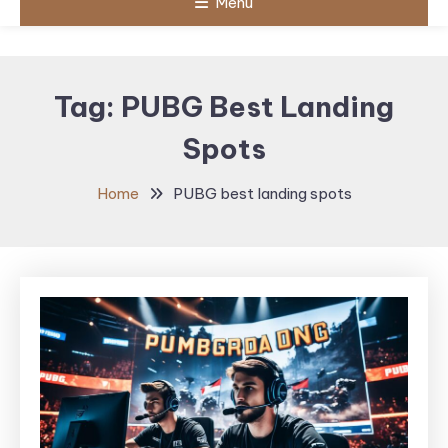
Menu
Tag:
PUBG Best Landing
Spots
Home
PUBG best landing spots