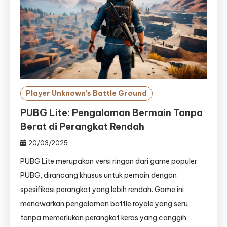
Player Unknown's Battle Ground
PUBG Lite: Pengalaman Bermain Tanpa
Berat di Perangkat Rendah
20/03/2025
PUBG Lite merupakan versi ringan dari game populer
PUBG, dirancang khusus untuk pemain dengan
spesifikasi perangkat yang lebih rendah. Game ini
menawarkan pengalaman battle royale yang seru
tanpa memerlukan perangkat keras yang canggih.