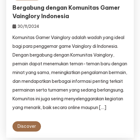
Bergabung dengan Komunitas Gamer
Vainglory Indonesia
30/11/2024
Komunitas Gamer Vainglory adalah wadah yang ideal
bagi para penggemar game Vainglory di Indonesia.
Dengan bergabung dengan Komunitas Vainglory,
pemain dapat menemukan teman-teman baru dengan
minat yang sama, meningkatkan pengalaman bermain,
dan mendapatkan berbagai informasi penting terkait
permainan serta turnamen yang sedang berlangsung.
Komunitas ini juga sering menyelenggarakan kegiatan
yang menarik, baik secara online maupun […]
Discover