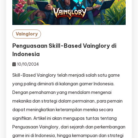
Vainglory
Penguasaan Skill-Based Vainglory di
Indonesia
10/10/2024
Skill-Based Vainglory telah menjadi salah satu game
yang paling diminati di kalangan gamer Indonesia.
Dengan pemahaman yang mendalam mengenai
mekanika dan strategi dalam permainan, para pemain
dapat meningkatkan keterampilan mereka secara
signifikan. Artikel ini akan mengupas tuntas tentang
Penguasaan Vainglory, dari sejarah dan perkembangan
game ini di Indonesia, hingga kemampuan dan strategi