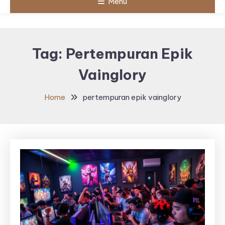
Menu
Tag:
Pertempuran Epik
Vainglory
Home
pertempuran epik vainglory