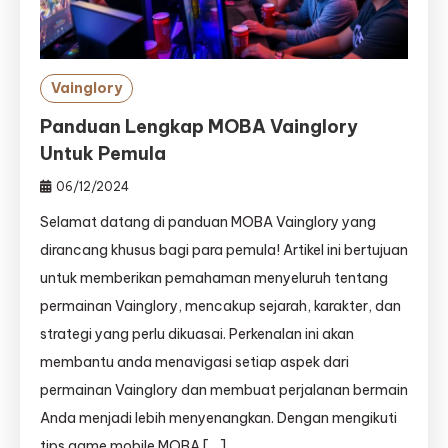
Vainglory
Panduan Lengkap MOBA Vainglory
Untuk Pemula
06/12/2024
Selamat datang di panduan MOBA Vainglory yang
dirancang khusus bagi para pemula! Artikel ini bertujuan
untuk memberikan pemahaman menyeluruh tentang
permainan Vainglory, mencakup sejarah, karakter, dan
strategi yang perlu dikuasai. Perkenalan ini akan
membantu anda menavigasi setiap aspek dari
permainan Vainglory dan membuat perjalanan bermain
Anda menjadi lebih menyenangkan. Dengan mengikuti
tips game mobile MOBA […]