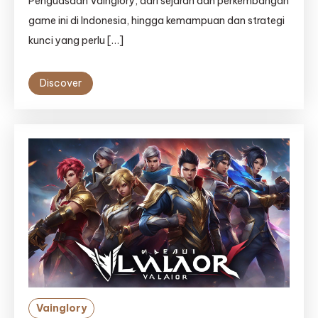
Penguasaan Vainglory, dari sejarah dan perkembangan
game ini di Indonesia, hingga kemampuan dan strategi
kunci yang perlu […]
Discover
Vainglory