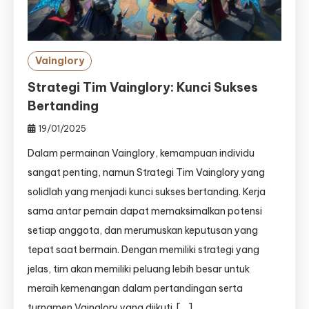
Vainglory
Strategi Tim Vainglory: Kunci Sukses
Bertanding
19/01/2025
Dalam permainan Vainglory, kemampuan individu
sangat penting, namun Strategi Tim Vainglory yang
solidlah yang menjadi kunci sukses bertanding. Kerja
sama antar pemain dapat memaksimalkan potensi
setiap anggota, dan merumuskan keputusan yang
tepat saat bermain. Dengan memiliki strategi yang
jelas, tim akan memiliki peluang lebih besar untuk
meraih kemenangan dalam pertandingan serta
turnamen Vainglory yang diikuti. […]