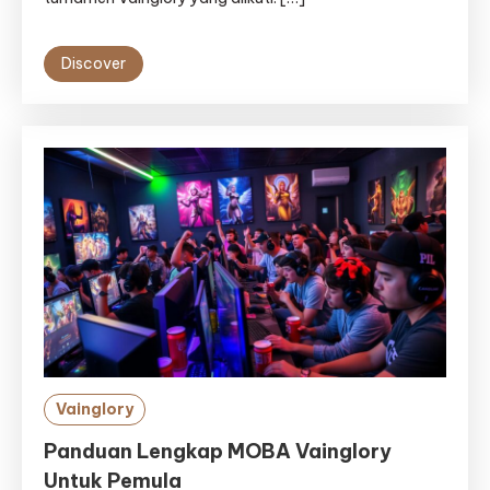
Discover
Vainglory
Panduan Lengkap MOBA Vainglory
Untuk Pemula