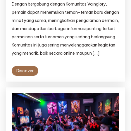
Dengan bergabung dengan Komunitas Vainglory,
pemain dapat menemukan teman-teman baru dengan
minat yang sama, meningkatkan pengalaman bermain,
dan mendapatkan berbagai informasi penting terkait
permainan serta turnamen yang sedang berlangsung.
Komunitas ini juga sering menyelenggarakan kegiatan
yang menarik, baik secara online maupun […]
Discover