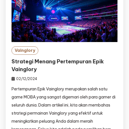
Vainglory
Strategi Menang Pertempuran Epik
Vainglory
02/12/2024
Pertempuran Epik Vainglory merupakan salah satu
game MOBA yang sangat digemari oleh para gamer di
seluruh dunia. Dalam artikel ini, kita akan membahas
strategi permainan Vainglory yang efektif untuk
meningkatkan peluang Anda dalam meraih