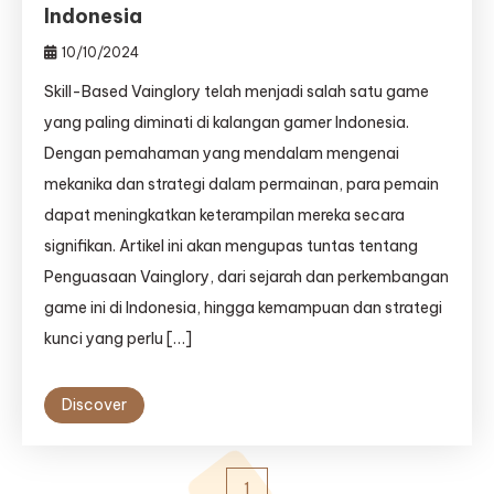
Indonesia
10/10/2024
Skill-Based Vainglory telah menjadi salah satu game
yang paling diminati di kalangan gamer Indonesia.
Dengan pemahaman yang mendalam mengenai
mekanika dan strategi dalam permainan, para pemain
dapat meningkatkan keterampilan mereka secara
signifikan. Artikel ini akan mengupas tuntas tentang
Penguasaan Vainglory, dari sejarah dan perkembangan
game ini di Indonesia, hingga kemampuan dan strategi
kunci yang perlu […]
Discover
Posts
1