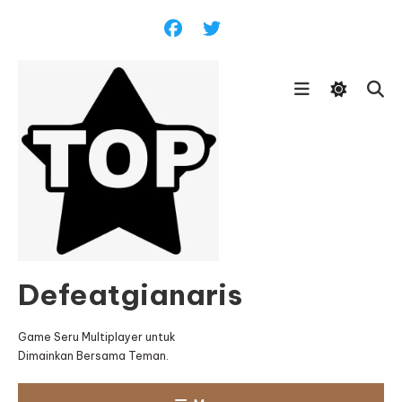
Skip
To
Content
Defeatgianaris
Game Seru Multiplayer untuk
Dimainkan Bersama Teman.