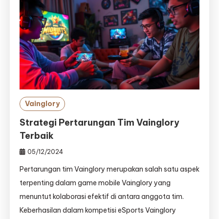
Vainglory
Strategi Pertarungan Tim Vainglory
Terbaik
05/12/2024
Pertarungan tim Vainglory merupakan salah satu aspek
terpenting dalam game mobile Vainglory yang
menuntut kolaborasi efektif di antara anggota tim.
Keberhasilan dalam kompetisi eSports Vainglory