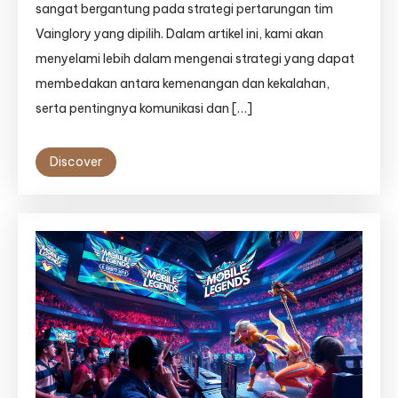
sangat bergantung pada strategi pertarungan tim
Vainglory yang dipilih. Dalam artikel ini, kami akan
menyelami lebih dalam mengenai strategi yang dapat
membedakan antara kemenangan dan kekalahan,
serta pentingnya komunikasi dan […]
Discover