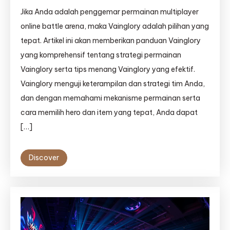
Jika Anda adalah penggemar permainan multiplayer
online battle arena, maka Vainglory adalah pilihan yang
tepat. Artikel ini akan memberikan panduan Vainglory
yang komprehensif tentang strategi permainan
Vainglory serta tips menang Vainglory yang efektif.
Vainglory menguji keterampilan dan strategi tim Anda,
dan dengan memahami mekanisme permainan serta
cara memilih hero dan item yang tepat, Anda dapat
[…]
Discover