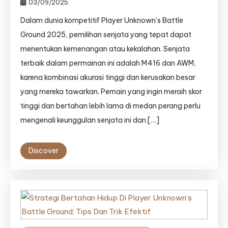
03/09/2025
Dalam dunia kompetitif Player Unknown’s Battle
Ground 2025, pemilihan senjata yang tepat dapat
menentukan kemenangan atau kekalahan. Senjata
terbaik dalam permainan ini adalah M416 dan AWM,
karena kombinasi akurasi tinggi dan kerusakan besar
yang mereka tawarkan. Pemain yang ingin meraih skor
tinggi dan bertahan lebih lama di medan perang perlu
mengenali keunggulan senjata ini dan […]
Discover