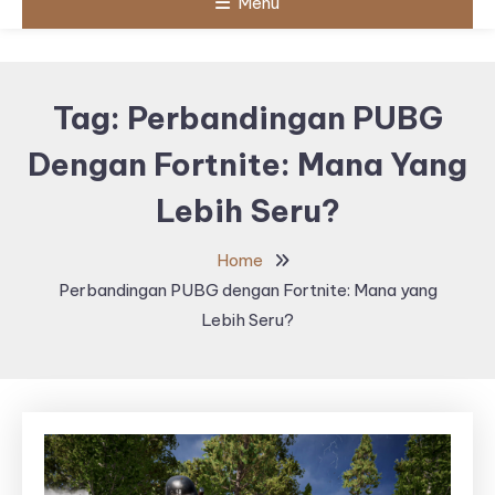
Menu
Tag:
Perbandingan PUBG
Dengan Fortnite: Mana Yang
Lebih Seru?
Home
Perbandingan PUBG dengan Fortnite: Mana yang
Lebih Seru?