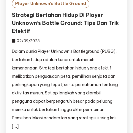
Player Unknown's Battle Ground
Strategi Bertahan Hidup Di Player
Unknown’s Battle Ground: Tips Dan Trik
Efektif
02/09/2025
Dalam dunia Player Unknown’s Battleground (PUBG),
bertahan hidup adalah kunci untuk meraih
kemenangan. Strategi bertahan hidup yang efektif
melibatkan penguasaan peta, pemilihan senjata dan
perlengkapan yang tepat, serta pemahaman tentang
aktivitas musuh. Setiap langkah yang diambil
pengguna dapat berpengaruh besar pada peluang
mereka untuk bertahan hingga akhir permainan.
Pemilihan lokasi pendaratan yang strategis sering kali
[…]