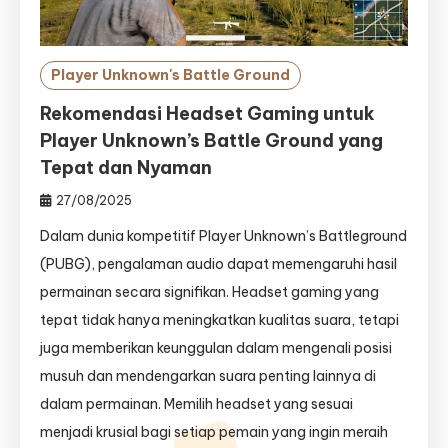
Player Unknown's Battle Ground
Rekomendasi Headset Gaming untuk
Player Unknown’s Battle Ground yang
Tepat dan Nyaman
27/08/2025
Dalam dunia kompetitif Player Unknown’s Battleground
(PUBG), pengalaman audio dapat memengaruhi hasil
permainan secara signifikan. Headset gaming yang
tepat tidak hanya meningkatkan kualitas suara, tetapi
juga memberikan keunggulan dalam mengenali posisi
musuh dan mendengarkan suara penting lainnya di
dalam permainan. Memilih headset yang sesuai
menjadi krusial bagi setiap pemain yang ingin meraih