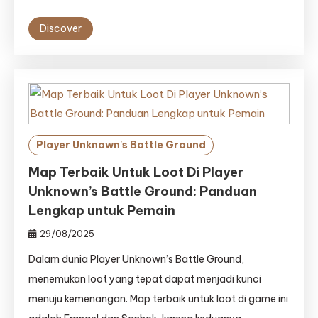
Discover
Player Unknown's Battle Ground
Map Terbaik Untuk Loot Di Player
Unknown’s Battle Ground: Panduan
Lengkap untuk Pemain
29/08/2025
Dalam dunia Player Unknown’s Battle Ground,
menemukan loot yang tepat dapat menjadi kunci
menuju kemenangan. Map terbaik untuk loot di game ini