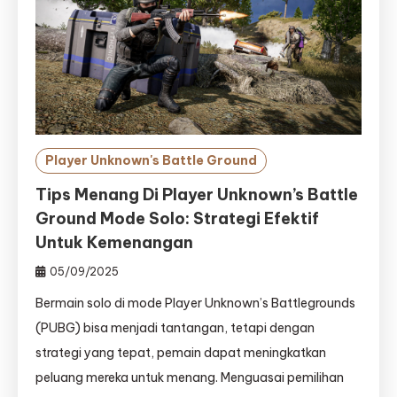
Player Unknown's Battle Ground
Tips Menang Di Player Unknown’s Battle
Ground Mode Solo: Strategi Efektif
Untuk Kemenangan
05/09/2025
Bermain solo di mode Player Unknown’s Battlegrounds
(PUBG) bisa menjadi tantangan, tetapi dengan
strategi yang tepat, pemain dapat meningkatkan
peluang mereka untuk menang. Menguasai pemilihan