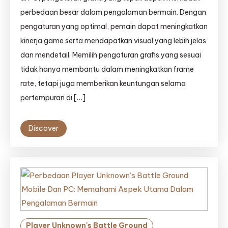
perbedaan besar dalam pengalaman bermain. Dengan
pengaturan yang optimal, pemain dapat meningkatkan
kinerja game serta mendapatkan visual yang lebih jelas
dan mendetail. Memilih pengaturan grafis yang sesuai
tidak hanya membantu dalam meningkatkan frame
rate, tetapi juga memberikan keuntungan selama
pertempuran di […]
Discover
Player Unknown's Battle Ground