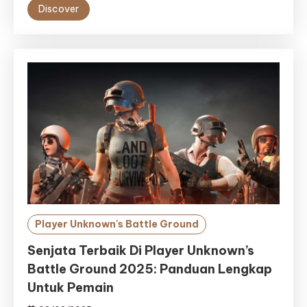
Discover
Player Unknown's Battle Ground
Senjata Terbaik Di Player Unknown’s
Battle Ground 2025: Panduan Lengkap
Untuk Pemain