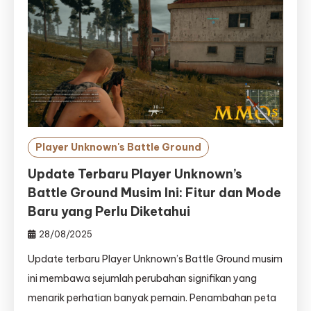
Player Unknown's Battle Ground
Update Terbaru Player Unknown’s
Battle Ground Musim Ini: Fitur dan Mode
Baru yang Perlu Diketahui
28/08/2025
Update terbaru Player Unknown’s Battle Ground musim
ini membawa sejumlah perubahan signifikan yang
menarik perhatian banyak pemain. Penambahan peta