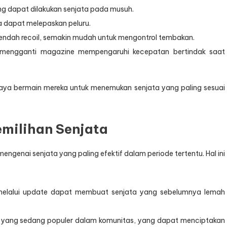
g dapat dilakukan senjata pada musuh.
a dapat melepaskan peluru.
 rendah recoil, semakin mudah untuk mengontrol tembakan.
 mengganti magazine mempengaruhi kecepatan bertindak saat
gaya bermain mereka untuk menemukan senjata yang paling sesuai
milihan Senjata
genai senjata yang paling efektif dalam periode tertentu. Hal ini
melalui update dapat membuat senjata yang sebelumnya lemah
ata yang sedang populer dalam komunitas, yang dapat menciptakan