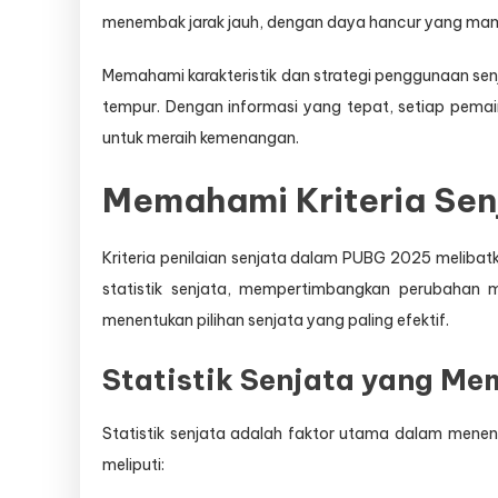
menembak jarak jauh, dengan daya hancur yang ma
Memahami karakteristik dan strategi penggunaan sen
tempur. Dengan informasi yang tepat, setiap pe
untuk meraih kemenangan.
Memahami Kriteria Sen
Kriteria penilaian senjata dalam PUBG 2025 melibatk
statistik senjata, mempertimbangkan perubahan
menentukan pilihan senjata yang paling efektif.
Statistik Senjata yang Me
Statistik senjata adalah faktor utama dalam menent
meliputi: