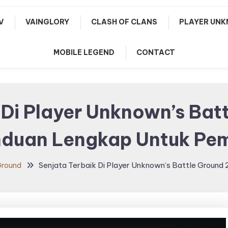
V
VAINGLORY
CLASH OF CLANS
PLAYER UNK
MOBILE LEGEND
CONTACT
 Di Player Unknown’s Bat
duan Lengkap Untuk Pe
Ground
Senjata Terbaik Di Player Unknown’s Battle Ground