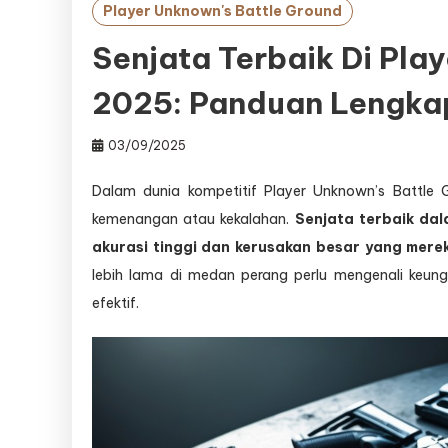
Player Unknown's Battle Ground
Senjata Terbaik Di Pla
2025: Panduan Lengka
03/09/2025
Dalam dunia kompetitif Player Unknown’s Battle
kemenangan atau kekalahan.
Senjata terbaik da
akurasi tinggi dan kerusakan besar yang mere
lebih lama di medan perang perlu mengenali keu
efektif.