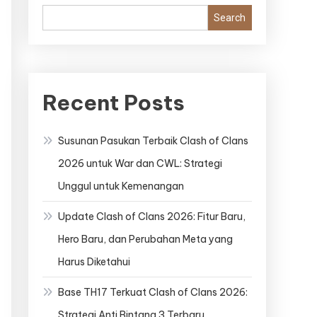
Search
Recent Posts
Susunan Pasukan Terbaik Clash of Clans
2026 untuk War dan CWL: Strategi
Unggul untuk Kemenangan
Update Clash of Clans 2026: Fitur Baru,
Hero Baru, dan Perubahan Meta yang
Harus Diketahui
Base TH17 Terkuat Clash of Clans 2026:
Strategi Anti Bintang 3 Terbaru