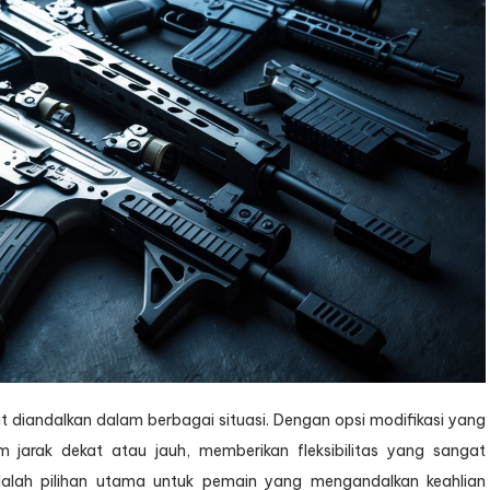
 diandalkan dalam berbagai situasi. Dengan opsi modifikasi yang
 jarak dekat atau jauh, memberikan fleksibilitas yang sangat
dalah pilihan utama untuk pemain yang mengandalkan keahlian