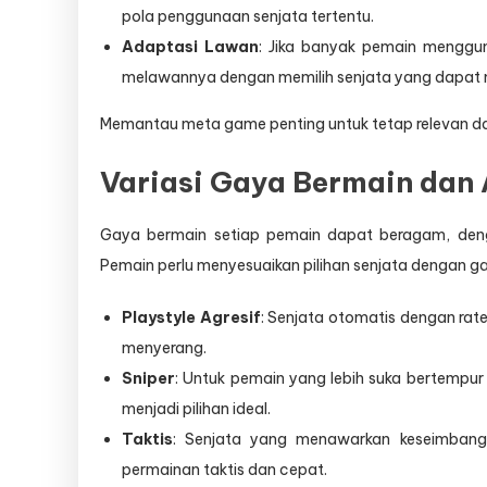
pola penggunaan senjata tertentu.
Adaptasi Lawan
: Jika banyak pemain menggun
melawannya dengan memilih senjata yang dapat
Memantau meta game penting untuk tetap relevan d
Variasi Gaya Bermain dan 
Gaya bermain setiap pemain dapat beragam, de
Pemain perlu menyesuaikan pilihan senjata dengan g
Playstyle Agresif
: Senjata otomatis dengan rate
menyerang.
Sniper
: Untuk pemain yang lebih suka bertempur 
menjadi pilihan ideal.
Taktis
: Senjata yang menawarkan keseimbanga
permainan taktis dan cepat.