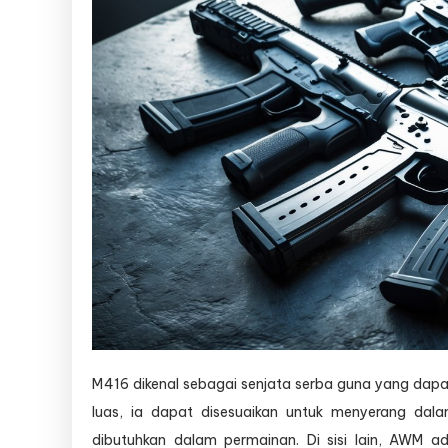
M416 dikenal sebagai senjata serba guna yang dapat
luas, ia dapat disesuaikan untuk menyerang dalam
dibutuhkan dalam permainan. Di sisi lain, AWM a