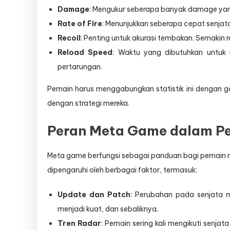
Damage
: Mengukur seberapa banyak damage yan
Rate of Fire
: Menunjukkan seberapa cepat senjat
Recoil
: Penting untuk akurasi tembakan. Semakin
Reload Speed
: Waktu yang dibutuhkan untuk
pertarungan.
Pemain harus menggabungkan statistik ini dengan 
dengan strategi mereka.
Peran Meta Game dalam Pe
Meta game berfungsi sebagai panduan bagi pemain men
dipengaruhi oleh berbagai faktor, termasuk:
Update dan Patch
: Perubahan pada senjata 
menjadi kuat, dan sebaliknya.
Tren Radar
: Pemain sering kali mengikuti senj