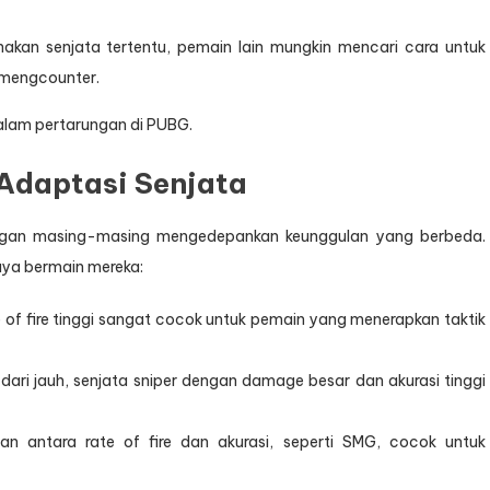
akan senjata tertentu, pemain lain mungkin mencari cara untuk
 mengcounter.
alam pertarungan di PUBG.
Adaptasi Senjata
ngan masing-masing mengedepankan keunggulan yang berbeda.
aya bermain mereka:
 of fire tinggi sangat cocok untuk pemain yang menerapkan taktik
dari jauh, senjata sniper dengan damage besar dan akurasi tinggi
n antara rate of fire dan akurasi, seperti SMG, cocok untuk