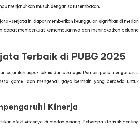
mpu menjatuhkan musuh dengan satu tembakan.
jata-senjata ini dapat memberikan keunggulan signifikan di medan
main dapat memperkuat kemampuannya dan meningkatkan peluang
jata Terbaik di PUBG 2025
an sejumlah aspek teknis dan strategis. Pemain perlu menganalisis
 meta game, dan mengenali gaya bermain yang berbeda untuk
mpengaruhi Kinerja
ukan efektivitasnya di medan perang. Beberapa statistik penting