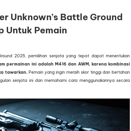
yer Unknown’s Battle Ground
p Untuk Pemain
 Ground 2025, pemilihan senjata yang tepat dapat menentukan
lam permainan ini adalah M416 dan AWM, karena kombinasi
ka tawarkan.
Pemain yang ingin meraih skor tinggi dan bertahan
nggulan senjata ini dan memahami cara menggunakannya secara