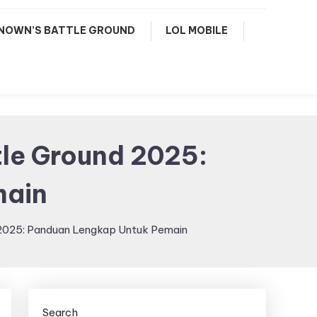
NOWN’S BATTLE GROUND
LOL MOBILE
tle Ground 2025:
main
 2025: Panduan Lengkap Untuk Pemain
Search