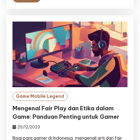
Game Mobile Legend
Mengenal Fair Play dan Etika dalam
Game: Panduan Penting untuk Gamer
25/12/2023
Bagi para gamer di Indonesia, mengenali arti dari fair