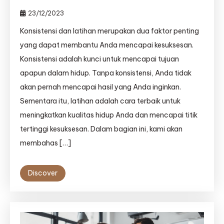
23/12/2023
Konsistensi dan latihan merupakan dua faktor penting
yang dapat membantu Anda mencapai kesuksesan.
Konsistensi adalah kunci untuk mencapai tujuan
apapun dalam hidup. Tanpa konsistensi, Anda tidak
akan pernah mencapai hasil yang Anda inginkan.
Sementara itu, latihan adalah cara terbaik untuk
meningkatkan kualitas hidup Anda dan mencapai titik
tertinggi kesuksesan. Dalam bagian ini, kami akan
membahas […]
Discover