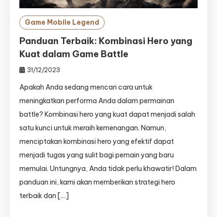
Game Mobile Legend
Panduan Terbaik: Kombinasi Hero yang
Kuat dalam Game Battle
31/12/2023
Apakah Anda sedang mencari cara untuk
meningkatkan performa Anda dalam permainan
battle? Kombinasi hero yang kuat dapat menjadi salah
satu kunci untuk meraih kemenangan. Namun,
menciptakan kombinasi hero yang efektif dapat
menjadi tugas yang sulit bagi pemain yang baru
memulai. Untungnya, Anda tidak perlu khawatir! Dalam
panduan ini, kami akan memberikan strategi hero
terbaik dan […]