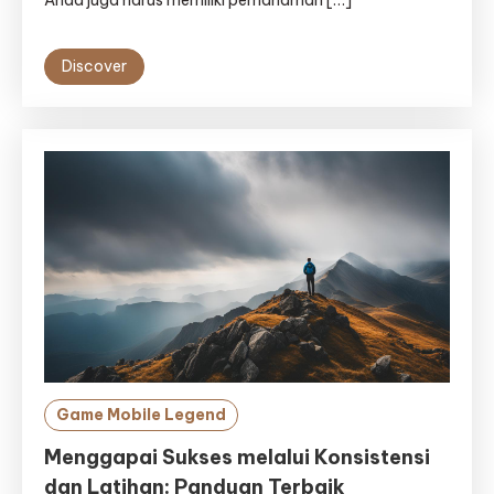
Discover
Game Mobile Legend
Menggapai Sukses melalui Konsistensi
dan Latihan: Panduan Terbaik