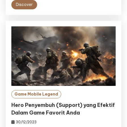
Discover
Game Mobile Legend
Hero Penyembuh (Support) yang Efektif
Dalam Game Favorit Anda
30/12/2023