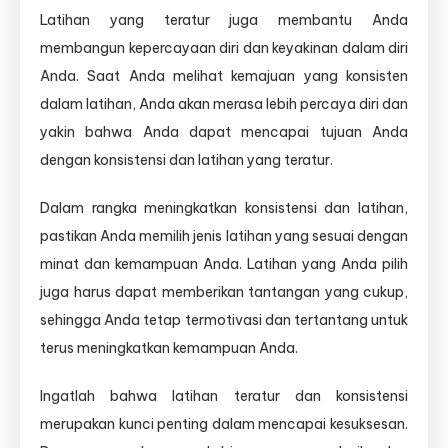
Latihan yang teratur juga membantu Anda
membangun kepercayaan diri dan keyakinan dalam diri
Anda. Saat Anda melihat kemajuan yang konsisten
dalam latihan, Anda akan merasa lebih percaya diri dan
yakin bahwa Anda dapat mencapai tujuan Anda
dengan konsistensi dan latihan yang teratur.
Dalam rangka meningkatkan konsistensi dan latihan,
pastikan Anda memilih jenis latihan yang sesuai dengan
minat dan kemampuan Anda. Latihan yang Anda pilih
juga harus dapat memberikan tantangan yang cukup,
sehingga Anda tetap termotivasi dan tertantang untuk
terus meningkatkan kemampuan Anda.
Ingatlah bahwa latihan teratur dan konsistensi
merupakan kunci penting dalam mencapai kesuksesan.