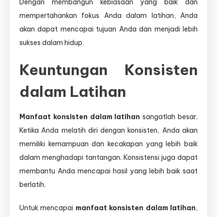
Dengan membangun kebiasaan yang baik dan
mempertahankan fokus Anda dalam latihan, Anda
akan dapat mencapai tujuan Anda dan menjadi lebih
sukses dalam hidup.
Keuntungan Konsisten
dalam Latihan
Manfaat konsisten dalam latihan
sangatlah besar.
Ketika Anda melatih diri dengan konsisten, Anda akan
memiliki kemampuan dan kecakapan yang lebih baik
dalam menghadapi tantangan. Konsistensi juga dapat
membantu Anda mencapai hasil yang lebih baik saat
berlatih.
Untuk mencapai
manfaat konsisten dalam latihan
,