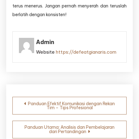
terus menerus. Jangan pernah menyerah dan teruslah
berlatih dengan konsisten!
Admin
Website
https://defeatgianaris.com
Post
Panduan Efektif Komunikasi dengan Rekan
Tim – Tips Profesional
navigation
Panduan Utama: Analisis dan Pembelajaran
dari Pertandingan