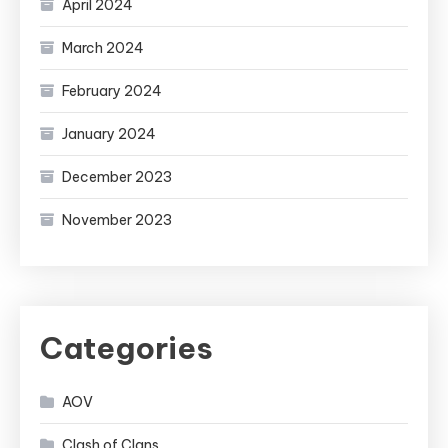
April 2024
March 2024
February 2024
January 2024
December 2023
November 2023
Categories
AOV
Clash of Clans