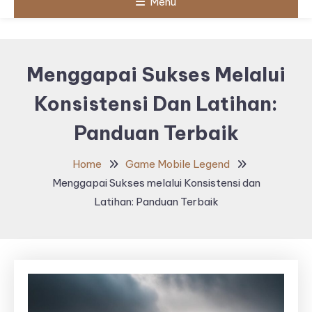
Menu
Menggapai Sukses Melalui
Konsistensi Dan Latihan:
Panduan Terbaik
Home
Game Mobile Legend
Menggapai Sukses melalui Konsistensi dan
Latihan: Panduan Terbaik