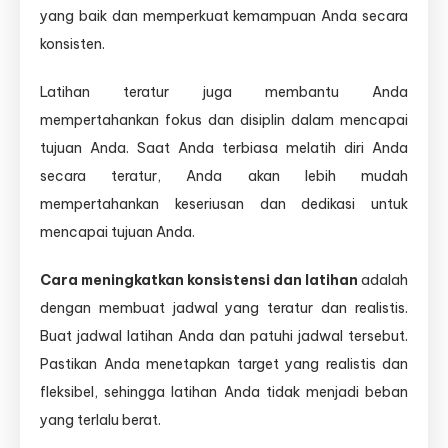
yang baik dan memperkuat kemampuan Anda secara
konsisten.
Latihan teratur juga membantu Anda
mempertahankan fokus dan disiplin dalam mencapai
tujuan Anda. Saat Anda terbiasa melatih diri Anda
secara teratur, Anda akan lebih mudah
mempertahankan keseriusan dan dedikasi untuk
mencapai tujuan Anda.
Cara meningkatkan konsistensi dan latihan
adalah
dengan membuat jadwal yang teratur dan realistis.
Buat jadwal latihan Anda dan patuhi jadwal tersebut.
Pastikan Anda menetapkan target yang realistis dan
fleksibel, sehingga latihan Anda tidak menjadi beban
yang terlalu berat.