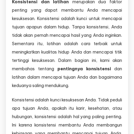
Konsistensi dan latihan
merupakan dua faktor
penting yang dapat membantu Anda mencapai
kesuksesan. Konsistensi adalah kunci untuk mencapai
tujuan apapun dalam hidup. Tanpa konsistensi, Anda
tidak akan pernah mencapai hasil yang Anda inginkan.
Sementara itu, latihan adalah cara terbaik untuk
meningkatkan kualitas hidup Anda dan mencapai titik
tertinggi kesuksesan. Dalam bagian ini, kami akan
membahas tentang
pentingnya konsistensi
dan
latihan dalam mencapai tujuan Anda dan bagaimana
keduanya saling mendukung.
Konsistensi adalah kunci kesuksesan Anda. Tidak peduli
apa tujuan Anda, apakah itu karir, kesehatan, atau
hubungan, konsistensi adalah hal yang paling penting.
Ini karena konsistensi membantu Anda membangun
kebiasaan yang membantu mencapai tujuan Anda.