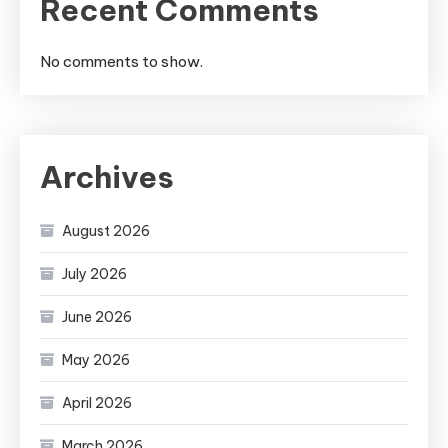
Recent Comments
No comments to show.
Archives
August 2026
July 2026
June 2026
May 2026
April 2026
March 2026