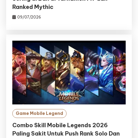
Ranked Mythic
09/07/2026
Game Mobile Legend
Combo Skill Mobile Legends 2026
Paling Sakit Untuk Push Rank Solo Dan