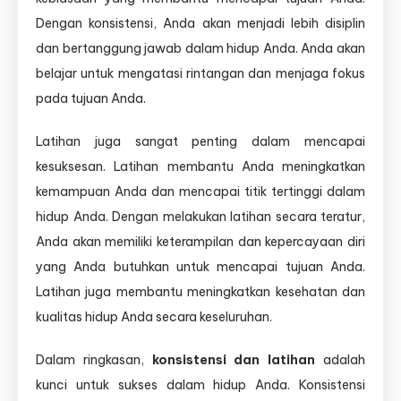
Dengan konsistensi, Anda akan menjadi lebih disiplin
dan bertanggung jawab dalam hidup Anda. Anda akan
belajar untuk mengatasi rintangan dan menjaga fokus
pada tujuan Anda.
Latihan juga sangat penting dalam mencapai
kesuksesan. Latihan membantu Anda meningkatkan
kemampuan Anda dan mencapai titik tertinggi dalam
hidup Anda. Dengan melakukan latihan secara teratur,
Anda akan memiliki keterampilan dan kepercayaan diri
yang Anda butuhkan untuk mencapai tujuan Anda.
Latihan juga membantu meningkatkan kesehatan dan
kualitas hidup Anda secara keseluruhan.
Dalam ringkasan,
konsistensi dan latihan
adalah
kunci untuk sukses dalam hidup Anda. Konsistensi