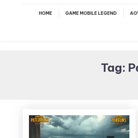
HOME
GAME MOBILE LEGEND
AO
Tag:
P