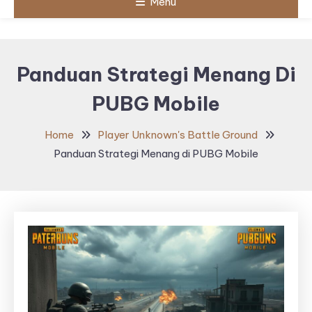
Menu
Panduan Strategi Menang Di
PUBG Mobile
Home
Player Unknown's Battle Ground
Panduan Strategi Menang di PUBG Mobile