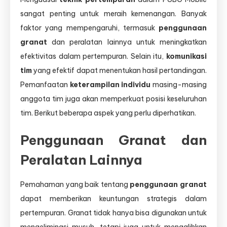
sangat penting untuk meraih kemenangan. Banyak
faktor yang mempengaruhi, termasuk
penggunaan
granat
dan peralatan lainnya untuk meningkatkan
efektivitas dalam pertempuran. Selain itu,
komunikasi
tim
yang efektif dapat menentukan hasil pertandingan.
Pemanfaatan
keterampilan individu
masing-masing
anggota tim juga akan memperkuat posisi keseluruhan
tim. Berikut beberapa aspek yang perlu diperhatikan.
Penggunaan Granat dan
Peralatan Lainnya
Pemahaman yang baik tentang
penggunaan granat
dapat memberikan keuntungan strategis dalam
pertempuran. Granat tidak hanya bisa digunakan untuk
mengeliminasi musuh, tetapi juga untuk mengalihkan