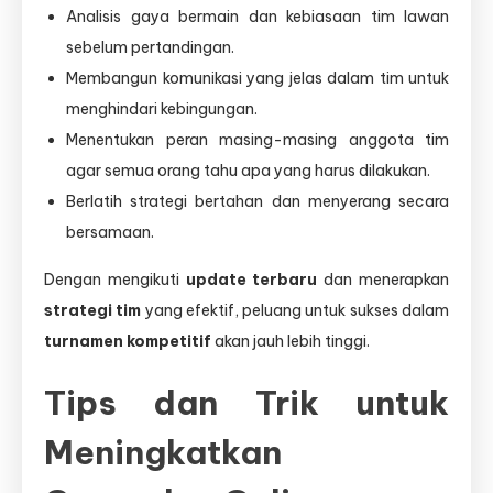
Analisis gaya bermain dan kebiasaan tim lawan
sebelum pertandingan.
Membangun komunikasi yang jelas dalam tim untuk
menghindari kebingungan.
Menentukan peran masing-masing anggota tim
agar semua orang tahu apa yang harus dilakukan.
Berlatih strategi bertahan dan menyerang secara
bersamaan.
Dengan mengikuti
update terbaru
dan menerapkan
strategi tim
yang efektif, peluang untuk sukses dalam
turnamen kompetitif
akan jauh lebih tinggi.
Tips dan Trik untuk
Meningkatkan