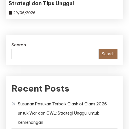
Strategi dan Tips Unggul
29/06/2026
Search
Search
Recent Posts
Susunan Pasukan Terbaik Clash of Clans 2026
untuk War dan CWL: Strategi Unggul untuk
Kemenangan