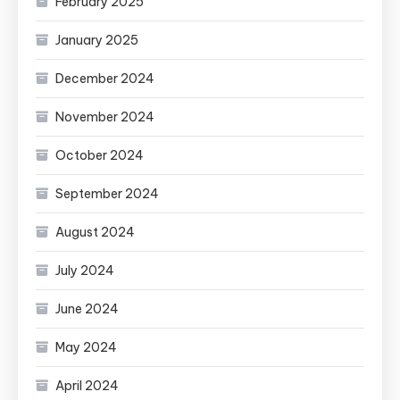
February 2025
January 2025
December 2024
November 2024
October 2024
September 2024
August 2024
July 2024
June 2024
May 2024
April 2024