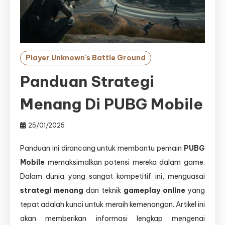
Player Unknown's Battle Ground
Panduan Strategi
Menang Di PUBG Mobile
25/01/2025
Panduan ini dirancang untuk membantu pemain
PUBG
Mobile
memaksimalkan potensi mereka dalam game.
Dalam dunia yang sangat kompetitif ini, menguasai
strategi menang
dan teknik
gameplay online
yang
tepat adalah kunci untuk meraih kemenangan. Artikel ini
akan memberikan informasi lengkap mengenai