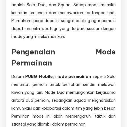
adalah Solo, Duo, dan Squad. Setiap mode memiliki
keunikan tersendiri dan menawarkan tantangan unik.
Memahami perbedaan ini sangat penting agar pemain
dapat memilih strategi yang terbaik sesuai dengan
mode yang mereka mainkan.
Pengenalan Mode
Permainan
Dalam
PUBG Mobile
,
mode permainan
seperti Solo
menuntut pemain untuk bertahan sendiri melawan
lawan yang lain. Mode Duo memungkinkan kerjasama
antara dua pemain, sedangkan Squad mengharuskan
komunikasi dan kolaborasi dalam tim yang lebih besar.
Pemilihan mode ini akan memengaruhi taktik dan
strategi yang diambil dalam permainan.