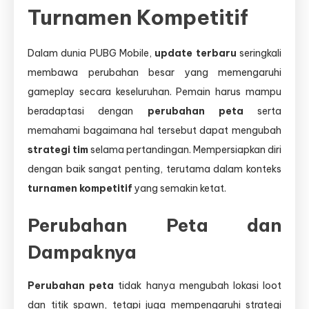
Turnamen Kompetitif
Dalam dunia PUBG Mobile,
update terbaru
seringkali
membawa perubahan besar yang memengaruhi
gameplay secara keseluruhan. Pemain harus mampu
beradaptasi dengan
perubahan peta
serta
memahami bagaimana hal tersebut dapat mengubah
strategi tim
selama pertandingan. Mempersiapkan diri
dengan baik sangat penting, terutama dalam konteks
turnamen kompetitif
yang semakin ketat.
Perubahan Peta dan
Dampaknya
Perubahan peta
tidak hanya mengubah lokasi loot
dan titik spawn, tetapi juga mempengaruhi strategi