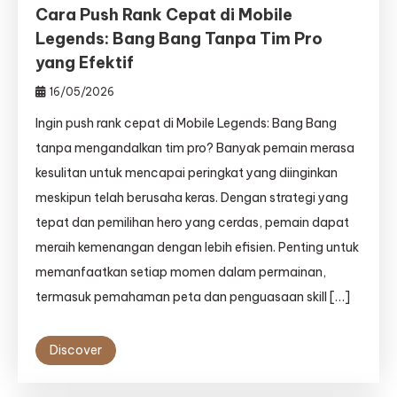
Cara Push Rank Cepat di Mobile
Legends: Bang Bang Tanpa Tim Pro
yang Efektif
16/05/2026
Ingin push rank cepat di Mobile Legends: Bang Bang
tanpa mengandalkan tim pro? Banyak pemain merasa
kesulitan untuk mencapai peringkat yang diinginkan
meskipun telah berusaha keras. Dengan strategi yang
tepat dan pemilihan hero yang cerdas, pemain dapat
meraih kemenangan dengan lebih efisien. Penting untuk
memanfaatkan setiap momen dalam permainan,
termasuk pemahaman peta dan penguasaan skill […]
Discover