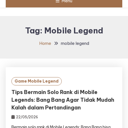
Menu
Tag:
Mobile Legend
Home
mobile legend
Game Mobile Legend
Tips Bermain Solo Rank di Mobile
Legends: Bang Bang Agar Tidak Mudah
Kalah dalam Pertandingan
22/05/2026
Bermain solo rank di Mobile Legends: Bang Bang bisa