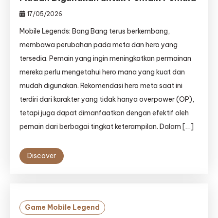
17/05/2026
Mobile Legends: Bang Bang terus berkembang,
membawa perubahan pada meta dan hero yang
tersedia. Pemain yang ingin meningkatkan permainan
mereka perlu mengetahui hero mana yang kuat dan
mudah digunakan. Rekomendasi hero meta saat ini
terdiri dari karakter yang tidak hanya overpower (OP),
tetapi juga dapat dimanfaatkan dengan efektif oleh
pemain dari berbagai tingkat keterampilan. Dalam […]
Discover
Game Mobile Legend