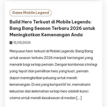
Game Mobile Legend
Build Hero Terkuat di Mobile Legends:
Bang Bang Season Terbaru 2026 untuk
Meningkatkan Kemenangan Anda
15/05/2026
Menyusun hero terkuat di Mobile Legends: Bang Bang
untuk season terbaru 2026 menjadi tantangan yang
menarik bagi setiap pemain. Dengan kombinasi strategi
yang tepat dan pemilihan hero yang kuat, pemain
dapat meningkatkan peluang untuk meraih
kemenangan. Di era yang kompetitif ini, memahami
kekuatan dan kelemahan setiap hero adalah kunci
utama untuk meraih kesuksesan di medan […]