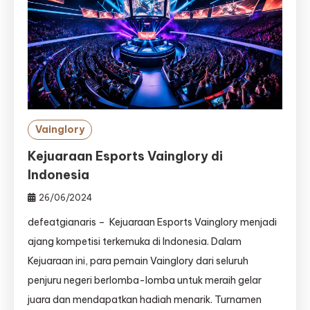
Vainglory
Kejuaraan Esports Vainglory di
Indonesia
26/06/2024
defeatgianaris – Kejuaraan Esports Vainglory menjadi
ajang kompetisi terkemuka di Indonesia. Dalam
Kejuaraan ini, para pemain Vainglory dari seluruh
penjuru negeri berlomba-lomba untuk meraih gelar
juara dan mendapatkan hadiah menarik. Turnamen