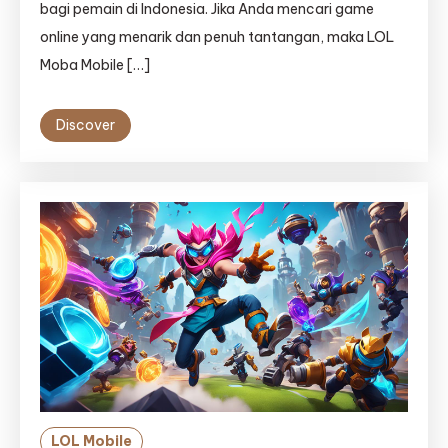
bagi pemain di Indonesia. Jika Anda mencari game
online yang menarik dan penuh tantangan, maka LOL
Moba Mobile […]
Discover
LOL Mobile