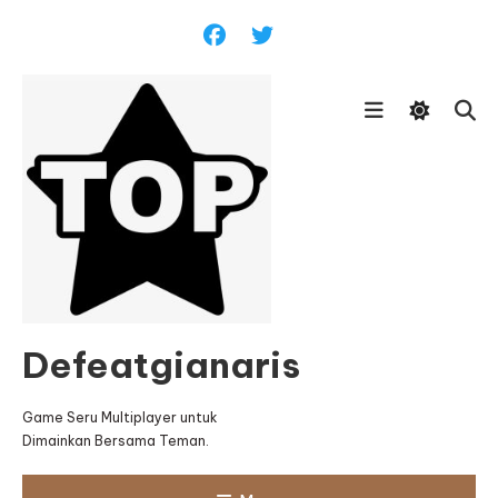
Skip
To
Content
Defeatgianaris
Game Seru Multiplayer untuk
Dimainkan Bersama Teman.