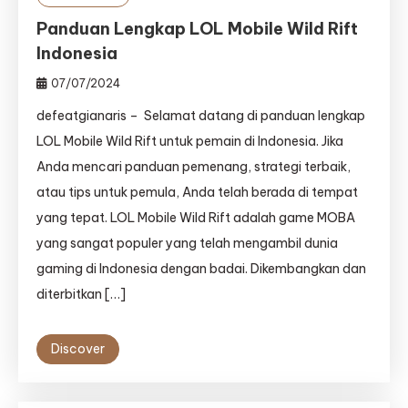
Panduan Lengkap LOL Mobile Wild Rift
Indonesia
07/07/2024
defeatgianaris – Selamat datang di panduan lengkap
LOL Mobile Wild Rift untuk pemain di Indonesia. Jika
Anda mencari panduan pemenang, strategi terbaik,
atau tips untuk pemula, Anda telah berada di tempat
yang tepat. LOL Mobile Wild Rift adalah game MOBA
yang sangat populer yang telah mengambil dunia
gaming di Indonesia dengan badai. Dikembangkan dan
diterbitkan […]
Discover