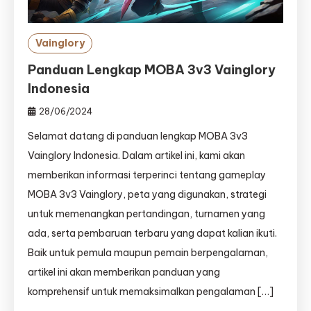
Vainglory
Panduan Lengkap MOBA 3v3 Vainglory
Indonesia
28/06/2024
Selamat datang di panduan lengkap MOBA 3v3
Vainglory Indonesia. Dalam artikel ini, kami akan
memberikan informasi terperinci tentang gameplay
MOBA 3v3 Vainglory, peta yang digunakan, strategi
untuk memenangkan pertandingan, turnamen yang
ada, serta pembaruan terbaru yang dapat kalian ikuti.
Baik untuk pemula maupun pemain berpengalaman,
artikel ini akan memberikan panduan yang
komprehensif untuk memaksimalkan pengalaman […]