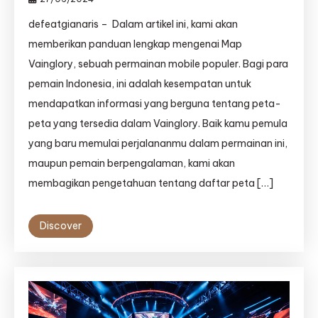
defeatgianaris – Dalam artikel ini, kami akan
memberikan panduan lengkap mengenai Map
Vainglory, sebuah permainan mobile populer. Bagi para
pemain Indonesia, ini adalah kesempatan untuk
mendapatkan informasi yang berguna tentang peta-
peta yang tersedia dalam Vainglory. Baik kamu pemula
yang baru memulai perjalananmu dalam permainan ini,
maupun pemain berpengalaman, kami akan
membagikan pengetahuan tentang daftar peta […]
Discover