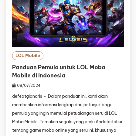
LOL Mobile
Panduan Pemula untuk LOL Moba
Mobile di Indonesia
08/07/2024
defeatgianaris – Dalam panduan ini, kami akan
memberikan informasi lengkap dan petunjuk bagi
pemula yang ingin memulai petualangan seru di LOL
Moba Mobile. Temukan segala yang perlu Anda ketahui
tentang game moba online yang seru ini, khususnya