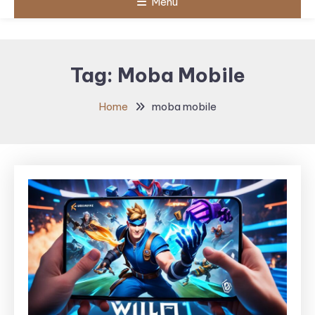
Menu
Tag:
Moba Mobile
Home
moba mobile