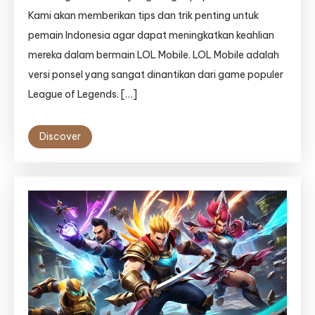
Kami akan memberikan tips dan trik penting untuk
pemain Indonesia agar dapat meningkatkan keahlian
mereka dalam bermain LOL Mobile. LOL Mobile adalah
versi ponsel yang sangat dinantikan dari game populer
League of Legends. […]
Discover