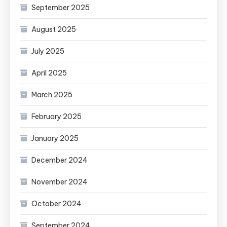
September 2025
August 2025
July 2025
April 2025
March 2025
February 2025
January 2025
December 2024
November 2024
October 2024
September 2024