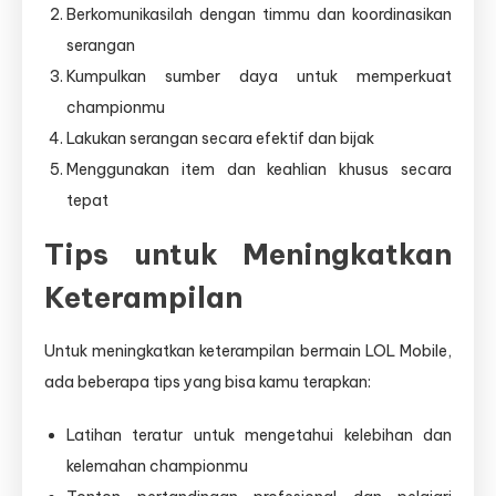
Berkomunikasilah dengan timmu dan koordinasikan
serangan
Kumpulkan sumber daya untuk memperkuat
championmu
Lakukan serangan secara efektif dan bijak
Menggunakan item dan keahlian khusus secara
tepat
Tips untuk Meningkatkan
Keterampilan
Untuk meningkatkan keterampilan bermain LOL Mobile,
ada beberapa tips yang bisa kamu terapkan:
Latihan teratur untuk mengetahui kelebihan dan
kelemahan championmu