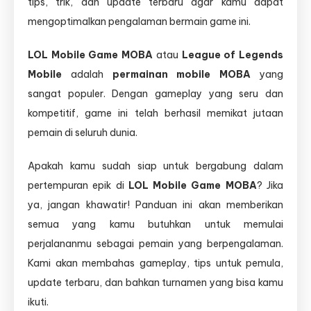
tips, trik, dan update terbaru agar kamu dapat
mengoptimalkan pengalaman bermain game ini.
LOL Mobile Game MOBA
atau
League of Legends
Mobile
adalah
permainan mobile MOBA
yang
sangat populer. Dengan gameplay yang seru dan
kompetitif, game ini telah berhasil memikat jutaan
pemain di seluruh dunia.
Apakah kamu sudah siap untuk bergabung dalam
pertempuran epik di
LOL Mobile Game MOBA
? Jika
ya, jangan khawatir! Panduan ini akan memberikan
semua yang kamu butuhkan untuk memulai
perjalananmu sebagai pemain yang berpengalaman.
Kami akan membahas gameplay, tips untuk pemula,
update terbaru, dan bahkan turnamen yang bisa kamu
ikuti.