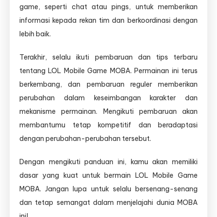
game, seperti chat atau pings, untuk memberikan
informasi kepada rekan tim dan berkoordinasi dengan
lebih baik.
Terakhir, selalu ikuti pembaruan dan tips terbaru
tentang LOL Mobile Game MOBA. Permainan ini terus
berkembang, dan pembaruan reguler memberikan
perubahan dalam keseimbangan karakter dan
mekanisme permainan. Mengikuti pembaruan akan
membantumu tetap kompetitif dan beradaptasi
dengan perubahan-perubahan tersebut.
Dengan mengikuti panduan ini, kamu akan memiliki
dasar yang kuat untuk bermain LOL Mobile Game
MOBA. Jangan lupa untuk selalu bersenang-senang
dan tetap semangat dalam menjelajahi dunia MOBA
ini!