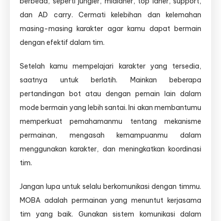
berbeda, seperti jungler, midlaner, top laner, support,
dan AD carry. Cermati kelebihan dan kelemahan
masing-masing karakter agar kamu dapat bermain
dengan efektif dalam tim.
Setelah kamu mempelajari karakter yang tersedia,
saatnya untuk berlatih. Mainkan beberapa
pertandingan bot atau dengan pemain lain dalam
mode bermain yang lebih santai. Ini akan membantumu
memperkuat pemahamanmu tentang mekanisme
permainan, mengasah kemampuanmu dalam
menggunakan karakter, dan meningkatkan koordinasi
tim.
Jangan lupa untuk selalu berkomunikasi dengan timmu.
MOBA adalah permainan yang menuntut kerjasama
tim yang baik. Gunakan sistem komunikasi dalam