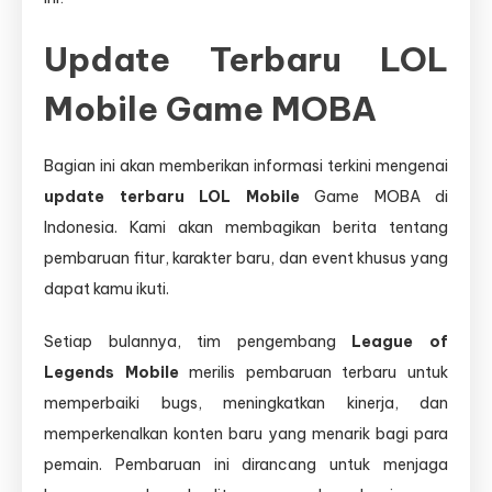
Update Terbaru LOL
Mobile Game MOBA
Bagian ini akan memberikan informasi terkini mengenai
update terbaru LOL Mobile
Game MOBA di
Indonesia. Kami akan membagikan berita tentang
pembaruan fitur, karakter baru, dan event khusus yang
dapat kamu ikuti.
Setiap bulannya, tim pengembang
League of
Legends Mobile
merilis pembaruan terbaru untuk
memperbaiki bugs, meningkatkan kinerja, dan
memperkenalkan konten baru yang menarik bagi para
pemain. Pembaruan ini dirancang untuk menjaga