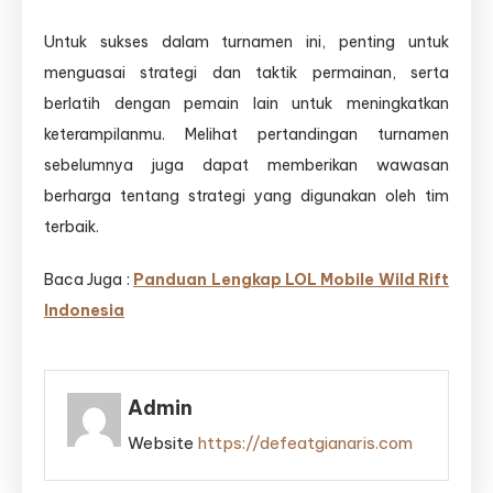
Untuk sukses dalam turnamen ini, penting untuk
menguasai strategi dan taktik permainan, serta
berlatih dengan pemain lain untuk meningkatkan
keterampilanmu. Melihat pertandingan turnamen
sebelumnya juga dapat memberikan wawasan
berharga tentang strategi yang digunakan oleh tim
terbaik.
Baca Juga :
Panduan Lengkap LOL Mobile Wild Rift
Indonesia
Admin
Website
https://defeatgianaris.com