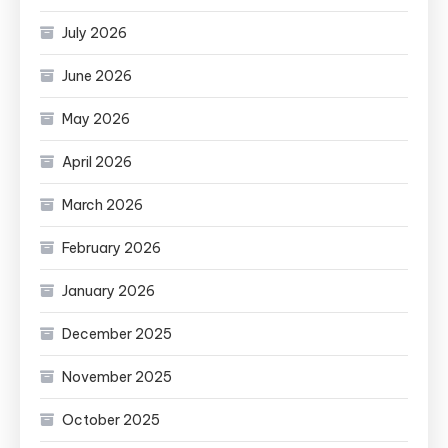
July 2026
June 2026
May 2026
April 2026
March 2026
February 2026
January 2026
December 2025
November 2025
October 2025