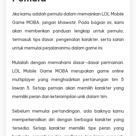
Jika kamu adalah pemula dalam memainkan LOL Mobile
Game MOBA, jangan khawatir. Pada bagian ini, kami
akan memberikan panduan lengkap untuk pemula,
termasuk tips dasar, pengenalan karakter, serta saran
untuk memulai perjalananmu dalam game ini.
Mulailah dengan memahami dasar-dasar permainan.
LOL Mobile Game MOBA merupakan game online
multiplayer yang menghadirkan pertarungan tim 5
lawan 5. Setiap pemain akan memilih karakter yang
memiliki peran dan keterampilan unik dalam tim.
Sebelum memulai pertandingan, ada baiknya kamu
memperkenalkan diri dengan berbagai karakter yang
tersedia. Setiap karakter memiliki tipe peran yang