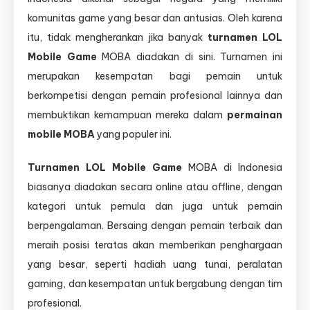
komunitas game yang besar dan antusias. Oleh karena
itu, tidak mengherankan jika banyak
turnamen LOL
Mobile Game
MOBA diadakan di sini. Turnamen ini
merupakan kesempatan bagi pemain untuk
berkompetisi dengan pemain profesional lainnya dan
membuktikan kemampuan mereka dalam
permainan
mobile MOBA
yang populer ini.
Turnamen LOL Mobile Game
MOBA di Indonesia
biasanya diadakan secara online atau offline, dengan
kategori untuk pemula dan juga untuk pemain
berpengalaman. Bersaing dengan pemain terbaik dan
meraih posisi teratas akan memberikan penghargaan
yang besar, seperti hadiah uang tunai, peralatan
gaming, dan kesempatan untuk bergabung dengan tim
profesional.