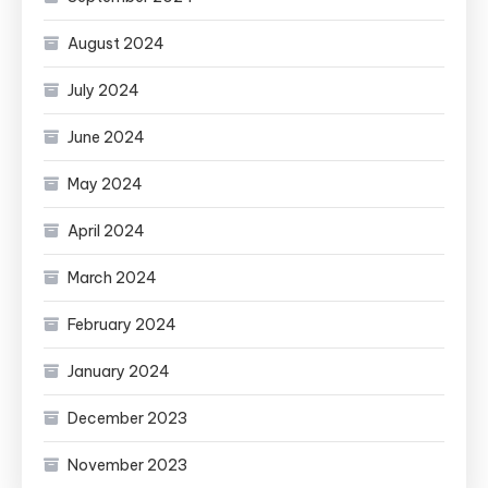
August 2024
July 2024
June 2024
May 2024
April 2024
March 2024
February 2024
January 2024
December 2023
November 2023