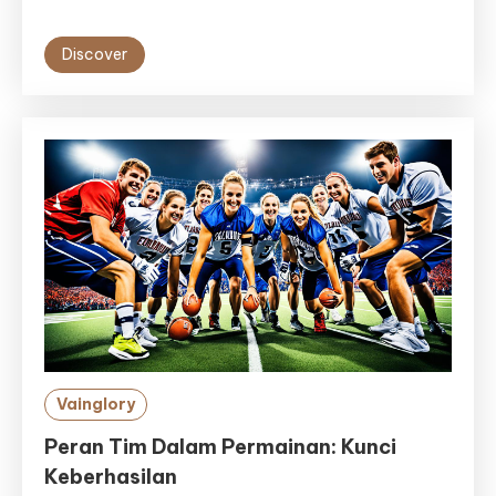
Discover
Vainglory
Peran Tim Dalam Permainan: Kunci
Keberhasilan