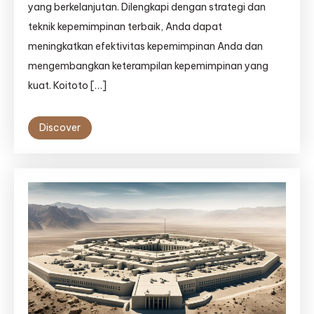
yang berkelanjutan. Dilengkapi dengan strategi dan
teknik kepemimpinan terbaik, Anda dapat
meningkatkan efektivitas kepemimpinan Anda dan
mengembangkan keterampilan kepemimpinan yang
kuat. Koitoto […]
Discover