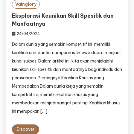
Vainglory
Eksplorasi Keunikan Skill Spesifik dan
Manfaatnya
24/04/2024
Dalam dunia yang semakin kompetitif ini, memiliki
keahlian unik dan kemampuan istimewa dapat menjadi
kunci sukses. Dalam artikel ini, kita akan menjelajahi
keunikan skill spesifik dan manfaatnya bagi individu dan
perusahaan. Pentingnya Keahlian Khusus yang
Membedakan Dalam dunia kerja yang semakin
kompetitif ini, memiliki keahlian khusus yang
membedakan menjadi sangat penting. Keahlian khusus
ini merupakan […]
Discover