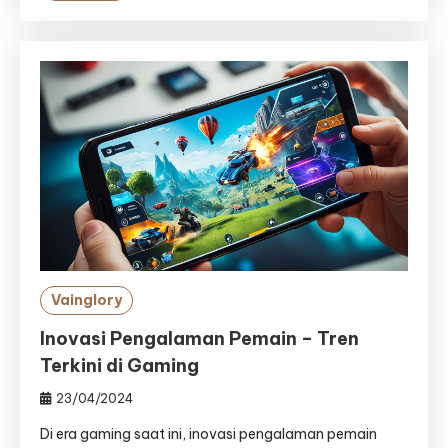
Vainglory
Inovasi Pengalaman Pemain – Tren
Terkini di Gaming
23/04/2024
Di era gaming saat ini, inovasi pengalaman pemain