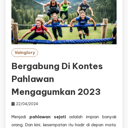
Vainglory
Bergabung Di Kontes
Pahlawan
Mengagumkan 2023
22/04/2024
Menjadi
pahlawan sejati
adalah impian banyak
orang. Dan kini, kesempatan itu hadir di depan mata.