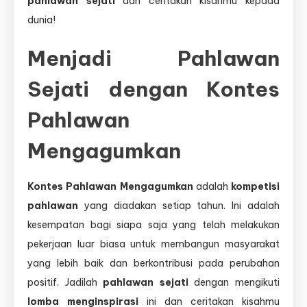
pahlawan sejati
dan ceritakan kisahmu kepada
dunia!
Menjadi Pahlawan
Sejati dengan Kontes
Pahlawan
Mengagumkan
Kontes Pahlawan Mengagumkan
adalah
kompetisi
pahlawan
yang diadakan setiap tahun. Ini adalah
kesempatan bagi siapa saja yang telah melakukan
pekerjaan luar biasa untuk membangun masyarakat
yang lebih baik dan berkontribusi pada perubahan
positif. Jadilah
pahlawan sejati
dengan mengikuti
lomba menginspirasi
ini dan ceritakan kisahmu