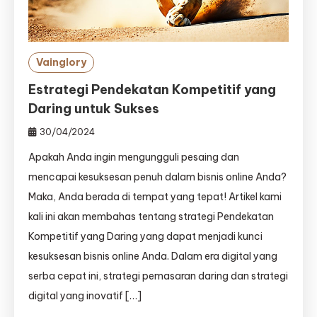
Vainglory
Estrategi Pendekatan Kompetitif yang
Daring untuk Sukses
30/04/2024
Apakah Anda ingin mengungguli pesaing dan
mencapai kesuksesan penuh dalam bisnis online Anda?
Maka, Anda berada di tempat yang tepat! Artikel kami
kali ini akan membahas tentang strategi Pendekatan
Kompetitif yang Daring yang dapat menjadi kunci
kesuksesan bisnis online Anda. Dalam era digital yang
serba cepat ini, strategi pemasaran daring dan strategi
digital yang inovatif […]