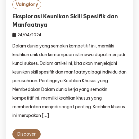
Vainglory
Eksplorasi Keunikan Skill Spesifik dan
Manfaatnya
24/04/2024
Dalam dunia yang semakin kompetitif ini, memiliki
keahlian unik dan kemampuan istimewa dapat menjadi
kunci sukses. Dalam artikel ini, kita akan menjelajahi
keunikan skill spesifik dan manfaatnya bagi individu dan
perusahaan. Pentingnya Keahlian Khusus yang
Membedakan Dalam dunia kerja yang semakin
kompetitif ini, memiliki keahlian khusus yang
membedakan menjadi sangat penting. Keahlian khusus
ini merupakan […]
Discover