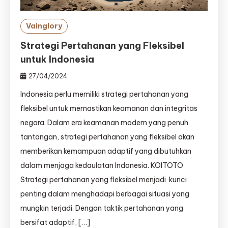
Vainglory
Strategi Pertahanan yang Fleksibel
untuk Indonesia
27/04/2024
Indonesia perlu memiliki strategi pertahanan yang
fleksibel untuk memastikan keamanan dan integritas
negara. Dalam era keamanan modern yang penuh
tantangan, strategi pertahanan yang fleksibel akan
memberikan kemampuan adaptif yang dibutuhkan
dalam menjaga kedaulatan Indonesia. KOITOTO
Strategi pertahanan yang fleksibel menjadi kunci
penting dalam menghadapi berbagai situasi yang
mungkin terjadi. Dengan taktik pertahanan yang
bersifat adaptif, […]