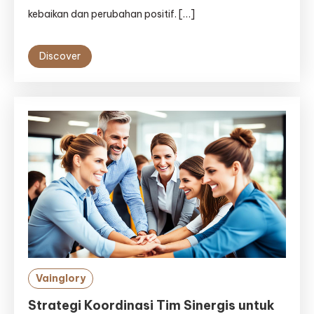
kebaikan dan perubahan positif. […]
Discover
Vainglory
Strategi Koordinasi Tim Sinergis untuk