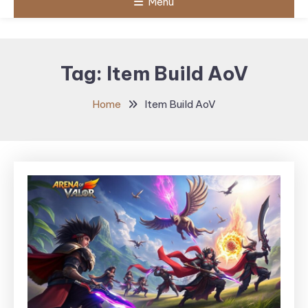
Menu
Tag:
Item Build AoV
Home
Item Build AoV