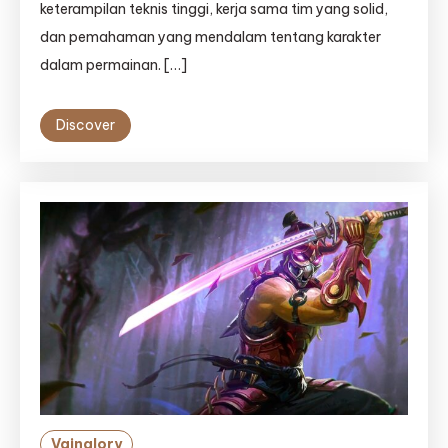
keterampilan teknis tinggi, kerja sama tim yang solid,
dan pemahaman yang mendalam tentang karakter
dalam permainan. […]
Discover
Vainglory