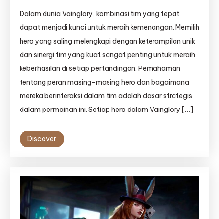
Dalam dunia Vainglory, kombinasi tim yang tepat
dapat menjadi kunci untuk meraih kemenangan. Memilih
hero yang saling melengkapi dengan keterampilan unik
dan sinergi tim yang kuat sangat penting untuk meraih
keberhasilan di setiap pertandingan. Pemahaman
tentang peran masing-masing hero dan bagaimana
mereka berinteraksi dalam tim adalah dasar strategis
dalam permainan ini. Setiap hero dalam Vainglory […]
Discover