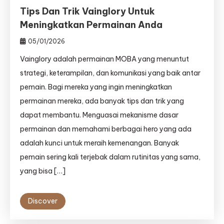
Tips Dan Trik Vainglory Untuk
Meningkatkan Permainan Anda
05/01/2026
Vainglory adalah permainan MOBA yang menuntut
strategi, keterampilan, dan komunikasi yang baik antar
pemain. Bagi mereka yang ingin meningkatkan
permainan mereka, ada banyak tips dan trik yang
dapat membantu. Menguasai mekanisme dasar
permainan dan memahami berbagai hero yang ada
adalah kunci untuk meraih kemenangan. Banyak
pemain sering kali terjebak dalam rutinitas yang sama,
yang bisa […]
Discover