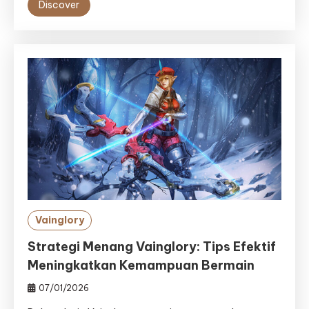
Discover
Vainglory
Strategi Menang Vainglory: Tips Efektif
Meningkatkan Kemampuan Bermain
07/01/2026