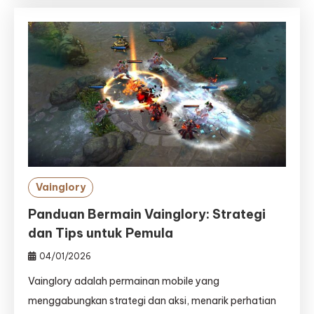
Vainglory
Panduan Bermain Vainglory: Strategi
dan Tips untuk Pemula
04/01/2026
Vainglory adalah permainan mobile yang
menggabungkan strategi dan aksi, menarik perhatian