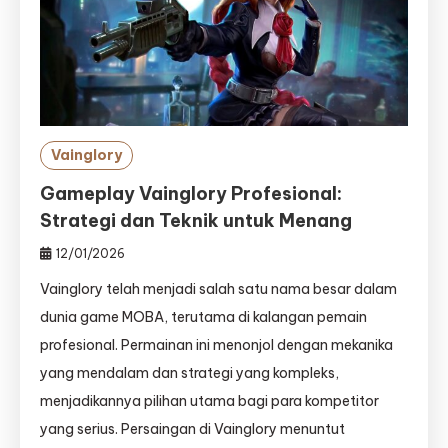
Vainglory
Gameplay Vainglory Profesional:
Strategi dan Teknik untuk Menang
12/01/2026
Vainglory telah menjadi salah satu nama besar dalam
dunia game MOBA, terutama di kalangan pemain
profesional. Permainan ini menonjol dengan mekanika
yang mendalam dan strategi yang kompleks,
menjadikannya pilihan utama bagi para kompetitor
yang serius. Persaingan di Vainglory menuntut