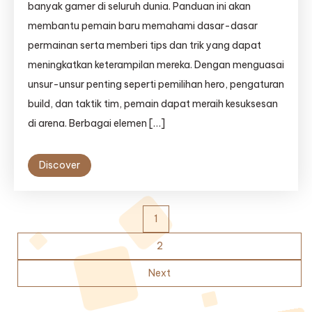
banyak gamer di seluruh dunia. Panduan ini akan
membantu pemain baru memahami dasar-dasar
permainan serta memberi tips dan trik yang dapat
meningkatkan keterampilan mereka. Dengan menguasai
unsur-unsur penting seperti pemilihan hero, pengaturan
build, dan taktik tim, pemain dapat meraih kesuksesan
di arena. Berbagai elemen […]
Discover
Posts
1
pagination
2
Next