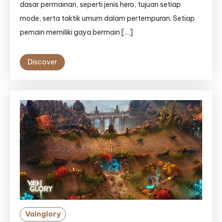
dasar permainan, seperti jenis hero, tujuan setiap
mode, serta taktik umum dalam pertempuran. Setiap
pemain memiliki gaya bermain […]
Discover
Vainglory