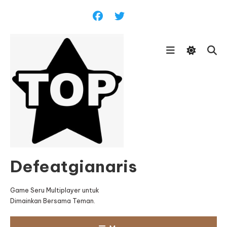
Skip
To
Content
Defeatgianaris
Game Seru Multiplayer untuk
Dimainkan Bersama Teman.