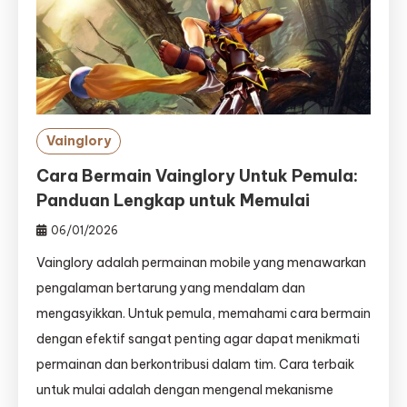
Vainglory
Cara Bermain Vainglory Untuk Pemula:
Panduan Lengkap untuk Memulai
06/01/2026
Vainglory adalah permainan mobile yang menawarkan
pengalaman bertarung yang mendalam dan
mengasyikkan. Untuk pemula, memahami cara bermain
dengan efektif sangat penting agar dapat menikmati
permainan dan berkontribusi dalam tim. Cara terbaik
untuk mulai adalah dengan mengenal mekanisme