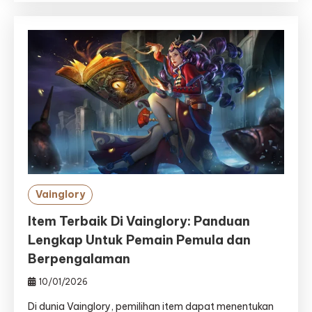
Vainglory
Item Terbaik Di Vainglory: Panduan
Lengkap Untuk Pemain Pemula dan
Berpengalaman
10/01/2026
Di dunia Vainglory, pemilihan item dapat menentukan