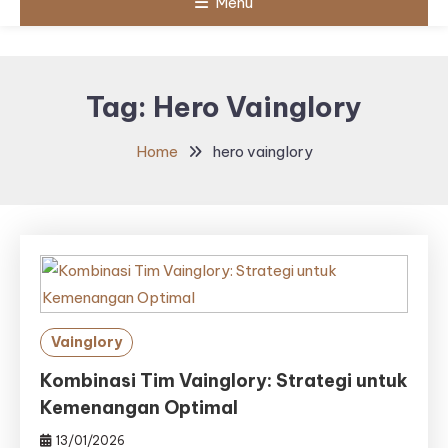
Menu
Tag:
Hero Vainglory
Home
hero vainglory
Vainglory
Kombinasi Tim Vainglory: Strategi untuk
Kemenangan Optimal
13/01/2026