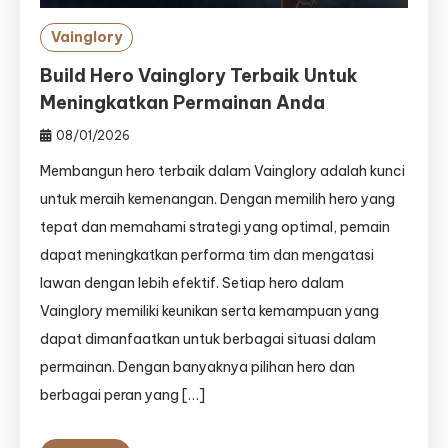
Vainglory
Build Hero Vainglory Terbaik Untuk
Meningkatkan Permainan Anda
08/01/2026
Membangun hero terbaik dalam Vainglory adalah kunci
untuk meraih kemenangan. Dengan memilih hero yang
tepat dan memahami strategi yang optimal, pemain
dapat meningkatkan performa tim dan mengatasi
lawan dengan lebih efektif. Setiap hero dalam
Vainglory memiliki keunikan serta kemampuan yang
dapat dimanfaatkan untuk berbagai situasi dalam
permainan. Dengan banyaknya pilihan hero dan
berbagai peran yang […]