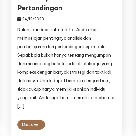
Pertandingan
24/12/2023
Dalam panduan link olxtoto , Anda akan
mempelajari pentingnya analisis dan
pembelajaran dari pertandingan sepak bola.
Sepak bola bukan hanya tentang mengumpan
dan menendang bola. Ini adalah olahraga yang
kompleks dengan banyak strategi dan taktik di
dalamnya. Untuk dapat bermain dengan baik,
tidak cukup hanya memiliki keahlian individu
yang baik. Anda juga harus memiliki pemahaman
[…]
Discover