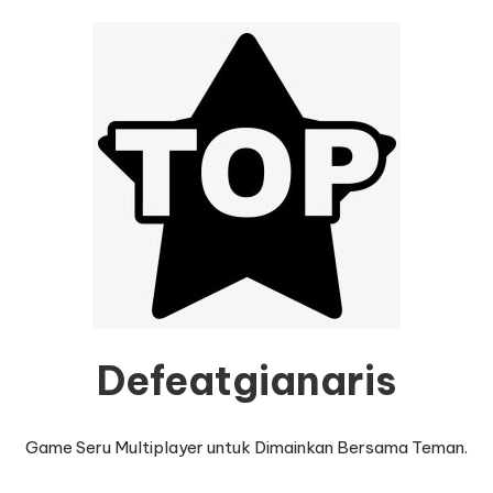
Defeatgianaris
Game Seru Multiplayer untuk Dimainkan Bersama Teman.