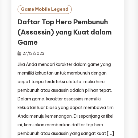
Game Mobile Legend
Daftar Top Hero Pembunuh
(Assassin) yang Kuat dalam
Game
27/12/2023
Jika Anda mencari karakter dalam game yang
memiliki kekuatan untuk membunuh dengan
cepat tanpa terdeteksi olxtoto, maka hero
pembunuh atau assassin adalah pilihan tepat.
Dalam game, karakter assassins memiliki
kekuatan luar biasa yang dapat membawa tim
Anda menuju kemenangan. Di sepanjang artikel
ini, kami akan memberikan daftar top hero
pembunuh atau assassin yang sangat kuat […]