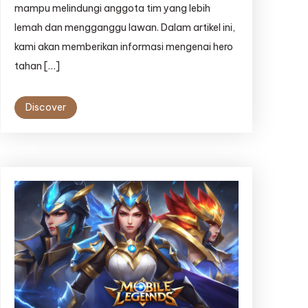
mampu melindungi anggota tim yang lebih
lemah dan mengganggu lawan. Dalam artikel ini,
kami akan memberikan informasi mengenai hero
tahan […]
Discover