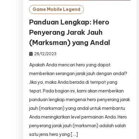
Game Mobile Legend
Panduan Lengkap: Hero
Penyerang Jarak Jauh
(Marksman) yang Andal
28/12/2023
Apakah Anda mencari hero yang dapat
memberikan serangan jarak jauh dengan andal?
Jika ya, maka Anda berada di tempat yang
tepat. Pada bagian ini, kami akan memberikan
panduan lengkap mengenai hero penyerang jarak
jauh (marksman) yang andal untuk membantu
Anda meningkatkan level permainan Anda. Hero
penyerang jarak jauh (marksman) adalah salah
satu jenis hero yang […]