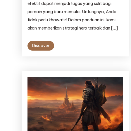
efektif dapat menjadi tugas yang sulit bagi
pemain yang baru memulai. Untungnya, Anda
tidak perlu khawatir! Dalam panduan ini, kami
akan memberikan strategi hero terbaik dan […]
Discover