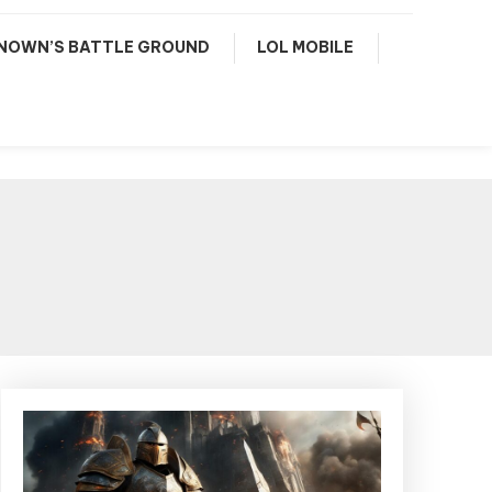
NOWN’S BATTLE GROUND
LOL MOBILE