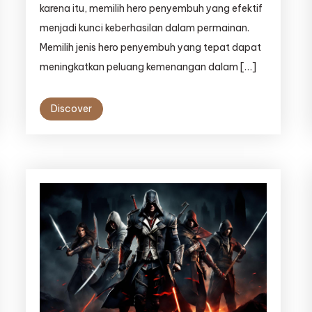
karena itu, memilih hero penyembuh yang efektif
menjadi kunci keberhasilan dalam permainan.
Memilih jenis hero penyembuh yang tepat dapat
meningkatkan peluang kemenangan dalam […]
Discover