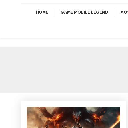
HOME
GAME MOBILE LEGEND
AO