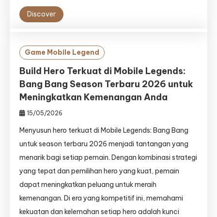
Discover
Game Mobile Legend
Build Hero Terkuat di Mobile Legends:
Bang Bang Season Terbaru 2026 untuk
Meningkatkan Kemenangan Anda
15/05/2026
Menyusun hero terkuat di Mobile Legends: Bang Bang
untuk season terbaru 2026 menjadi tantangan yang
menarik bagi setiap pemain. Dengan kombinasi strategi
yang tepat dan pemilihan hero yang kuat, pemain
dapat meningkatkan peluang untuk meraih
kemenangan. Di era yang kompetitif ini, memahami
kekuatan dan kelemahan setiap hero adalah kunci