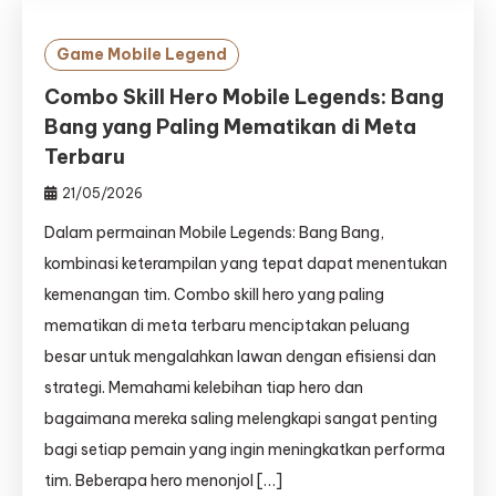
Game Mobile Legend
Combo Skill Hero Mobile Legends: Bang
Bang yang Paling Mematikan di Meta
Terbaru
21/05/2026
Dalam permainan Mobile Legends: Bang Bang,
kombinasi keterampilan yang tepat dapat menentukan
kemenangan tim. Combo skill hero yang paling
mematikan di meta terbaru menciptakan peluang
besar untuk mengalahkan lawan dengan efisiensi dan
strategi. Memahami kelebihan tiap hero dan
bagaimana mereka saling melengkapi sangat penting
bagi setiap pemain yang ingin meningkatkan performa
tim. Beberapa hero menonjol […]