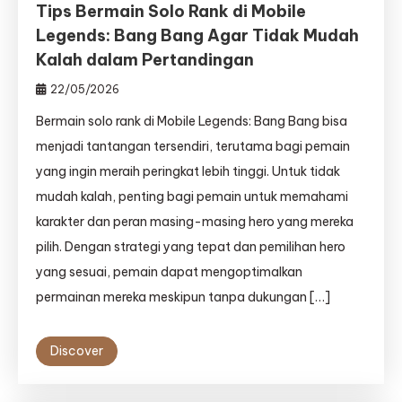
Tips Bermain Solo Rank di Mobile
Legends: Bang Bang Agar Tidak Mudah
Kalah dalam Pertandingan
22/05/2026
Bermain solo rank di Mobile Legends: Bang Bang bisa
menjadi tantangan tersendiri, terutama bagi pemain
yang ingin meraih peringkat lebih tinggi. Untuk tidak
mudah kalah, penting bagi pemain untuk memahami
karakter dan peran masing-masing hero yang mereka
pilih. Dengan strategi yang tepat dan pemilihan hero
yang sesuai, pemain dapat mengoptimalkan
permainan mereka meskipun tanpa dukungan […]
Discover