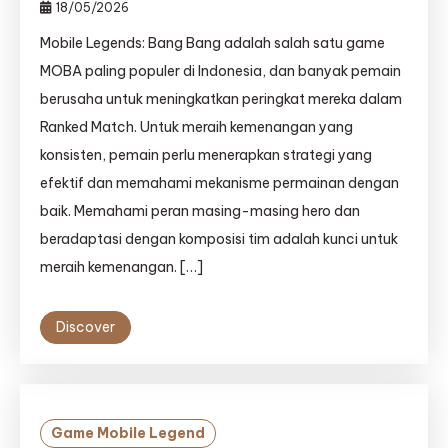
18/05/2026
Mobile Legends: Bang Bang adalah salah satu game
MOBA paling populer di Indonesia, dan banyak pemain
berusaha untuk meningkatkan peringkat mereka dalam
Ranked Match. Untuk meraih kemenangan yang
konsisten, pemain perlu menerapkan strategi yang
efektif dan memahami mekanisme permainan dengan
baik. Memahami peran masing-masing hero dan
beradaptasi dengan komposisi tim adalah kunci untuk
meraih kemenangan. […]
Discover
Game Mobile Legend