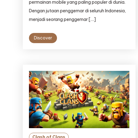
permainan mobile yang paling populer di dunia.
Dengan jutaan penggemar di seluruh Indonesia,
menjadi seorang penggemar […]
Discover
Clash of Clans