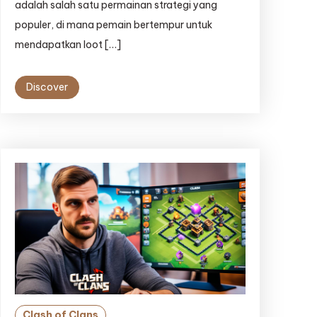
adalah salah satu permainan strategi yang
populer, di mana pemain bertempur untuk
mendapatkan loot […]
Discover
Clash of Clans