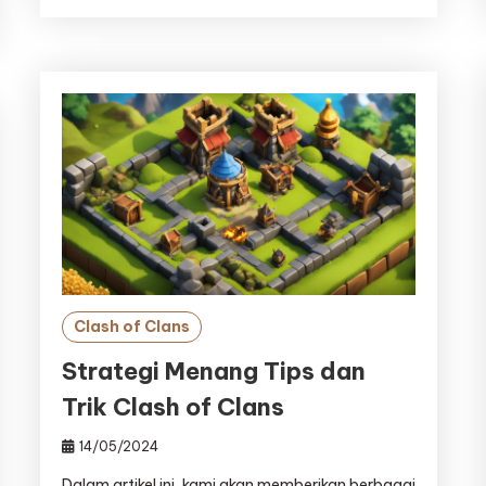
Clash of Clans
Strategi Menang Tips dan
Trik Clash of Clans
14/05/2024
Dalam artikel ini, kami akan memberikan berbagai