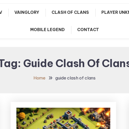
V
VAINGLORY
CLASH OF CLANS
PLAYER UNK
MOBILE LEGEND
CONTACT
Tag:
Guide Clash Of Clan
Home
guide clash of clans