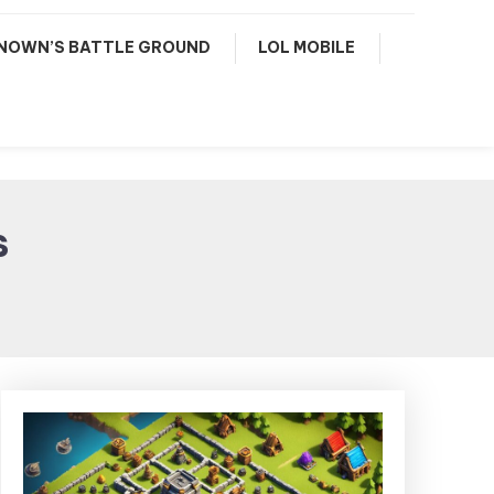
NOWN’S BATTLE GROUND
LOL MOBILE
s