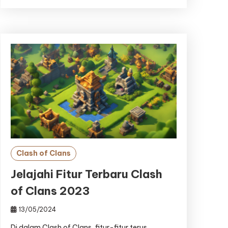
Clash of Clans
Jelajahi Fitur Terbaru Clash
of Clans 2023
13/05/2024
Di dalam Clash of Clans, fitur-fitur terus