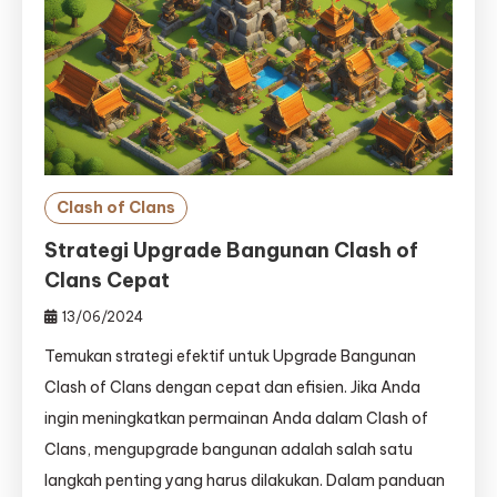
Clash of Clans
Strategi Upgrade Bangunan Clash of
Clans Cepat
13/06/2024
Temukan strategi efektif untuk Upgrade Bangunan
Clash of Clans dengan cepat dan efisien. Jika Anda
ingin meningkatkan permainan Anda dalam Clash of
Clans, mengupgrade bangunan adalah salah satu
langkah penting yang harus dilakukan. Dalam panduan