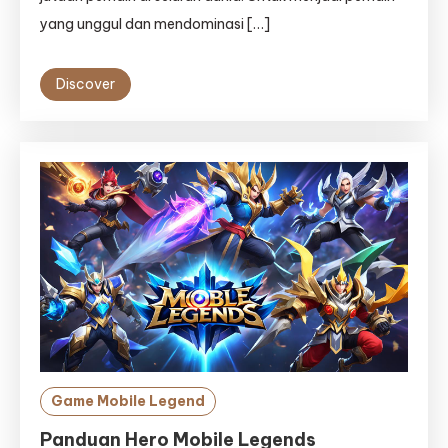
yang unggul dan mendominasi […]
Discover
Game Mobile Legend
Panduan Hero Mobile Legends