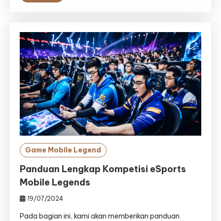
Game Mobile Legend
Panduan Lengkap Kompetisi eSports
Mobile Legends
19/07/2024
Pada bagian ini, kami akan memberikan panduan