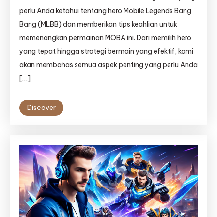
perlu Anda ketahui tentang hero Mobile Legends Bang
Bang (MLBB) dan memberikan tips keahlian untuk
memenangkan permainan MOBA ini. Dari memilih hero
yang tepat hingga strategi bermain yang efektif, kami
akan membahas semua aspek penting yang perlu Anda
[…]
Discover