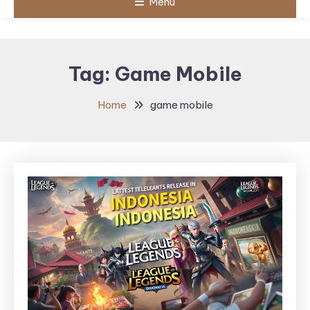
Menu
Tag:
Game Mobile
Home
game mobile