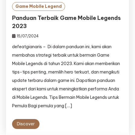
Game Mobile Legend
Panduan Terbaik Game Mobile Legends
2023
15/07/2024
defeatgianaris – Di dalam panduan ini, kami akan
membahas strategi terbaik untuk bermain Game
Mobile Legends di tahun 2023. Kami akan memberikan
tips-tips penting, memilih hero terkuat, dan mengikuti
update terbaru dalam game ini. Dapatkan panduan
ekspert dari kami untuk meningkatkan performa Anda
di Mobile Legends. Tips Bermain Mobile Legends untuk
Pemula Bagi pemula yang […]
Discover