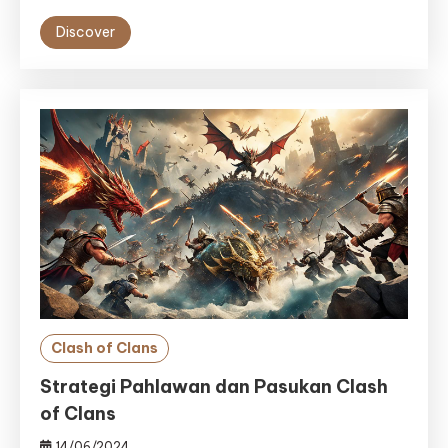
Discover
Clash of Clans
Strategi Pahlawan dan Pasukan Clash
of Clans
14/06/2024